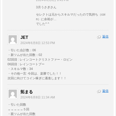
2024年6月8日 9:43 PM
3月うさぎさん
セレクトは元からスキルマだったので気持ち（coi
n）に余裕が…
でした^ ^
返信
JET
2024年6月8日 12:53 PM
・引いた合計数：06
・新ツムが出た回数：02
02回目 : レインコートクリストファー・ロビン
06回目 : レインコートプー
・スキルマ数：34
・その他一言: 今回は、楽勝でした！！
次回に向けてコイン稼ぎに邁進します！！
返信
拓まる
2024年6月8日 11:34 AM
・引いた回数
→→→→→５回
・親ツムが出た回数