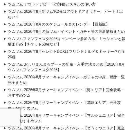
ツムツム アウトドアピートの評価とスキルの使い方
ツムツム 2026年8月新ツム第2弾はアウトドアミッキー、ピート！出
ない？
ツムツム 2026年8月のスケジュール＆カレンダー【最新版】
ツムツム 2026年8月の新ツム・イベント・ガチャ等の最新情報まとめ
ツムツムファンフェスタ2026キャンペーン参加方法！ミッションと報
酬まとめ【チケット50枚など】
ツムツム 2026年8月セレクトBOXはマリンドナルド＆ミッキー含む全
26種
ツムツム おしりまんまるプー＋の配布・入手方法まとめ【2026年8月
ツムツムファンフェスタ2026】
ツムツム 2026年8月サマーキャンプイベントガチャの中身・報酬一覧
完全まとめ
ツムツム 2026年8月サマーキャンプイベント【海エリア】完全攻略・
おすすめツム
ツムツム 2026年8月サマーキャンプイベント【花畑エリア】完全攻
略・おすすめツム
ツムツム 2026年8月サマーキャンプイベント【マルシェエリア】完全
攻略・おすすめツム
ツムツム 2026年8月サマーキャンプイベント【どうくつエリア】完全