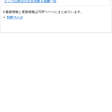
ビンゴ52枚目の完全攻略＆報酬一覧
※最新情報と更新情報はTOPページにまとめています。
⇒
TOPページ