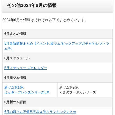
その他2024年6月の情報
2024年6月の情報はそれぞれ以下でまとめています。
6月まとめ情報
5月最新情報まとめ【イベント/新ツム/ピックアップガチャ/セレクトツ
ム等】
6月スケジュール
6月スケジュール/カレンダー
6月新ツム情報
新ツム第1弾:
新ツム第2弾:
ミッキーフレンズシリーズ3体
くまのプーさんシリーズ
6月新ツム評価
6月の新ツム評価早見表＆強さランキングまとめ