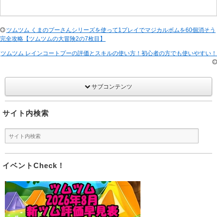
ツムツム くまのプーさんシリーズを使って1プレイでマジカルボムを60個消そう
完全攻略【ツムツムの大冒険2の7枚目】
ツムツム レインコートプーの評価とスキルの使い方！初心者の方でも使いやすい！
サブコンテンツ
サイト内検索
イベントCheck！