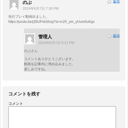
返信
のぶ
2024年6月7日 7:36 PM
先行プレイ動画出ました。
https://youtu.be/jZ6UFnkShzg?si=n1R_ym_yUum0uKgs
返信
管理人
2024年6月7日 9:12 PM
のぶさん
コメントありがとうございます。
動画を記事内に埋め込みました。
楽しみですね。
コメントを残す
コメント