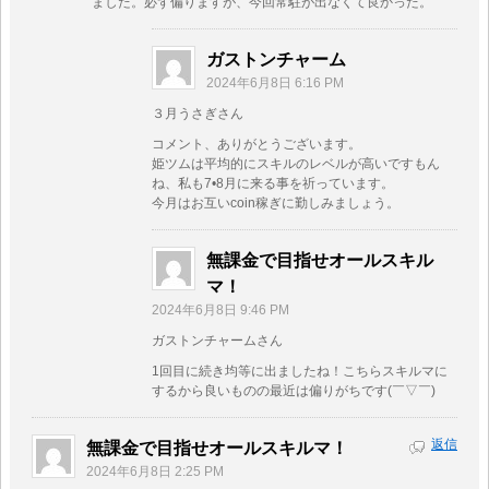
ました。必ず偏りますが、今回常駐が出なくて良かった。
ガストンチャーム
2024年6月8日 6:16 PM
３月うさぎさん
コメント、ありがとうございます。
姫ツムは平均的にスキルのレベルが高いですもん
ね、私も7•8月に来る事を祈っています。
今月はお互いcoin稼ぎに勤しみましょう。
無課金で目指せオールスキル
マ！
2024年6月8日 9:46 PM
ガストンチャームさん
1回目に続き均等に出ましたね！こちらスキルマに
するから良いものの最近は偏りがちです(￣▽￣)
返信
無課金で目指せオールスキルマ！
2024年6月8日 2:25 PM