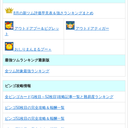
8月の新ツム評価早見表＆強さランキングまとめ
アウトドアプー＆ピグレッ
アウトドアティガー
ト
おしりまんまるプー＋
最強ツムランキング最新版
全ツム対象最強ランキング
ビンゴ攻略情報
全ビンゴカード(1枚目～52枚目)攻略記事一覧と難易度ランキング
ビンゴ50枚目の完全攻略＆報酬一覧
ビンゴ51枚目の完全攻略＆報酬一覧