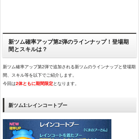
新ツム確率アップ第2弾のラインナップ！登場期
間とスキルは？
新ツム確率アップ第2弾で追加される新ツムのラインナップと登場期
間、スキル等を以下でご紹介します。
今回は
2体ともに期間限定
となります。
新ツム1:レインコートプー