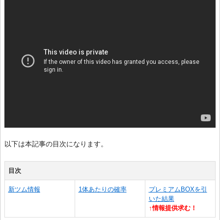
以下は本記事の目次になります。
目次
新ツム情報
1体あたりの確率
プレミアムBOXを引
いた結果
↑情報提供求む！