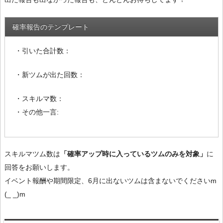
確率報告のテンプレート
・引いた合計数：
・新ツムが出た回数：
・スキルマ数：
・その他一言:
スキルマツム数は
「確率アップ時に入っているツムのみを対象」
に
回答をお願いします。
イベント報酬や期間限定、6月に出ないツムは含まないでくださいm
(_ _)m