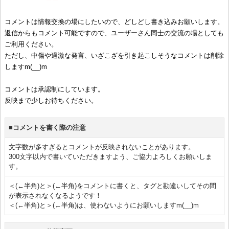
コメントは情報交換の場にしたいので、どしどし書き込みお願いします。
返信からもコメント可能ですので、ユーザーさん同士の交流の場としても
ご利用ください。
ただし、中傷や過激な発言、いざこざを引き起こしそうなコメントは削除
しますm(__)m
コメントは承認制にしています。
反映まで少しお待ちください。
■コメントを書く際の注意
文字数が多すぎるとコメントが反映されないことがあります。
300文字以内で書いていただきますよう、ご協力よろしくお願いしま
す。
＜(←半角)と＞(←半角)をコメントに書くと、タグと勘違いしてその間
が表示されなくなるようです！
＜(←半角)と＞(←半角)は、使わないようにお願いしますm(__)m