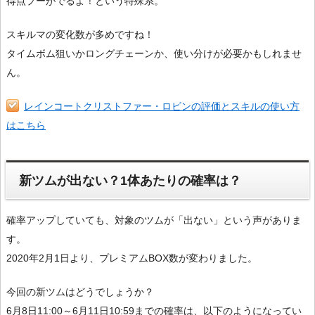
得点プーがでるよ！という特殊系。
スキルマの変化数が多めですね！
タイムボム狙いかロングチェーンか、使い分けが必要かもしれませ
ん。
レインコートクリストファー・ロビンの評価とスキルの使い方
はこちら
新ツムが出ない？1体あたりの確率は？
確率アップしていても、対象のツムが「出ない」という声がありま
す。
2020年2月1日より、プレミアムBOX数が変わりました。
今回の新ツムはどうでしょうか？
6月8日11:00～6月11日10:59までの確率は、以下のようになってい