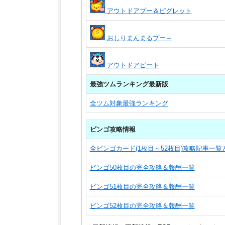
アウトドアプー＆ピグレット
おしりまんまるプー＋
アウトドアピート
最強ツムランキング最新版
全ツム対象最強ランキング
ビンゴ攻略情報
全ビンゴカード(1枚目～52枚目)攻略記事一
ビンゴ50枚目の完全攻略＆報酬一覧
ビンゴ51枚目の完全攻略＆報酬一覧
ビンゴ52枚目の完全攻略＆報酬一覧