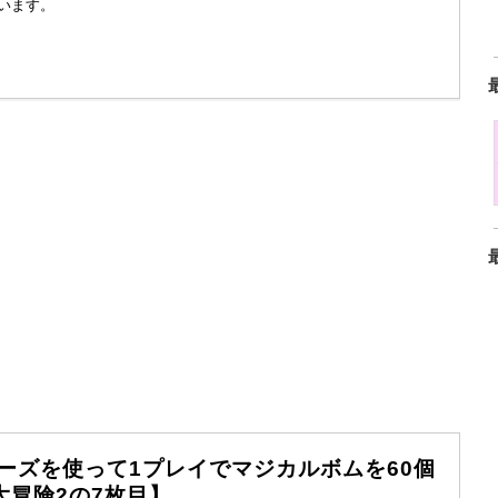
います。
ーズを使って1プレイでマジカルボムを60個
大冒険2の7枚目】