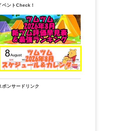
イベントCheck！
スポンサードリンク