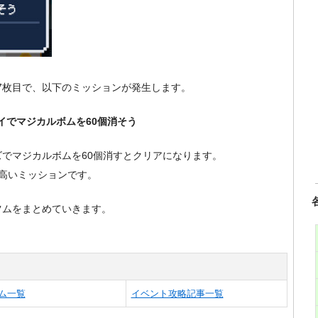
」7枚目で、以下のミッションが発生します。
レイでマジカルボムを60個消そう
でマジカルボムを60個消すとクリアになります。
高いミッションです。
ツムをまとめていきます。
ム一覧
イベント攻略記事一覧