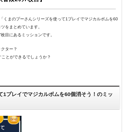
um）の「くまのプーさんシリーズを使って1プレイでマジカルボムを60
コツをまとめています。
」7枚目にあるミッションです。
ラクター？
すことができるでしょうか？
て1プレイでマジカルボムを60個消そう！のミッ