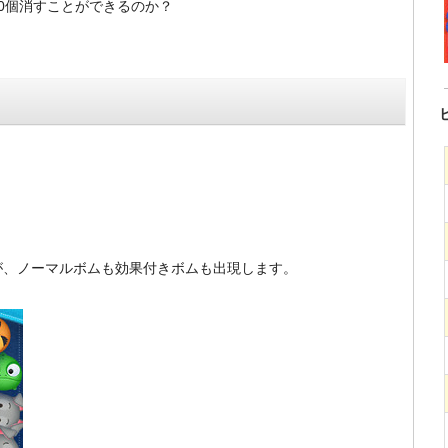
0個消すことができるのか？
！
が、ノーマルボムも効果付きボムも出現します。