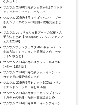
やみつき！
ツムツム 2026年8月新ツム第2弾はアウトド
アミッキー、ピート！出ない？
ツムツム 2026年8月ひろばイベント～プー
さんシリーズのツム83億個～攻略完全まと
め
ツムツム おしりまんまるプー＋の配布・入
手方法まとめ【2026年8月ツムツムファンフ
ェスタ2026】
ツムツムファンフェスタ2026キャンペーン
参加方法！ミッションと報酬まとめ【チケ
ット50枚など】
ツムツム 2026年8月のスケジュール＆カレ
ンダー【最新版】
ツムツム 2026年8月の新ツム・イベント・
ガチャ等の最新情報まとめ
ツムツム 2026年8月セレクトBOXはマリン
ドナルド＆ミッキー含む全26種
ツムツム 2026年8月サマーキャンプイベン
トガチャの中身・報酬一覧完全まとめ
ツムツム 2026年8月サマーキャンプイベン