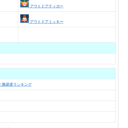
アウトドアティガー
アウトドアミッキー
覧と難易度ランキング