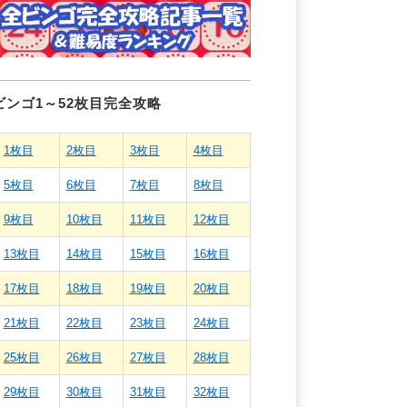
ビンゴ1～52枚目完全攻略
1枚目
2枚目
3枚目
4枚目
5枚目
6枚目
7枚目
8枚目
9枚目
10枚目
11枚目
12枚目
13枚目
14枚目
15枚目
16枚目
17枚目
18枚目
19枚目
20枚目
21枚目
22枚目
23枚目
24枚目
25枚目
26枚目
27枚目
28枚目
29枚目
30枚目
31枚目
32枚目