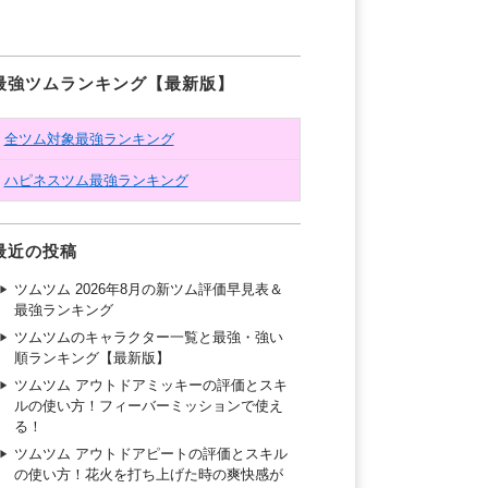
最強ツムランキング【最新版】
全ツム対象最強ランキング
ハピネスツム最強ランキング
最近の投稿
ツムツム 2026年8月の新ツム評価早見表＆
最強ランキング
ツムツムのキャラクター一覧と最強・強い
順ランキング【最新版】
ツムツム アウトドアミッキーの評価とスキ
ルの使い方！フィーバーミッションで使え
る！
ツムツム アウトドアピートの評価とスキル
の使い方！花火を打ち上げた時の爽快感が