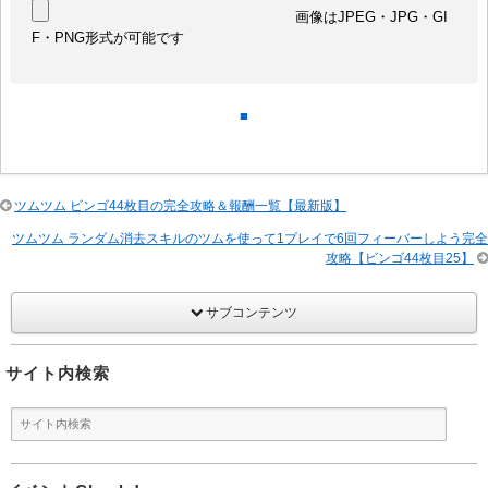
画像はJPEG・JPG・GI
F・PNG形式が可能です
■
ツムツム ビンゴ44枚目の完全攻略＆報酬一覧【最新版】
ツムツム ランダム消去スキルのツムを使って1プレイで6回フィーバーしよう完全
攻略【ビンゴ44枚目25】
サブコンテンツ
サイト内検索