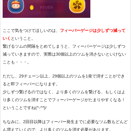
ここで気をつけてほしいのは、
フィーバーゲージは少しずつ減って
いく
ということ。
繋げるツムの間隔をとめてしまうと、フィーバーゲージは少しずつ
減っていきますので、実際は30個以上のツムを消さないといけない
ことも・・・。
ただし、29チェーン以上、29個以上のツムを1発で消すことができ
ると即フィーバーになります。
少しずつ繋げるのではなく、より多くのツムを繋げる、もしくはよ
り多くのツムを消すことでフィーバーゲージがたまりやすくなる！
ということですね(^-^*)/
ちなみに、2回目以降はフィーバー発生までに必要なツム数もどんど
ん増えていくので、より多くのツムを消す必要があります。