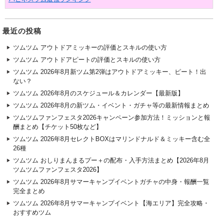
最近の投稿
ツムツム アウトドアミッキーの評価とスキルの使い方
ツムツム アウトドアピートの評価とスキルの使い方
ツムツム 2026年8月新ツム第2弾はアウトドアミッキー、ピート！出
ない？
ツムツム 2026年8月のスケジュール＆カレンダー【最新版】
ツムツム 2026年8月の新ツム・イベント・ガチャ等の最新情報まとめ
ツムツムファンフェスタ2026キャンペーン参加方法！ミッションと報
酬まとめ【チケット50枚など】
ツムツム 2026年8月セレクトBOXはマリンドナルド＆ミッキー含む全
26種
ツムツム おしりまんまるプー＋の配布・入手方法まとめ【2026年8月
ツムツムファンフェスタ2026】
ツムツム 2026年8月サマーキャンプイベントガチャの中身・報酬一覧
完全まとめ
ツムツム 2026年8月サマーキャンプイベント【海エリア】完全攻略・
おすすめツム