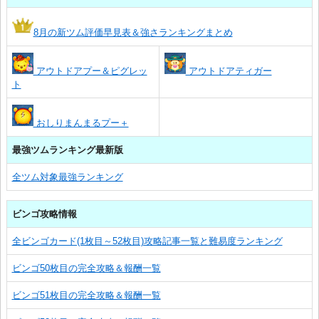
8月の新ツム評価早見表＆強さランキングまとめ
アウトドアプー＆ピグレッ
アウトドアティガー
ト
おしりまんまるプー＋
最強ツムランキング最新版
全ツム対象最強ランキング
ビンゴ攻略情報
全ビンゴカード(1枚目～52枚目)攻略記事一覧と難易度ランキング
ビンゴ50枚目の完全攻略＆報酬一覧
ビンゴ51枚目の完全攻略＆報酬一覧