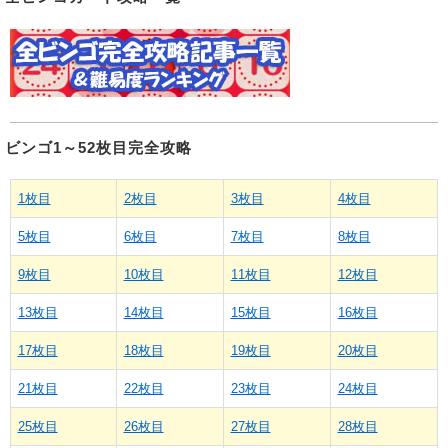
ビンゴ1～52枚目完全攻略
1枚目
2枚目
3枚目
4枚目
5枚目
6枚目
7枚目
8枚目
9枚目
10枚目
11枚目
12枚目
13枚目
14枚目
15枚目
16枚目
17枚目
18枚目
19枚目
20枚目
21枚目
22枚目
23枚目
24枚目
25枚目
26枚目
27枚目
28枚目