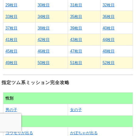
29枚目
30枚目
31枚目
32枚目
33枚目
34枚目
35枚目
36枚目
37枚目
38枚目
39枚目
40枚目
41枚目
42枚目
43枚目
44枚目
45枚目
46枚目
47枚目
48枚目
49枚目
50枚目
51枚目
52枚目
指定ツム系ミッション完全攻略
性別
男の子
女の子
スキル
コウモリが出る
かぼちゃが出る