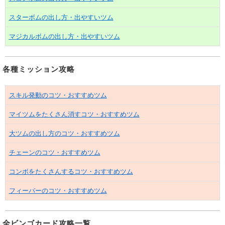
スターボムの出し方・出やすいツム
マジカルボムの出し方・出やすいツム
各種ミッション攻略
スキル発動のコツ・おすすめツム
マイツムをたくさん消すコツ・おすすめツム
大ツムの出し方のコツ・おすすめツム
チェーンのコツ・おすすめツム
コンボをたくさんするコツ・おすすめツム
フィーバーのコツ・おすすめツム
全ビンゴカード攻略一覧