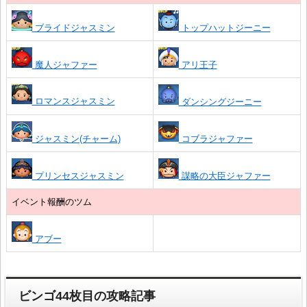
ブライドジャスミン
トップハットジーニー
魔人ジャファー
アリ王子
ロマンスジャスミン
ダンシングジーニー
ジャスミン(チャーム)
コブラジャファー
プリンセスジャスミン
謀略の大臣ジャファー
イベント報酬のツム
アブー
ビンゴ44枚目の攻略記事