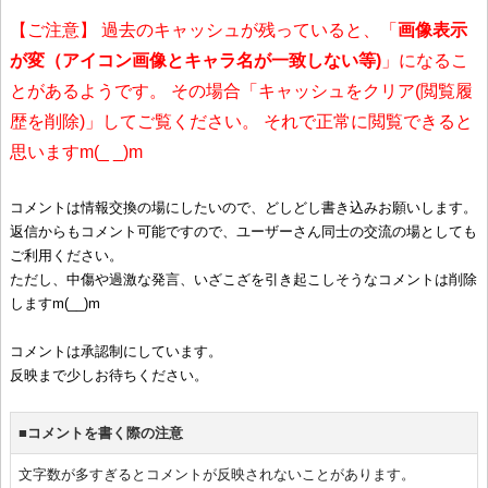
【ご注意】 過去のキャッシュが残っていると、「
画像表示
が変（アイコン画像とキャラ名が一致しない等)
」になるこ
とがあるようです。 その場合「キャッシュをクリア(閲覧履
歴を削除)」してご覧ください。 それで正常に閲覧できると
思いますm(_ _)m
コメントは情報交換の場にしたいので、どしどし書き込みお願いします。
返信からもコメント可能ですので、ユーザーさん同士の交流の場としても
ご利用ください。
ただし、中傷や過激な発言、いざこざを引き起こしそうなコメントは削除
しますm(__)m
コメントは承認制にしています。
反映まで少しお待ちください。
■コメントを書く際の注意
文字数が多すぎるとコメントが反映されないことがあります。