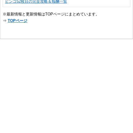
ビンゴ52枚目の完全攻略＆報酬一覧
※最新情報と更新情報はTOPページにまとめています。
⇒
TOPページ