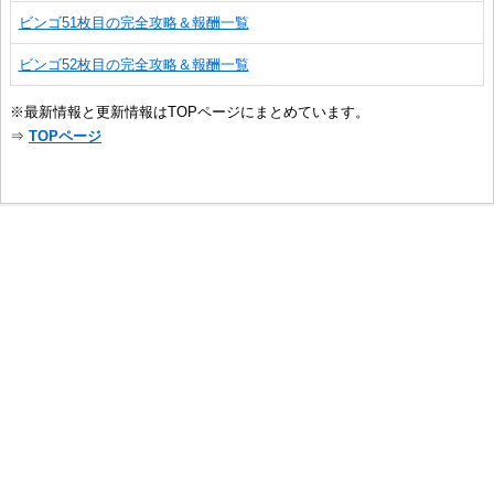
ビンゴ51枚目の完全攻略＆報酬一覧
ビンゴ52枚目の完全攻略＆報酬一覧
※最新情報と更新情報はTOPページにまとめています。
⇒
TOPページ