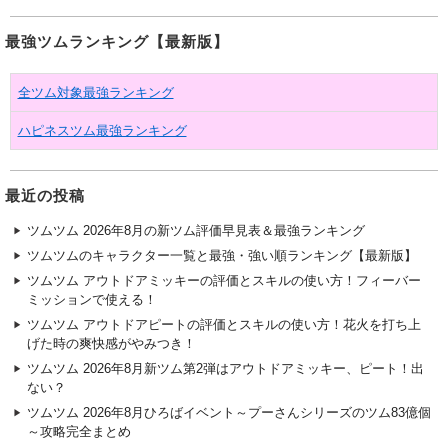
最強ツムランキング【最新版】
全ツム対象最強ランキング
ハピネスツム最強ランキング
最近の投稿
ツムツム 2026年8月の新ツム評価早見表＆最強ランキング
ツムツムのキャラクター一覧と最強・強い順ランキング【最新版】
ツムツム アウトドアミッキーの評価とスキルの使い方！フィーバー
ミッションで使える！
ツムツム アウトドアピートの評価とスキルの使い方！花火を打ち上
げた時の爽快感がやみつき！
ツムツム 2026年8月新ツム第2弾はアウトドアミッキー、ピート！出
ない？
ツムツム 2026年8月ひろばイベント～プーさんシリーズのツム83億個
～攻略完全まとめ