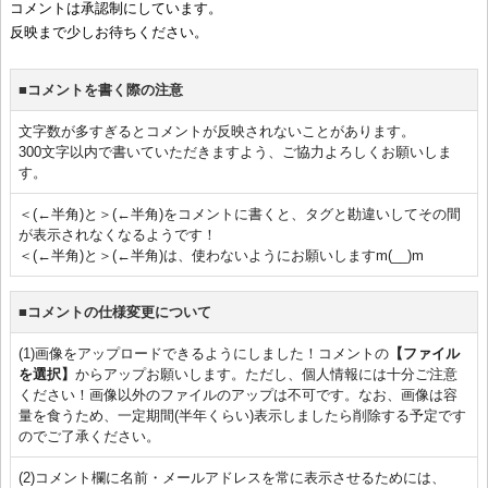
コメントは承認制にしています。
反映まで少しお待ちください。
■コメントを書く際の注意
文字数が多すぎるとコメントが反映されないことがあります。
300文字以内で書いていただきますよう、ご協力よろしくお願いしま
す。
＜(←半角)と＞(←半角)をコメントに書くと、タグと勘違いしてその間
が表示されなくなるようです！
＜(←半角)と＞(←半角)は、使わないようにお願いしますm(__)m
■コメントの仕様変更について
(1)画像をアップロードできるようにしました！コメントの
【ファイル
を選択】
からアップお願いします。ただし、個人情報には十分ご注意
ください！画像以外のファイルのアップは不可です。なお、画像は容
量を食うため、一定期間(半年くらい)表示しましたら削除する予定です
のでご了承ください。
(2)コメント欄に名前・メールアドレスを常に表示させるためには、