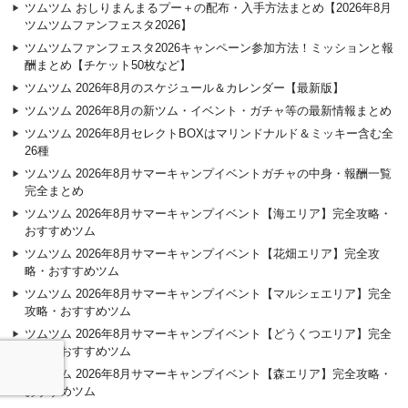
ツムツム おしりまんまるプー＋の配布・入手方法まとめ【2026年8月
ツムツムファンフェスタ2026】
ツムツムファンフェスタ2026キャンペーン参加方法！ミッションと報
酬まとめ【チケット50枚など】
ツムツム 2026年8月のスケジュール＆カレンダー【最新版】
ツムツム 2026年8月の新ツム・イベント・ガチャ等の最新情報まとめ
ツムツム 2026年8月セレクトBOXはマリンドナルド＆ミッキー含む全
26種
ツムツム 2026年8月サマーキャンプイベントガチャの中身・報酬一覧
完全まとめ
ツムツム 2026年8月サマーキャンプイベント【海エリア】完全攻略・
おすすめツム
ツムツム 2026年8月サマーキャンプイベント【花畑エリア】完全攻
略・おすすめツム
ツムツム 2026年8月サマーキャンプイベント【マルシェエリア】完全
攻略・おすすめツム
ツムツム 2026年8月サマーキャンプイベント【どうくつエリア】完全
攻略・おすすめツム
ツムツム 2026年8月サマーキャンプイベント【森エリア】完全攻略・
おすすめツム