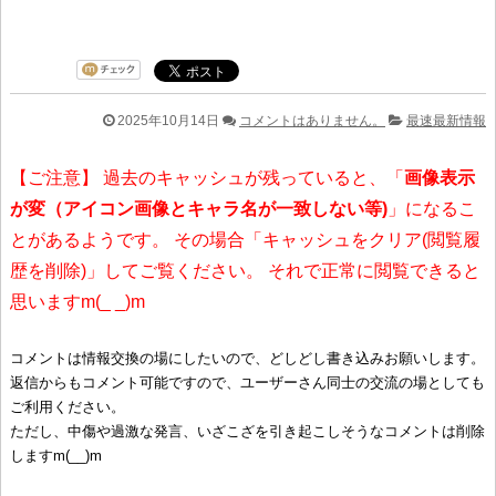
2025年10月14日
コメントはありません。
最速最新情報
【ご注意】 過去のキャッシュが残っていると、「
画像表示
が変（アイコン画像とキャラ名が一致しない等)
」になるこ
とがあるようです。 その場合「キャッシュをクリア(閲覧履
歴を削除)」してご覧ください。 それで正常に閲覧できると
思いますm(_ _)m
コメントは情報交換の場にしたいので、どしどし書き込みお願いします。
返信からもコメント可能ですので、ユーザーさん同士の交流の場としても
ご利用ください。
ただし、中傷や過激な発言、いざこざを引き起こしそうなコメントは削除
しますm(__)m