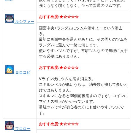
強くもなく弱くもなく、至って普通のツムです。
おすすめ度:★☆☆☆☆
ルシファー
画面中央+ランダムにツムを消すよ！という消去
系。
最初に画面中央を選んだあとに、その周りのツムを
ランダムに選んで一緒に消します。
使いやすいツムですが、常駐ツムなので無理に入手
する必要はありません。
おすすめ度:★☆☆☆☆
ヨロコビ
Vライン状にツムを消す消去系。
スキルレベルが低いうちは、消去数が決して多いわ
けではありません。
スキルマになると38個前後消すのですが、コインに
マイナス補正がかかっています。
常駐ツムですが初心者の方にも使いやすいツムで
す。
おすすめ度:★☆☆☆☆
フロロー