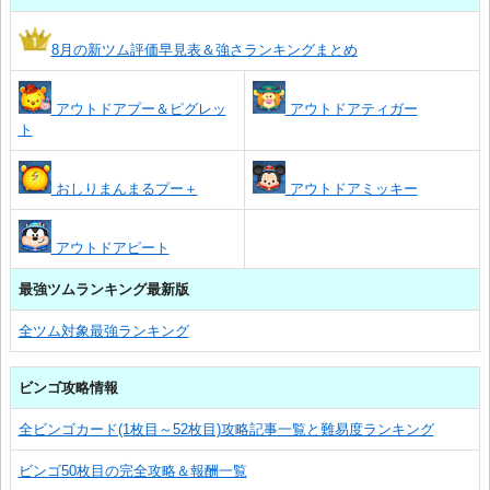
8月の新ツム評価早見表＆強さランキングまとめ
アウトドアプー＆ピグレッ
アウトドアティガー
ト
おしりまんまるプー＋
アウトドアミッキー
アウトドアピート
最強ツムランキング最新版
全ツム対象最強ランキング
ビンゴ攻略情報
全ビンゴカード(1枚目～52枚目)攻略記事一覧と難易度ランキング
ビンゴ50枚目の完全攻略＆報酬一覧