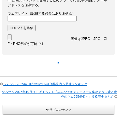
次回のコメントで使用するためブラウザに自分の名前、メール
アドレスを保存する。
ウェブサイト（記載する必要はありません）
画像はJPEG・JPG・GI
F・PNG形式が可能です
■
ツムツム 2025年10月の新ツム評価早見表＆最強ランキング
ツムツム 2025年10月ひろばイベント「みんなでキャンディーを集めよう～緑と青
色のツム555億個～」攻略完全まとめ
サブコンテンツ