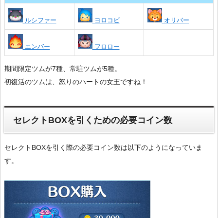
ルシファー
ヨロコビ
オリバー
エンバー
フロロー
期間限定ツムが7種、常駐ツムが5種。
初復活のツムは、怒りのハートの女王ですね！
セレクトBOXを引くための必要コイン数
セレクトBOXを引く際の必要コイン数は以下のようになっていま
す。