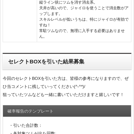
縦ライン状にツムを消す消去系。
天井が高いので、ジャイロを使うことで消去数がア
ップします。
スキルレベルが低いうちは、特にジャイロが有効で
すね！
常駐ツムなので、無理に入手する必要はありませ
ん。
セレクトBOXを引いた結果募集
今回のセレクトBOXを引いた方は、皆様の参考になりますので、ぜ
ひ当コメントに残していってください(^-^*)/
狙っていたツムなども一緒に書いていただけますと嬉しいです！
確率報告のテンプレート
・引いた合計数：
・各対象ツムが出た回数: