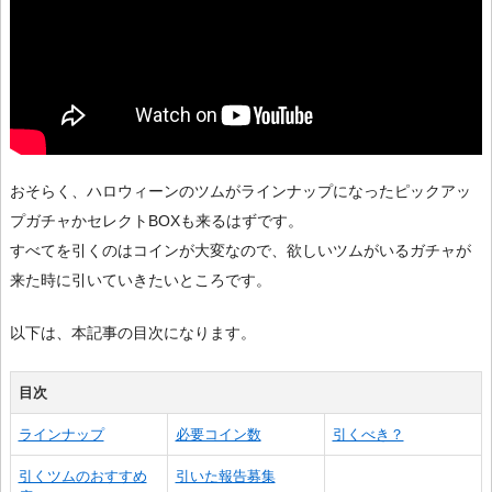
おそらく、ハロウィーンのツムがラインナップになったピックアッ
プガチャかセレクトBOXも来るはずです。
すべてを引くのはコインが大変なので、欲しいツムがいるガチャが
来た時に引いていきたいところです。
以下は、本記事の目次になります。
目次
ラインナップ
必要コイン数
引くべき？
引くツムのおすすめ
引いた報告募集