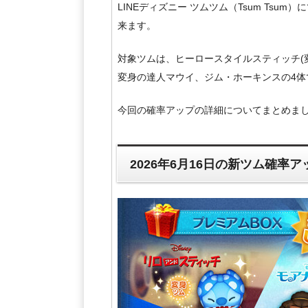
LINEディズニー ツムツム（Tsum Tsum
来ます。
対象ツムは、ヒーロースタイルスティッチ(
変身の達人マウイ、ジム・ホーキンスの4体
今回の確率アップの詳細についてまとめま
2026年6月16日の新ツム確率