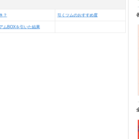
き？
引くツムのおすすめ度
アムBOXを引いた結果