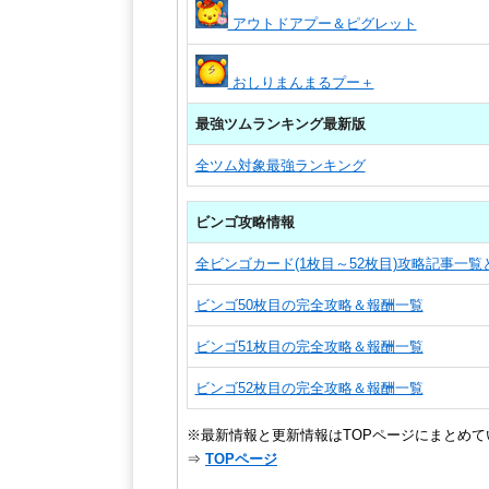
アウトドアプー＆ピグレット
おしりまんまるプー＋
最強ツムランキング最新版
全ツム対象最強ランキング
ビンゴ攻略情報
全ビンゴカード(1枚目～52枚目)攻略記事一
ビンゴ50枚目の完全攻略＆報酬一覧
ビンゴ51枚目の完全攻略＆報酬一覧
ビンゴ52枚目の完全攻略＆報酬一覧
※最新情報と更新情報はTOPページにまとめて
⇒
TOPページ