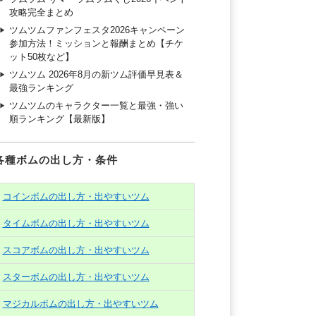
攻略完全まとめ
ツムツムファンフェスタ2026キャンペーン
参加方法！ミッションと報酬まとめ【チケ
ット50枚など】
ツムツム 2026年8月の新ツム評価早見表＆
最強ランキング
ツムツムのキャラクター一覧と最強・強い
順ランキング【最新版】
各種ボムの出し方・条件
コインボムの出し方・出やすいツム
タイムボムの出し方・出やすいツム
スコアボムの出し方・出やすいツム
スターボムの出し方・出やすいツム
マジカルボムの出し方・出やすいツム