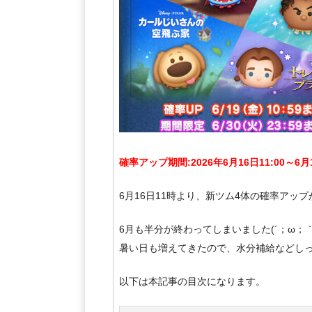
確率アップ期間:2026年6月16日11:00～6月1
6月16日11時より、新ツム4体の確率アッ
6月も半分が終わってしまいました(´；ω；｀
暑い日も増えてきたので、水分補給などし
以下は本記事の目次になります。