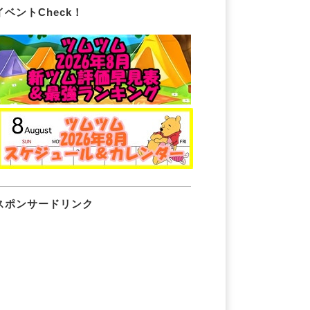
イベントCheck！
スポンサードリンク