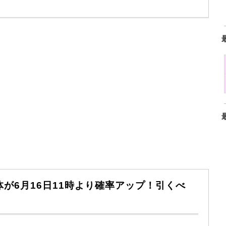
4体が6月16日11時より確率アップ！引くべ