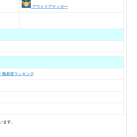
アウトドアティガー
覧と難易度ランキング
います。