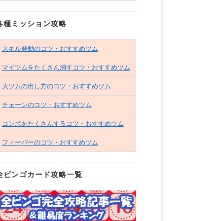
各種ミッション攻略
スキル発動のコツ・おすすめツム
マイツムをたくさん消すコツ・おすすめツム
大ツムの出し方のコツ・おすすめツム
チェーンのコツ・おすすめツム
コンボをたくさんするコツ・おすすめツム
フィーバーのコツ・おすすめツム
全ビンゴカード攻略一覧