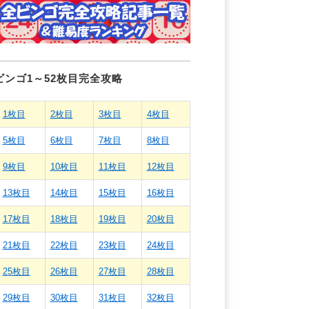
ビンゴ1～52枚目完全攻略
1枚目
2枚目
3枚目
4枚目
5枚目
6枚目
7枚目
8枚目
9枚目
10枚目
11枚目
12枚目
13枚目
14枚目
15枚目
16枚目
17枚目
18枚目
19枚目
20枚目
21枚目
22枚目
23枚目
24枚目
25枚目
26枚目
27枚目
28枚目
29枚目
30枚目
31枚目
32枚目