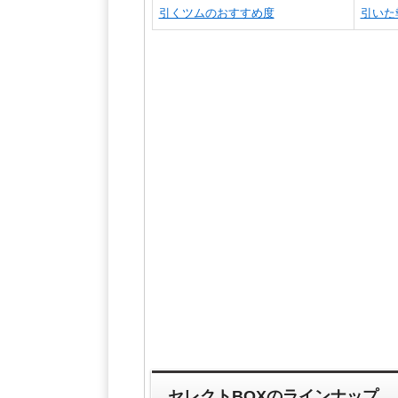
引くツムのおすすめ度
引いた
セレクトBOXのラインナップ