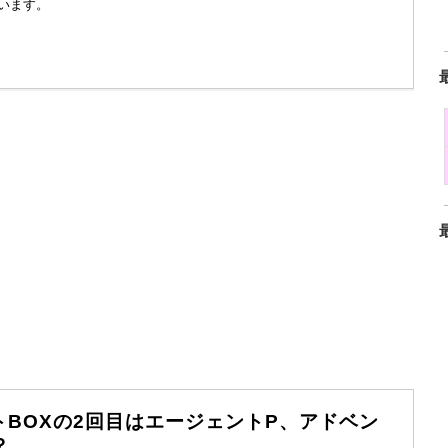
います。
クトBOXの2回目はエージェントP、アドベン
？