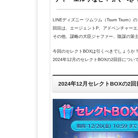
LINEディズニー ツムツム（Tsum Tsum
回目は、エージェントP、アドベンチャーエ
その他、謀略の大臣ジャファー、陰謀の策
今回のセレクトBOXは引くべきでしょうか
2024年12月のセレクトBOXの2回目につ
2024年12月セレクトBOXの2