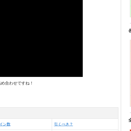
詰め合わせですね！
イン数
引くべき？