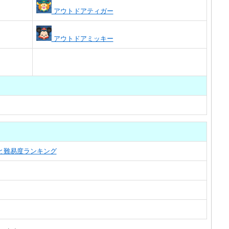
アウトドアティガー
アウトドアミッキー
覧と難易度ランキング