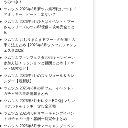
やみつき！
ツムツム 2026年8月新ツム第2弾はアウトド
アミッキー、ピート！出ない？
ツムツム 2026年8月ひろばイベント～プー
さんシリーズのツム83億個～攻略完全まと
め
ツムツム おしりまんまるプー＋の配布・入
手方法まとめ【2026年8月ツムツムファンフ
ェスタ2026】
ツムツムファンフェスタ2026キャンペーン
参加方法！ミッションと報酬まとめ【チケ
ット50枚など】
ツムツム 2026年8月のスケジュール＆カレ
ンダー【最新版】
ツムツム 2026年8月の新ツム・イベント・
ガチャ等の最新情報まとめ
ツムツム 2026年8月セレクトBOXはマリン
ドナルド＆ミッキー含む全26種
ツムツム 2026年8月サマーキャンプイベン
トガチャの中身・報酬一覧完全まとめ
ツムツム 2026年8月サマーキャンプイベン