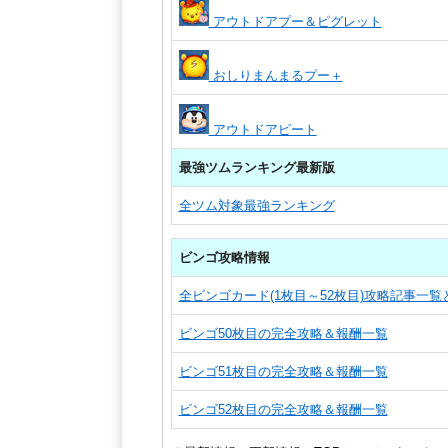
アウトドアプー＆ピグレット
おしりまんまるプー＋
アウトドアピート
最強ツムランキング最新版
全ツム対象最強ランキング
ビンゴ攻略情報
全ビンゴカード(1枚目～52枚目)攻略記事一
ビンゴ50枚目の完全攻略＆報酬一覧
ビンゴ51枚目の完全攻略＆報酬一覧
ビンゴ52枚目の完全攻略＆報酬一覧