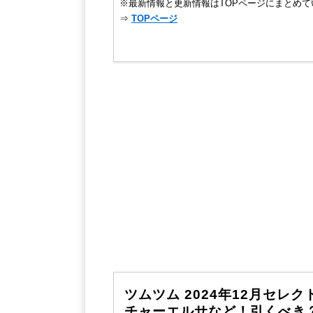
※最新情報と更新情報はTOPページにまとめて
⇒
TOPページ
ツムツム 2024年12月セレ
チャーエルサなど！引くべき