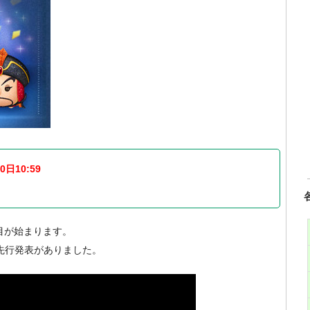
0日10:59
回目が始まります。
にて先行発表がありました。