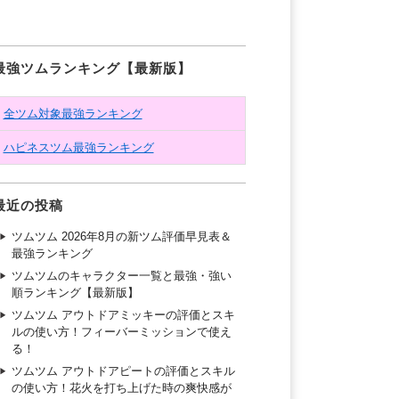
最強ツムランキング【最新版】
全ツム対象最強ランキング
ハピネスツム最強ランキング
最近の投稿
ツムツム 2026年8月の新ツム評価早見表＆
最強ランキング
ツムツムのキャラクター一覧と最強・強い
順ランキング【最新版】
ツムツム アウトドアミッキーの評価とスキ
ルの使い方！フィーバーミッションで使え
る！
ツムツム アウトドアピートの評価とスキル
の使い方！花火を打ち上げた時の爽快感が