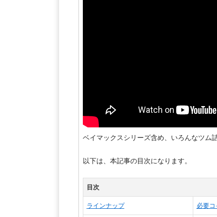
ベイマックスシリーズ含め、いろんなツム
以下は、本記事の目次になります。
目次
ラインナップ
必要コ