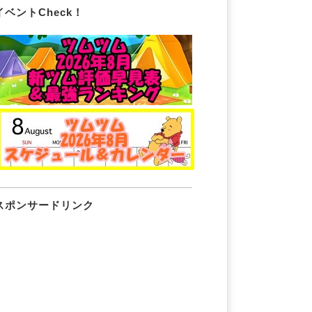
イベントCheck！
スポンサードリンク