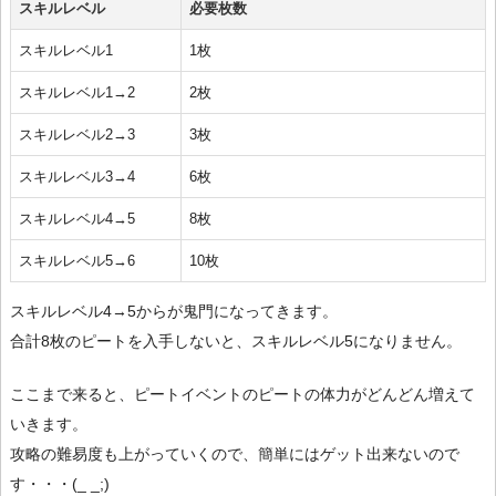
スキルレベル
必要枚数
スキルレベル1
1枚
スキルレベル1→2
2枚
スキルレベル2→3
3枚
スキルレベル3→4
6枚
スキルレベル4→5
8枚
スキルレベル5→6
10枚
スキルレベル4→5からが鬼門になってきます。
合計8枚のピートを入手しないと、スキルレベル5になりません。
ここまで来ると、ピートイベントのピートの体力がどんどん増えて
いきます。
攻略の難易度も上がっていくので、簡単にはゲット出来ないので
す・・・(_ _;)