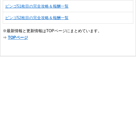
ビンゴ51枚目の完全攻略＆報酬一覧
ビンゴ52枚目の完全攻略＆報酬一覧
※最新情報と更新情報はTOPページにまとめています。
⇒
TOPページ