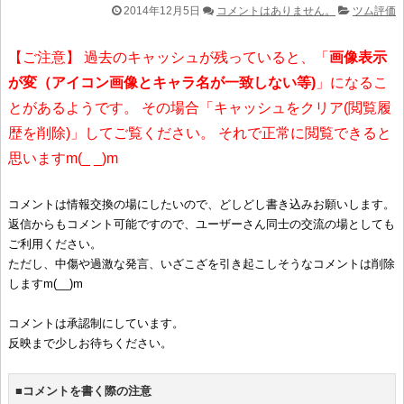
2014年12月5日
コメントはありません。
ツム評価
【ご注意】 過去のキャッシュが残っていると、「
画像表示
が変（アイコン画像とキャラ名が一致しない等)
」になるこ
とがあるようです。 その場合「キャッシュをクリア(閲覧履
歴を削除)」してご覧ください。 それで正常に閲覧できると
思いますm(_ _)m
コメントは情報交換の場にしたいので、どしどし書き込みお願いします。
返信からもコメント可能ですので、ユーザーさん同士の交流の場としても
ご利用ください。
ただし、中傷や過激な発言、いざこざを引き起こしそうなコメントは削除
しますm(__)m
コメントは承認制にしています。
反映まで少しお待ちください。
■コメントを書く際の注意