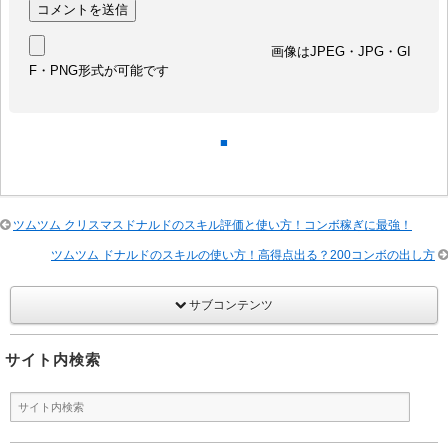
画像はJPEG・JPG・GI
F・PNG形式が可能です
■
ツムツム クリスマスドナルドのスキル評価と使い方！コンボ稼ぎに最強！
ツムツム ドナルドのスキルの使い方！高得点出る？200コンボの出し方
サブコンテンツ
サイト内検索