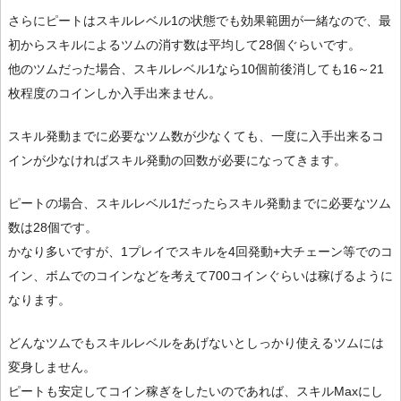
さらにピートはスキルレベル1の状態でも効果範囲が一緒なので、最
初からスキルによるツムの消す数は平均して28個ぐらいです。
他のツムだった場合、スキルレベル1なら10個前後消しても16～21
枚程度のコインしか入手出来ません。
スキル発動までに必要なツム数が少なくても、一度に入手出来るコ
インが少なければスキル発動の回数が必要になってきます。
ピートの場合、スキルレベル1だったらスキル発動までに必要なツム
数は28個です。
かなり多いですが、1プレイでスキルを4回発動+大チェーン等でのコ
イン、ボムでのコインなどを考えて700コインぐらいは稼げるように
なります。
どんなツムでもスキルレベルをあげないとしっかり使えるツムには
変身しません。
ピートも安定してコイン稼ぎをしたいのであれば、スキルMaxにし