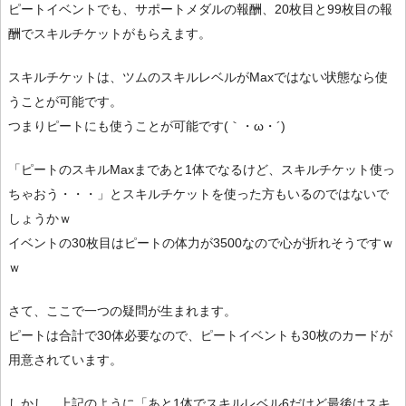
ピートイベントでも、サポートメダルの報酬、20枚目と99枚目の報
酬でスキルチケットがもらえます。
スキルチケットは、ツムのスキルレベルがMaxではない状態なら使
うことが可能です。
つまりピートにも使うことが可能です(｀・ω・´)
「ピートのスキルMaxまであと1体でなるけど、スキルチケット使っ
ちゃおう・・・」とスキルチケットを使った方もいるのではないで
しょうかｗ
イベントの30枚目はピートの体力が3500なので心が折れそうですｗ
ｗ
さて、ここで一つの疑問が生まれます。
ピートは合計で30体必要なので、ピートイベントも30枚のカードが
用意されています。
しかし、上記のように「あと1体でスキルレベル6だけど最後はスキ