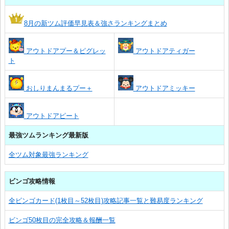
8月の新ツム評価早見表＆強さランキングまとめ
アウトドアプー＆ピグレッ
アウトドアティガー
ト
おしりまんまるプー＋
アウトドアミッキー
アウトドアピート
最強ツムランキング最新版
全ツム対象最強ランキング
ビンゴ攻略情報
全ビンゴカード(1枚目～52枚目)攻略記事一覧と難易度ランキング
ビンゴ50枚目の完全攻略＆報酬一覧