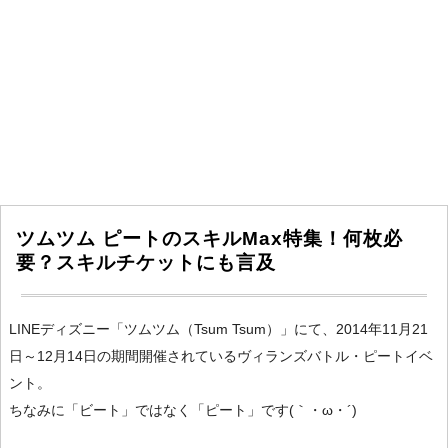
ツムツム ピートのスキルMax特集！何枚必
要？スキルチケットにも言及
LINEディズニー「ツムツム（Tsum Tsum）」にて、2014年11月21
日～12月14日の期間開催されているヴィランズバトル・ピートイベ
ント。
ちなみに「ビート」ではなく「ピート」です(｀・ω・´)