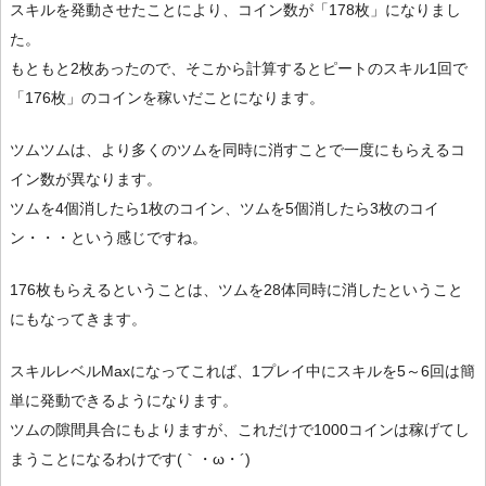
スキルを発動させたことにより、コイン数が「178枚」になりまし
た。
もともと2枚あったので、そこから計算するとピートのスキル1回で
「176枚」のコインを稼いだことになります。
ツムツムは、より多くのツムを同時に消すことで一度にもらえるコ
イン数が異なります。
ツムを4個消したら1枚のコイン、ツムを5個消したら3枚のコイ
ン・・・という感じですね。
176枚もらえるということは、ツムを28体同時に消したということ
にもなってきます。
スキルレベルMaxになってこれば、1プレイ中にスキルを5～6回は簡
単に発動できるようになります。
ツムの隙間具合にもよりますが、これだけで1000コインは稼げてし
まうことになるわけです(｀・ω・´)