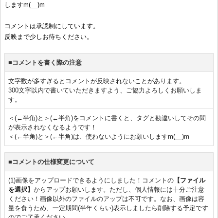
しますm(__)m
コメントは承認制にしています。
反映まで少しお待ちください。
■コメントを書く際の注意
文字数が多すぎるとコメントが反映されないことがあります。
300文字以内で書いていただきますよう、ご協力よろしくお願いしま
す。
＜(←半角)と＞(←半角)をコメントに書くと、タグと勘違いしてその間
が表示されなくなるようです！
＜(←半角)と＞(←半角)は、使わないようにお願いしますm(__)m
■コメントの仕様変更について
(1)画像をアップロードできるようにしました！コメントの
【ファイル
を選択】
からアップお願いします。ただし、個人情報には十分ご注意
ください！画像以外のファイルのアップは不可です。なお、画像は容
量を食うため、一定期間(半年くらい)表示しましたら削除する予定です
のでご了承ください。