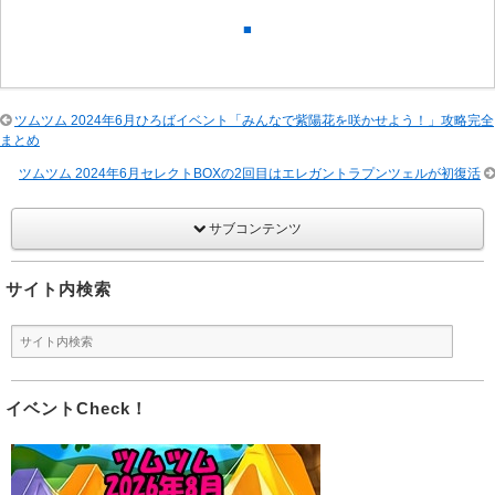
■
ツムツム 2024年6月ひろばイベント「みんなで紫陽花を咲かせよう！」攻略完全
まとめ
ツムツム 2024年6月セレクトBOXの2回目はエレガントラプンツェルが初復活
サブコンテンツ
サイト内検索
イベントCheck！