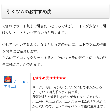
引くツムのおすすめ度
できればラスト賞まで引きたいところですが、コインが少なくて引
けない・・・という方もいると思います。
少しでも引いてみようかな？という方のために、以下でツムの特徴
を簡単にご紹介します。
ツムのアイコンをクリックすると、そのキャラの評価・使い方の記
事に飛ぶことができます。
おすすめ度:★★★★★
プリンセス
アリエル
サークル+縦ライン状にツムを消してボムが出る
よ！という消去系＆ボム発生系。
2段階消去と効果付きボムが出るタイプですね。
ボム発生系はコインボムとスターボムのどちらかし
か出ないので、ビンゴやイベントで役に立ちます。