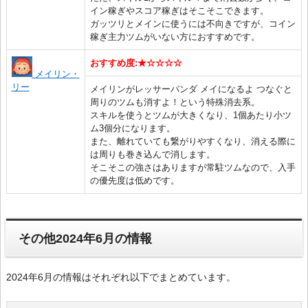
イン稼ぎやスコア稼ぎはそこそこできます。
ガッツリとメインに使うには不向きですが、コイン
稼ぎ主力ツムがいない方におすすめです。
おすすめ度:★☆☆☆☆
メイリン・
リー
メイリンがレッサーパンダ メイになるよ つなぐと
周りのツムも消すよ！という特殊消去系。
スキルを使うとツムが大きくなり、1個あたり小ツ
ム3個分になります。
また、離れていても繋がりやすくなり、消える際に
は周りも巻き込んで消します。
そこそこの強さはありますが常駐ツムなので、入手
の優先度は低めです。
その他2024年6月の情報
2024年6月の情報はそれぞれ以下でまとめています。