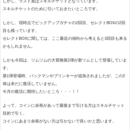
しかし、ラスト賞はスキルチケットとなっています。
スキルチケットのために引いておきたいところです。
しかし、現時点でピックアップガチャの2回目、セレクトBOXの2回
目も残っています。
セレクトBOXに関しては、ここ最近の傾向から考えると3回目も来る
かもしれません。
しかも今回は、ツムツムの大冒険第2弾が新ツムとして登場していま
す。
第1弾登場時、パックマンやブリンキーが追加されましたが、この2
体は未だに復活していません。
今月の復活に期待したいところ・・・！！
よって、コインに余裕があって最後まで引ける方はスキルチケット
目的で引く。
コインにあまり余裕がない方は引かないで良いかと思います。