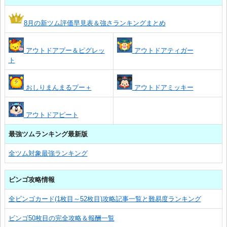
8月の新ツム評価早見表＆強さランキングまとめ
アウトドアプー＆ピグレッ
アウトドアティガー
ト
おしりまんまるプー＋
アウトドアミッキー
アウトドアピート
最強ツムランキング最新版
全ツム対象最強ランキング
ビンゴ攻略情報
全ビンゴカード(1枚目～52枚目)攻略記事一覧と難易度ランキング
ビンゴ50枚目の完全攻略＆報酬一覧