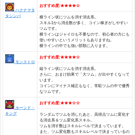
おすすめ度:★★★★☆
ハクナマタ
タシンバ
横ライン状にツムを消す消去系。
スキル1から消去数が多く、コイン稼ぎがしやすい
ツムです。
横ラインはジャイロも不要なので、初心者の方にも
使いやすいというメリットもありますね。
横ラインの中でも強い部類に入ります。
おすすめ度:★★★★☆
モンストロ
縦ライン状にツムを消す消去系。
さらに、おまけ効果で「大ツム」が出やすくなって
います。
コインにマイナス補正もなく、常駐ツムの中で優秀
なツムです。
おすすめ度:★★★☆☆
ホーンド・
キング
ランダムでツムを消したあと、高得点ツムに変化す
る消去系＆ツム変化系スキル。
ツムを消す数はスキルレベルで決まっています。
また、ツム変化数もスキルレベルで決まっているの