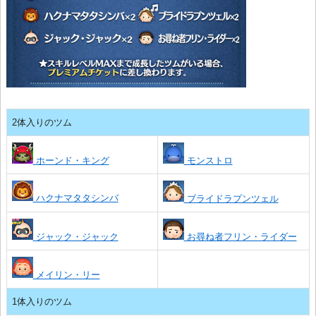
2体入りのツム
ホーンド・キング
モンストロ
ハクナマタタシンバ
ブライドラプンツェル
ジャック・ジャック
お尋ね者フリン・ライダー
メイリン・リー
1体入りのツム