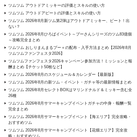
ツムツム アウトドアミッキーの評価とスキルの使い方
ツムツム アウトドアピートの評価とスキルの使い方
ツムツム 2026年8月新ツム第2弾はアウトドアミッキー、ピート！出
ない？
ツムツム 2026年8月ひろばイベント～プーさんシリーズのツム83億個
～攻略完全まとめ
ツムツム おしりまんまるプー＋の配布・入手方法まとめ【2026年8月
ツムツムファンフェスタ2026】
ツムツムファンフェスタ2026キャンペーン参加方法！ミッションと報
酬まとめ【チケット50枚など】
ツムツム 2026年8月のスケジュール＆カレンダー【最新版】
ツムツム 2026年8月の新ツム・イベント・ガチャ等の最新情報まとめ
ツムツム 2026年8月セレクトBOXはマリンドナルド＆ミッキー含む全
26種
ツムツム 2026年8月サマーキャンプイベントガチャの中身・報酬一覧
完全まとめ
ツムツム 2026年8月サマーキャンプイベント【海エリア】完全攻略・
おすすめツム
ツムツム 2026年8月サマーキャンプイベント【花畑エリア】完全攻
略・おすすめツム