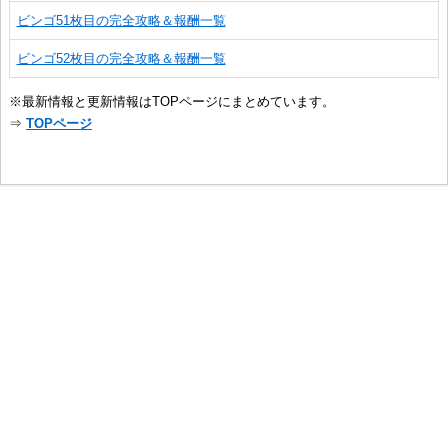
ビンゴ51枚目の完全攻略＆報酬一覧
ビンゴ52枚目の完全攻略＆報酬一覧
※最新情報と更新情報はTOPページにまとめています。
⇒
TOPページ