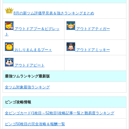
8月の新ツム評価早見表＆強さランキングまとめ
アウトドアプー＆ピグレッ
アウトドアティガー
ト
おしりまんまるプー＋
アウトドアミッキー
アウトドアピート
最強ツムランキング最新版
全ツム対象最強ランキング
ビンゴ攻略情報
全ビンゴカード(1枚目～52枚目)攻略記事一覧と難易度ランキング
ビンゴ50枚目の完全攻略＆報酬一覧