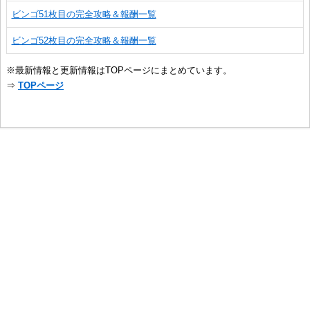
ビンゴ51枚目の完全攻略＆報酬一覧
ビンゴ52枚目の完全攻略＆報酬一覧
※最新情報と更新情報はTOPページにまとめています。
⇒
TOPページ