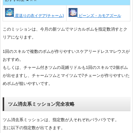
星送りの衣イデア(チャーム)
ビーンズ・カモアズール
このミッションは、今月の新ツムでマジカルボムを指定数消すとク
リアになります。
1回のスキルで複数のボムが作りやすいスケアリードレスマレウスが
おすすめ。
もしくは、チャーム付きツムの花婿リドルも1回のスキルで2個ボム
が出せますし、チャームツムとマイツムで7チェーンが作りやすいた
めボムが狙いやすいです。
ツム消去系ミッション完全攻略
ツム消去系ミッションは、指定数が人それぞれバラバラです。
主に以下の指定数が出てきます。