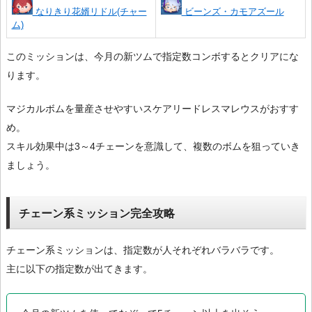
なりきり花婿リドル(チャー
ビーンズ・カモアズール
ム)
このミッションは、今月の新ツムで指定数コンボするとクリアにな
ります。
マジカルボムを量産させやすいスケアリードレスマレウスがおすす
め。
スキル効果中は3～4チェーンを意識して、複数のボムを狙っていき
ましょう。
チェーン系ミッション完全攻略
チェーン系ミッションは、指定数が人それぞれバラバラです。
主に以下の指定数が出てきます。