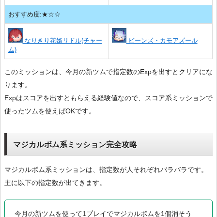
おすすめ度:★☆☆
なりきり花婿リドル(チャー
ビーンズ・カモアズール
ム)
このミッションは、今月の新ツムで指定数のExpを出すとクリアにな
ります。
Expはスコアを出すともらえる経験値なので、スコア系ミッションで
使ったツムを使えばOKです。
マジカルボム系ミッション完全攻略
マジカルボム系ミッションは、指定数が人それぞれバラバラです。
主に以下の指定数が出てきます。
今月の新ツムを使って1プレイでマジカルボムを1個消そう