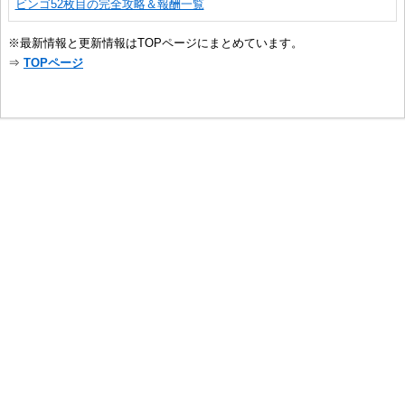
ビンゴ52枚目の完全攻略＆報酬一覧
※最新情報と更新情報はTOPページにまとめています。
⇒
TOPページ