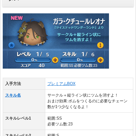
入手方法
プレミアムBOX
スキル名
サークル＋縦ライン状にツムを消すよ！
おまけ効果:ボムをつくるのに必要なチェーン
数が1つ少なくなるよ！
スキルレベル1
範囲:SS
必要ツム数:23
スキルレベル2
範囲:S