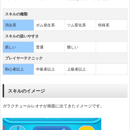
スキルの種類
消去系
ボム発生系
ツム変化系
特殊系
スキルの扱いやすさ
易しい
普通
難しい
プレイヤーテクニック
初心者以上
中級者以上
上級者以上
スキルのイメージ
ガラクチュールレオナが画面に出てきたイメージです。