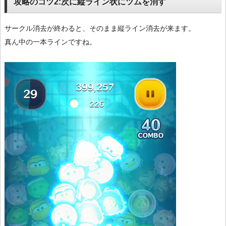
攻略のコツ2:次に縦ライン状にツムを消す
サークル消去が終わると、そのまま縦ライン消去が来ます。
真ん中の一本ラインですね。