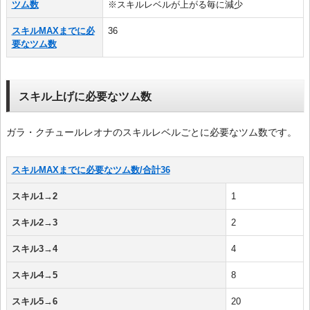
ツム数
※スキルレベルが上がる毎に減少
スキルMAXまでに必
36
要なツム数
スキル上げに必要なツム数
ガラ・クチュールレオナのスキルレベルごとに必要なツム数です。
スキルMAXまでに必要なツム数/合計36
スキル1→2
1
スキル2→3
2
スキル3→4
4
スキル4→5
8
スキル5→6
20