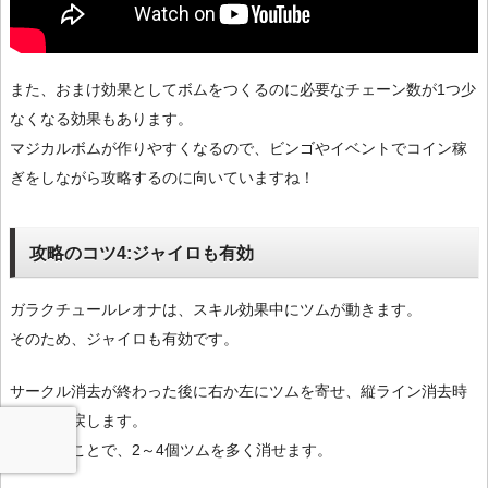
また、おまけ効果としてボムをつくるのに必要なチェーン数が1つ少
なくなる効果もあります。
マジカルボムが作りやすくなるので、ビンゴやイベントでコイン稼
ぎをしながら攻略するのに向いていますね！
攻略のコツ4:ジャイロも有効
ガラクチュールレオナは、スキル効果中にツムが動きます。
そのため、ジャイロも有効です。
サークル消去が終わった後に右か左にツムを寄せ、縦ライン消去時
に中央に戻します。
そうすることで、2～4個ツムを多く消せます。