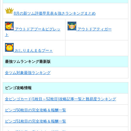
8月の新ツム評価早見表＆強さランキングまとめ
アウトドアプー＆ピグレッ
アウトドアティガー
ト
おしりまんまるプー＋
最強ツムランキング最新版
全ツム対象最強ランキング
ビンゴ攻略情報
全ビンゴカード(1枚目～52枚目)攻略記事一覧と難易度ランキング
ビンゴ50枚目の完全攻略＆報酬一覧
ビンゴ51枚目の完全攻略＆報酬一覧