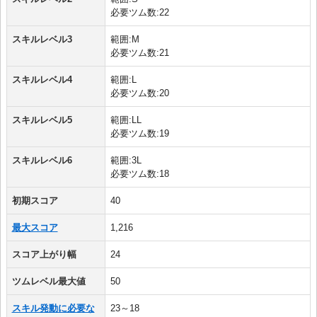
必要ツム数:22
スキルレベル3
範囲:M
必要ツム数:21
スキルレベル4
範囲:L
必要ツム数:20
スキルレベル5
範囲:LL
必要ツム数:19
スキルレベル6
範囲:3L
必要ツム数:18
初期スコア
40
最大スコア
1,216
スコア上がり幅
24
ツムレベル最大値
50
スキル発動に必要な
23～18