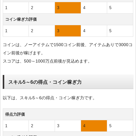
1
2
3
4
5
コイン稼ぎ力評価
1
2
3
4
5
コインは、ノーアイテムで1500コイン前後、アイテムありで3000コ
イン前後が稼げます。
スコアは、500～1000万点前後が見込めます。
スキル5～6の得点・コイン稼ぎ力
以下は、スキル5～6の得点・コイン稼ぎ力です。
得点力評価
1
2
3
4
5