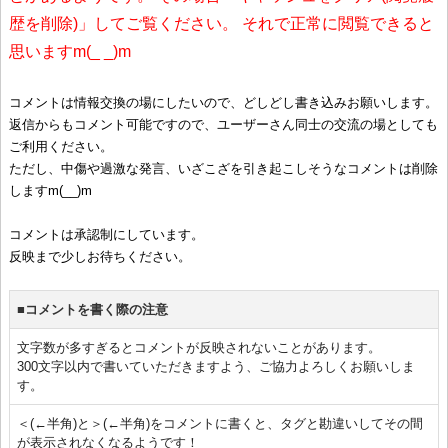
歴を削除)」してご覧ください。 それで正常に閲覧できると
思いますm(_ _)m
コメントは情報交換の場にしたいので、どしどし書き込みお願いします。
返信からもコメント可能ですので、ユーザーさん同士の交流の場としても
ご利用ください。
ただし、中傷や過激な発言、いざこざを引き起こしそうなコメントは削除
しますm(__)m
コメントは承認制にしています。
反映まで少しお待ちください。
■コメントを書く際の注意
文字数が多すぎるとコメントが反映されないことがあります。
300文字以内で書いていただきますよう、ご協力よろしくお願いしま
す。
＜(←半角)と＞(←半角)をコメントに書くと、タグと勘違いしてその間
が表示されなくなるようです！