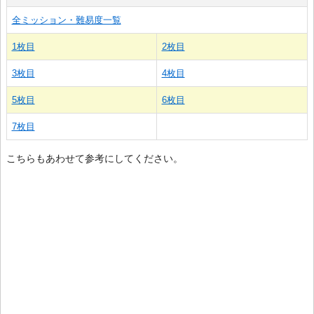
全ミッション・難易度一覧
1枚目
2枚目
3枚目
4枚目
5枚目
6枚目
7枚目
こちらもあわせて参考にしてください。