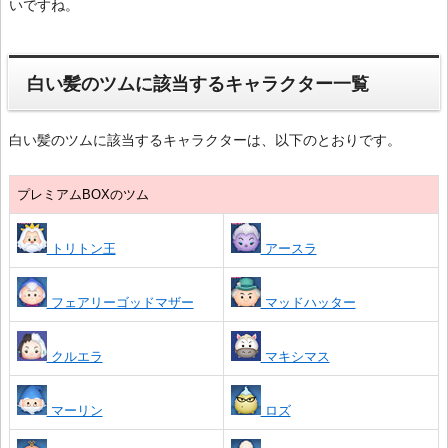
いですね。
白い髪のツムに該当するキャラクター一覧
白い髪のツムに該当するキャラクターは、以下のとおりです。
プレミアムBOXのツム
トリトン王
アースラ
フェアリーゴッドマザー
マッドハッター
クルエラ
マキシマス
マーリン
ロズ