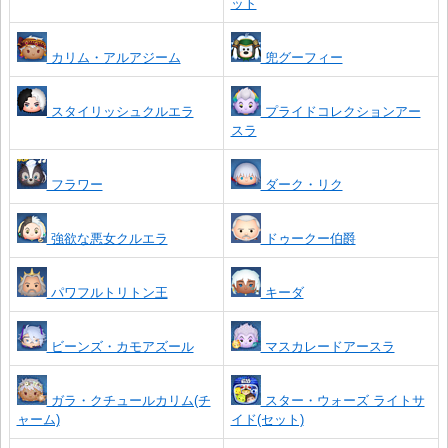
ット
カリム・アルアジーム
兜グーフィー
スタイリッシュクルエラ
プライドコレクションアー
スラ
フラワー
ダーク・リク
強欲な悪女クルエラ
ドゥークー伯爵
パワフルトリトン王
キーダ
ビーンズ・カモアズール
マスカレードアースラ
ガラ・クチュールカリム(チ
スター・ウォーズ ライトサ
ャーム)
イド(セット)