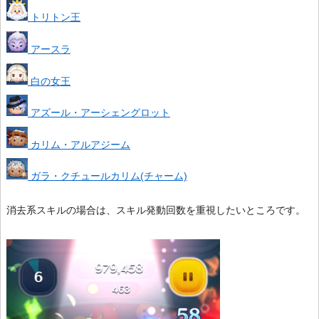
トリトン王
アースラ
白の女王
アズール・アーシェングロット
カリム・アルアジーム
ガラ・クチュールカリム(チャーム)
消去系スキルの場合は、スキル発動回数を重視したいところです。