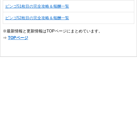
ビンゴ51枚目の完全攻略＆報酬一覧
ビンゴ52枚目の完全攻略＆報酬一覧
※最新情報と更新情報はTOPページにまとめています。
⇒
TOPページ