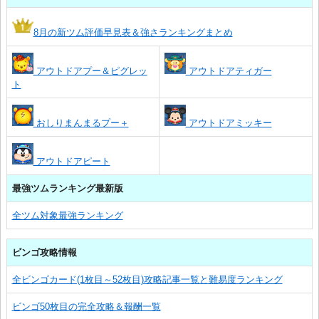
8月の新ツム評価早見表＆強さランキングまとめ
アウトドアプー＆ピグレッ
アウトドアティガー
ト
おしりまんまるプー＋
アウトドアミッキー
アウトドアピート
最強ツムランキング最新版
全ツム対象最強ランキング
ビンゴ攻略情報
全ビンゴカード(1枚目～52枚目)攻略記事一覧と難易度ランキング
ビンゴ50枚目の完全攻略＆報酬一覧