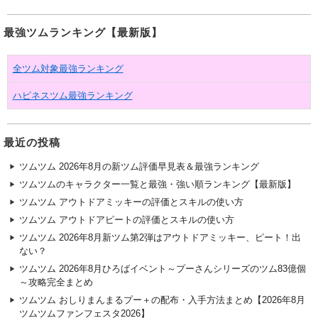
最強ツムランキング【最新版】
全ツム対象最強ランキング
ハピネスツム最強ランキング
最近の投稿
ツムツム 2026年8月の新ツム評価早見表＆最強ランキング
ツムツムのキャラクター一覧と最強・強い順ランキング【最新版】
ツムツム アウトドアミッキーの評価とスキルの使い方
ツムツム アウトドアピートの評価とスキルの使い方
ツムツム 2026年8月新ツム第2弾はアウトドアミッキー、ピート！出
ない？
ツムツム 2026年8月ひろばイベント～プーさんシリーズのツム83億個
～攻略完全まとめ
ツムツム おしりまんまるプー＋の配布・入手方法まとめ【2026年8月
ツムツムファンフェスタ2026】