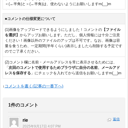
＜(←半角)と＞(←半角)は、使わないようにお願いしますm(__)m
■コメントの仕様変更について
(1)画像をアップロードできるようにしました！コメントの
【ファイル
を選択】
からアップお願いします。ただし、個人情報には十分ご注意
ください！画像以外のファイルのアップは不可です。なお、画像は容
量を食うため、一定期間(半年くらい)表示しましたら削除する予定です
のでご了承ください。
(2)コメント欄に名前・メールアドレスを常に表示させるためには、
「
次回のコメントで使用するためブラウザに自分の名前、メールアド
レスを保存する
」にチェックを入れてから送信をお願いしますm(__)m
↓
コメントを書く(記事の一番下へ)
1件のコメント
返信
rie
2025年9月17日 4:07 PM