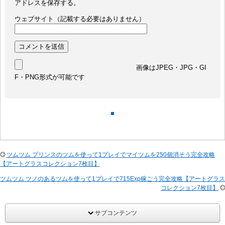
アドレスを保存する。
ウェブサイト（記載する必要はありません）
画像はJPEG・JPG・GI
F・PNG形式が可能です
■
ツムツム プリンスのツムを使って1プレイでマイツムを250個消そう完全攻略
【アートグラスコレクション7枚目】
ツムツム ツノのあるツムを使って1プレイで715Exp稼ごう完全攻略【アートグラス
コレクション7枚目】
サブコンテンツ