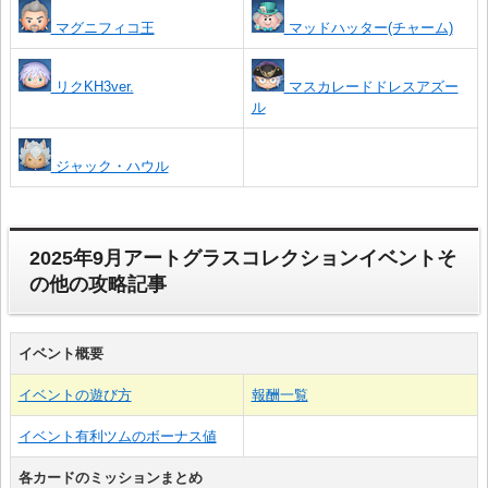
マグニフィコ王
マッドハッター(チャーム)
リクKH3ver.
マスカレードドレスアズー
ル
ジャック・ハウル
2025年9月アートグラスコレクションイベントそ
の他の攻略記事
イベント概要
イベントの遊び方
報酬一覧
イベント有利ツムのボーナス値
各カードのミッションまとめ