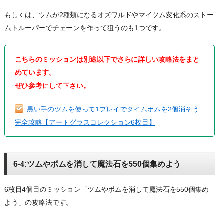
もしくは、ツムが2種類になるオズワルドやマイツム変化系のストー
ムトルーパーでチェーンを作って狙うのも1つです。
こちらのミッションは別途以下でさらに詳しい攻略法をまと
めています。
ぜひ参考にして下さい。
黒い手のツムを使って1プレイでタイムボムを2個消そう
完全攻略【アートグラスコレクション6枚目】
6-4:ツムやボムを消して魔法石を550個集めよう
6枚目4個目のミッション「ツムやボムを消して魔法石を550個集め
よう」の攻略法です。