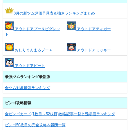
8月の新ツム評価早見表＆強さランキングまとめ
アウトドアプー＆ピグレッ
アウトドアティガー
ト
おしりまんまるプー＋
アウトドアミッキー
アウトドアピート
最強ツムランキング最新版
全ツム対象最強ランキング
ビンゴ攻略情報
全ビンゴカード(1枚目～52枚目)攻略記事一覧と難易度ランキング
ビンゴ50枚目の完全攻略＆報酬一覧