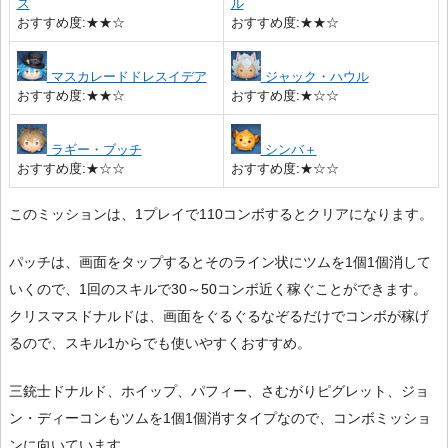
ス
ル
おすすめ度:★★☆
おすすめ度:★★☆
マスカレードドレスイデア
ジャック・ハウル
おすすめ度:★★☆
おすすめ度:★☆☆
ラギー・ブッチ
シンバ＋
おすすめ度:★☆☆
おすすめ度:★☆☆
このミッションは、1プレイで110コンボするとクリアになります。
パッチは、画面をタップするとそのライン状にツムを1個1個消して
いくので、1回のスキルで30～50コンボ近く稼ぐことができます。
クリスマスドナルドは、画面をぐるぐるなぞるだけでコンボが稼げ
るので、スキル1からでも使いやすくおすすめ。
三銃士ドナルド、ホイップ、パフィー、さむがりピグレット、ジョ
ン・ディーコンもツムを1個1個消すタイプなので、コンボミッショ
ンに向いています。