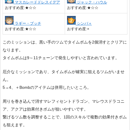
マスカレードドレスイデア
ジャック・ハウル
おすすめ度:★☆☆
おすすめ度:★☆☆
ラギー・ブッチ
シンバ＋
おすすめ度:★☆☆
おすすめ度:×
このミッションは、黒い手のツムでタイムボムを2個消すとクリアに
なります。
タイムボムは9～11チェーンで発生しやすいと言われています。
厄介なミッションであり、タイムボムが確実に狙えるツムがいませ
ん。
5→4、＋Bombのアイテムは併用したいところ。
周りを巻き込んで消すマレフィセントドラゴン、マレウスドラコニ
ア、アクアは効果付きボムが狙いやすいです。
繋げるツム数を調整することで、1回のスキルで複数の効果付きボム
も狙えます。