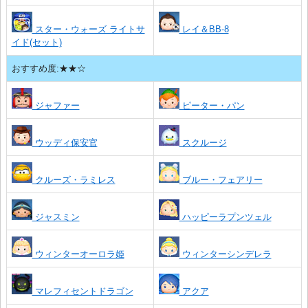
スター・ウォーズ ライトサ
レイ＆BB-8
イド(セット)
おすすめ度:★★☆
ジャファー
ピーター・パン
ウッディ保安官
スクルージ
クルーズ・ラミレス
ブルー・フェアリー
ジャスミン
ハッピーラプンツェル
ウィンターオーロラ姫
ウィンターシンデレラ
マレフィセントドラゴン
アクア