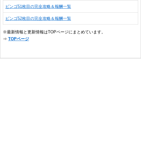
ビンゴ51枚目の完全攻略＆報酬一覧
ビンゴ52枚目の完全攻略＆報酬一覧
※最新情報と更新情報はTOPページにまとめています。
⇒
TOPページ