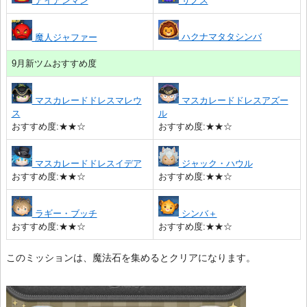
アイアンマン
サノス
ハクナマタタシンバ
魔人ジャファー
9月新ツムおすすめ度
マスカレードドレスマレウ
マスカレードドレスアズー
ス
ル
おすすめ度:★★☆
おすすめ度:★★☆
マスカレードドレスイデア
ジャック・ハウル
おすすめ度:★★☆
おすすめ度:★★☆
ラギー・ブッチ
シンバ＋
おすすめ度:★★☆
おすすめ度:★★☆
このミッションは、魔法石を集めるとクリアになります。