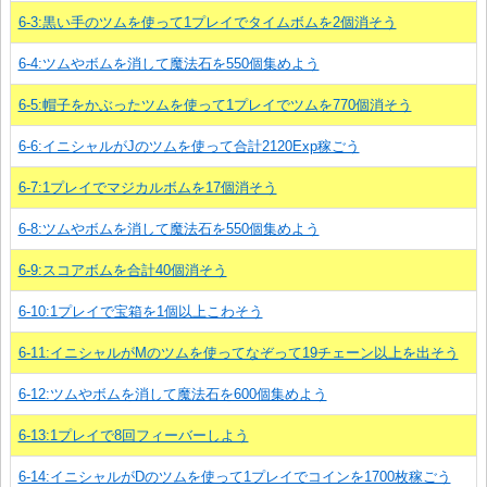
6-3:黒い手のツムを使って1プレイでタイムボムを2個消そう
6-4:ツムやボムを消して魔法石を550個集めよう
6-5:帽子をかぶったツムを使って1プレイでツムを770個消そう
6-6:イニシャルがJのツムを使って合計2120Exp稼ごう
6-7:1プレイでマジカルボムを17個消そう
6-8:ツムやボムを消して魔法石を550個集めよう
6-9:スコアボムを合計40個消そう
6-10:1プレイで宝箱を1個以上こわそう
6-11:イニシャルがMのツムを使ってなぞって19チェーン以上を出そう
6-12:ツムやボムを消して魔法石を600個集めよう
6-13:1プレイで8回フィーバーしよう
6-14:イニシャルがDのツムを使って1プレイでコインを1700枚稼ごう