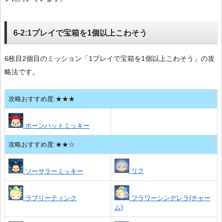
6-2:1プレイで宝箱を1個以上こわそう
6枚目2個目のミッション「1プレイで宝箱を1個以上こわそう」の攻
略法です。
攻略おすすめ度:★★★
ホーンハットミッキー
攻略おすすめ度:★★☆
リク
ソーサラーミッキー
ラブリーティンク
フラワーシンデレラ(チャー
ム)