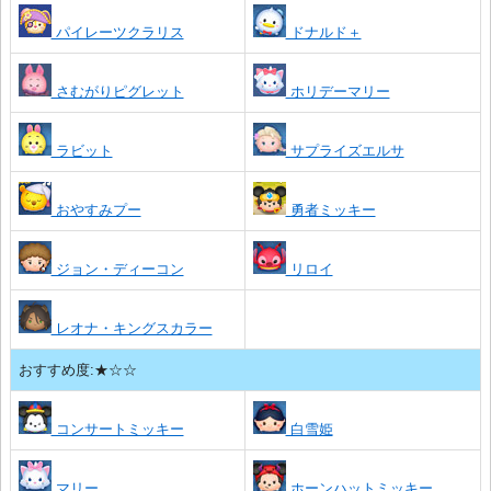
パイレーツクラリス
ドナルド＋
さむがりピグレット
ホリデーマリー
ラビット
サプライズエルサ
おやすみプー
勇者ミッキー
ジョン・ディーコン
リロイ
レオナ・キングスカラー
おすすめ度:★☆☆
コンサートミッキー
白雪姫
マリー
ホーンハットミッキー