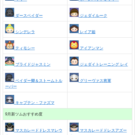
ダースベイダー
ジェダイルーク
シンデレラ
レイア姫
ティモシー
アイアンマン
ブライドジャスミン
ジェダイトレーニング レイ
ベイダー卿＆ストームトル
グリーヴァス将軍
ーパー
キャプテン・ファズマ
9月新ツムおすすめ度
マスカレードドレスマレウ
マスカレードドレスアズー