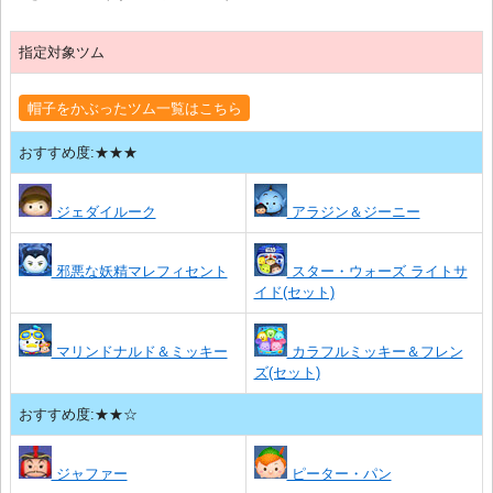
指定対象ツム
帽子をかぶったツム一覧はこちら
おすすめ度:★★★
ジェダイルーク
アラジン＆ジーニー
邪悪な妖精マレフィセント
スター・ウォーズ ライトサ
イド(セット)
マリンドナルド＆ミッキー
カラフルミッキー＆フレン
ズ(セット)
おすすめ度:★★☆
ジャファー
ピーター・パン