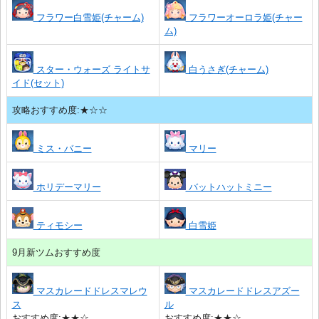
フラワー白雪姫(チャーム)
フラワーオーロラ姫(チャー
ム)
スター・ウォーズ ライトサ
白うさぎ(チャーム)
イド(セット)
攻略おすすめ度:★☆☆
ミス・バニー
マリー
ホリデーマリー
バットハットミニー
ティモシー
白雪姫
9月新ツムおすすめ度
マスカレードドレスマレウ
マスカレードドレスアズー
ス
ル
おすすめ度:★★☆
おすすめ度:★★☆