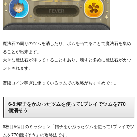
魔法石の周りのツムを消したり、ボムを当てることで魔法石を集め
ることが出来ます。
大きな魔法石が降ってくることもあり、壊すと多めに魔法石がカウ
ントされます。
普段コイン稼ぎに使っているツムでの攻略がおすすめです。
6-5:帽子をかぶったツムを使って1プレイでツムを770
個消そう
6枚目5個目のミッション「帽子をかぶったツムを使って1プレイでツ
ムを770個消そう」の攻略法です。