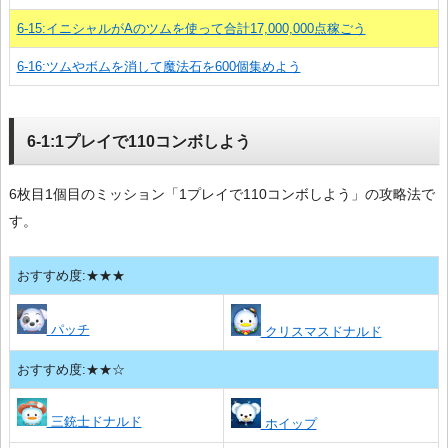
6-15:イニシャルがAのツムを使って合計17,000,000点稼ごう
6-16:ツムやボムを消して魔法石を600個集めよう
6-1:1プレイで110コンボしよう
6枚目1個目のミッション「1プレイで110コンボしよう」の攻略法で
す。
おすすめ度:★★★
パッチ
クリスマスドナルド
おすすめ度:★★☆
三銃士ドナルド
ホイップ