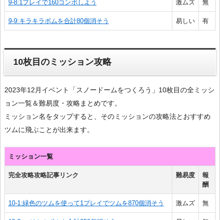
9-8:1プレイで160コンボしよう
激ムズ
無
9-9:キラキラボムを合計80個消そう
易しい
有
10枚目のミッション攻略
2023年12月イベント「スノードームをつくろう」10枚目の全ミッシ
ョン一覧＆難易度・攻略まとめです。
ミッション名をタップすると、そのミッションの攻略法とおすすめ
ツムに飛ぶことが出来ます。
ミッション一覧
完全攻略攻略記事リンク
難易度
報
酬
10-1:緑色のツムを使って1プレイでツムを870個消そう
激ムズ
無