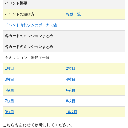
イベント概要
イベントの遊び方
報酬一覧
イベント有利ツムのボーナス値
各カードのミッションまとめ
各カードのミッションまとめ
全ミッション・難易度一覧
1枚目
2枚目
3枚目
4枚目
5枚目
6枚目
7枚目
8枚目
9枚目
10枚目
こちらもあわせて参考にしてください。