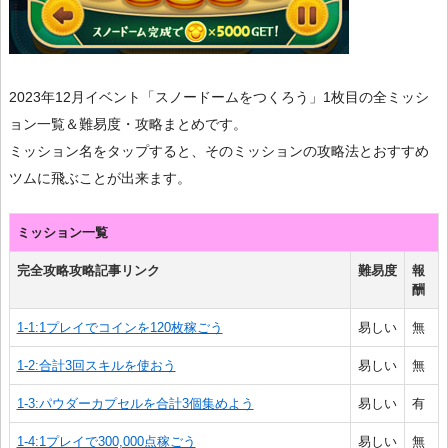
2023年12月イベント「スノードームをつくろう」1枚目の全ミッシ
ョン一覧＆難易度・攻略まとめです。
ミッション名をタップすると、そのミッションの攻略法とおすすめ
ツムに飛ぶことが出来ます。
ミッション一覧
完全攻略攻略記事リンク
難易度
報
酬
1-1:1プレイでコインを120枚稼ごう
易しい
無
1-2:合計3回スキルを使おう
易しい
無
1-3:パウダーカプセルを合計3個集めよう
易しい
有
1-4:1プレイで300,000点稼ごう
易しい
無