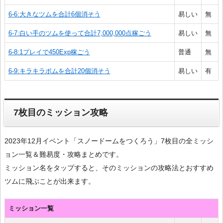
6-6:大きなツムを合計6個消そう
易しい
無
6-7:白い手のツムを使って合計7,000,000点稼ごう
易しい
無
6-8:1プレイで450Exp稼ごう
普通
無
6-9:キラキラボムを合計20個消そう
易しい
有
7枚目のミッション攻略
2023年12月イベント「スノードームをつくろう」7枚目の全ミッシ
ョン一覧＆難易度・攻略まとめです。
ミッション名をタップすると、そのミッションの攻略法とおすすめ
ツムに飛ぶことが出来ます。
ミッション一覧