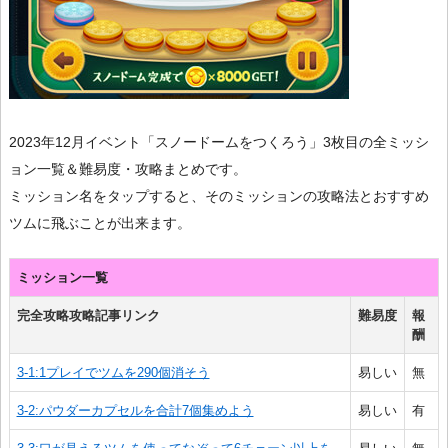
2023年12月イベント「スノードームをつくろう」3枚目の全ミッシ
ョン一覧＆難易度・攻略まとめです。
ミッション名をタップすると、そのミッションの攻略法とおすすめ
ツムに飛ぶことが出来ます。
ミッション一覧
完全攻略攻略記事リンク
難易度
報
酬
3-1:1プレイでツムを290個消そう
易しい
無
3-2:パウダーカプセルを合計7個集めよう
易しい
有