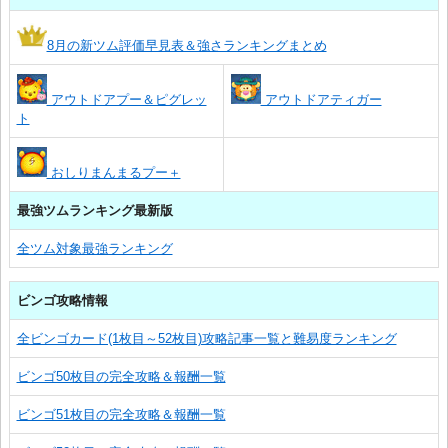
8月の新ツム評価早見表＆強さランキングまとめ
アウトドアプー＆ピグレッ
アウトドアティガー
ト
おしりまんまるプー＋
最強ツムランキング最新版
全ツム対象最強ランキング
ビンゴ攻略情報
全ビンゴカード(1枚目～52枚目)攻略記事一覧と難易度ランキング
ビンゴ50枚目の完全攻略＆報酬一覧
ビンゴ51枚目の完全攻略＆報酬一覧