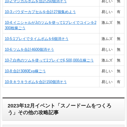
10-2:マジカルボムを合計250個消そう
易しい
無
10-3:パウダーカプセルを合計27個集めよう
易しい
有
10-4:イニシャルがJのツムを使って1プレイでコインを2
激ムズ
無
300枚稼ごう
10-5:1プレイでタイムボムを6個消そう
激ムズ
無
10-6:ツムを合計4600個消そう
易しい
無
10-7:白色のツムを使って1プレイで6,500,000点稼ごう
激ムズ
無
10-8:合計3080Exp稼ごう
易しい
無
10-9:キラキラボムを合計150個消そう
易しい
有
2023年12月イベント「スノードームをつくろ
う」その他の攻略記事