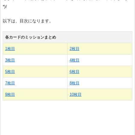
*)/
以下は、目次になります。
各カードのミッションまとめ
1枚目
2枚目
3枚目
4枚目
5枚目
6枚目
7枚目
8枚目
9枚目
10枚目