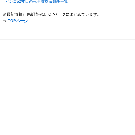
ビンゴ52枚目の完全攻略＆報酬一覧
※最新情報と更新情報はTOPページにまとめています。
⇒
TOPページ