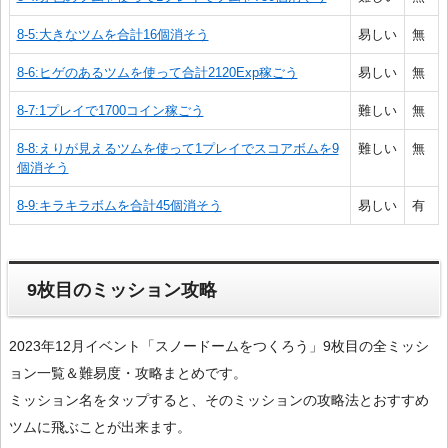
8-5:大きなツムを合計16個消そう
易しい
無
8-6:ヒゲのあるツムを使って合計2120Exp稼ごう
易しい
無
8-7:1プレイで1700コイン稼ごう
難しい
無
8-8:えりが見えるツムを使って1プレイでスコアボムを9
難しい
無
個消そう
8-9:キラキラボムを合計45個消そう
易しい
有
9枚目のミッション攻略
2023年12月イベント「スノードームをつくろう」9枚目の全ミッシ
ョン一覧＆難易度・攻略まとめです。
ミッション名をタップすると、そのミッションの攻略法とおすすめ
ツムに飛ぶことが出来ます。