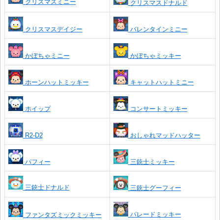
クリスマスミニー
クリスマスドナルド
クリスマスデイジー
バレンタインミニー
かぼちゃミニー
かぼちゃミッキー
ホーンハットミッキー
キャットハットミニー
ホイップ
コンサートミッキー
R2-D2
おしゃれマッドハッター
パフィー
三銃士ミッキー
三銃士ドナルド
三銃士グーフィー
パレードミッキー
ファンタズミックミッキー