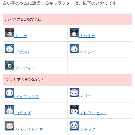
白い手のツムに該当するキャラクターは、以下のとおりです。
ハピネスBOXのツム
ミニー
ミッキー
ドナルド
デイジー
グーフィー
プレミアムBOXのツム
マリー
ベイマックス
白うさぎ
マレフィセント
バズライトイヤー
ジャック