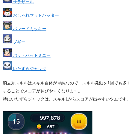
サラザール
おしゃれマッドハッター
パレードミッキー
ブギー
バットハットミニー
いたずらジャック
消去系スキルはスキル自体が単純なので、スキル発動を1回でも多く
することでスコアが伸びやすくなります。
特にいたずらジャックは、スキル1からスコアが出やすいツムです。