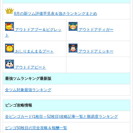
8月の新ツム評価早見表＆強さランキングまとめ
アウトドアプー＆ピグレッ
アウトドアティガー
ト
おしりまんまるプー＋
アウトドアミッキー
アウトドアピート
最強ツムランキング最新版
全ツム対象最強ランキング
ビンゴ攻略情報
全ビンゴカード(1枚目～52枚目)攻略記事一覧と難易度ランキング
ビンゴ50枚目の完全攻略＆報酬一覧