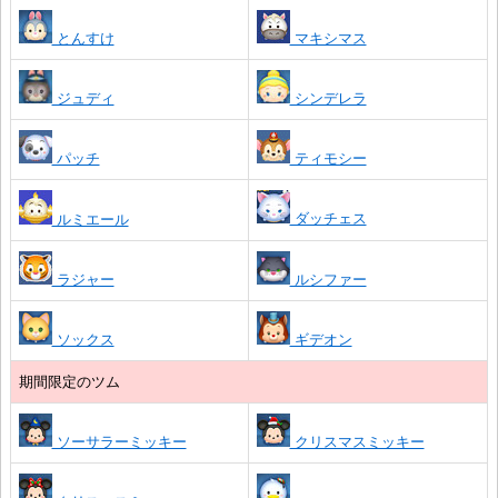
とんすけ
マキシマス
ジュディ
シンデレラ
パッチ
ティモシー
ダッチェス
ルミエール
ラジャー
ルシファー
ソックス
ギデオン
期間限定のツム
ソーサラーミッキー
クリスマスミッキー