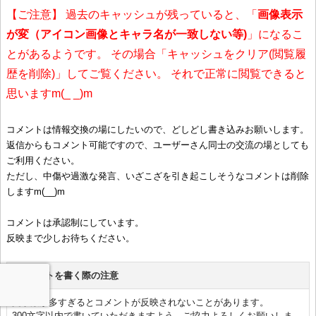
【ご注意】 過去のキャッシュが残っていると、「
画像表示
が変（アイコン画像とキャラ名が一致しない等)
」になるこ
とがあるようです。 その場合「キャッシュをクリア(閲覧履
歴を削除)」してご覧ください。 それで正常に閲覧できると
思いますm(_ _)m
コメントは情報交換の場にしたいので、どしどし書き込みお願いします。
返信からもコメント可能ですので、ユーザーさん同士の交流の場としても
ご利用ください。
ただし、中傷や過激な発言、いざこざを引き起こしそうなコメントは削除
しますm(__)m
コメントは承認制にしています。
反映まで少しお待ちください。
■コメントを書く際の注意
文字数が多すぎるとコメントが反映されないことがあります。
300文字以内で書いていただきますよう、ご協力よろしくお願いしま