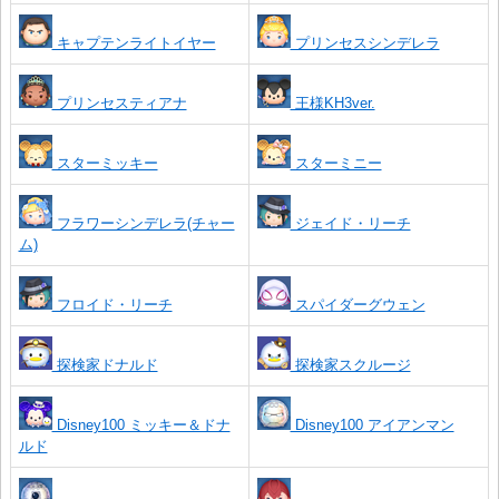
キャプテンライトイヤー
プリンセスシンデレラ
プリンセスティアナ
王様KH3ver.
スターミッキー
スターミニー
フラワーシンデレラ(チャー
ジェイド・リーチ
ム)
フロイド・リーチ
スパイダーグウェン
探検家ドナルド
探検家スクルージ
Disney100 ミッキー＆ドナ
Disney100 アイアンマン
ルド