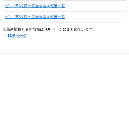
ビンゴ51枚目の完全攻略＆報酬一覧
ビンゴ52枚目の完全攻略＆報酬一覧
※最新情報と更新情報はTOPページにまとめています。
⇒
TOPページ