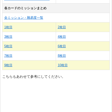
各カードのミッションまとめ
全ミッション・難易度一覧
1枚目
2枚目
3枚目
4枚目
5枚目
6枚目
7枚目
8枚目
9枚目
10枚目
こちらもあわせて参考にしてください。