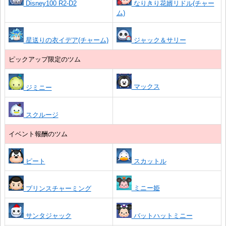
Disney100 R2-D2
なりきり花婿リドル(チャー
ム)
星送りの衣イデア(チャーム)
ジャック＆サリー
ピックアップ限定のツム
マックス
ジミニー
スクルージ
イベント報酬のツム
ピート
スカットル
ミニー姫
プリンスチャーミング
サンタジャック
バットハットミニー