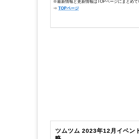
※最新情報と更新情報はTOPページにまとめて
⇒
TOPページ
ツムツム 2023年12月イ
略