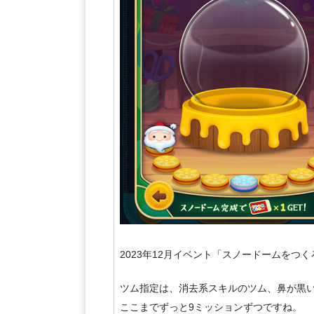
2023年12月イベント「スノードームをつ
ツム指定は、消去系スキルのツム、鼻が黒
ここまでずっと9ミッションずつですね。