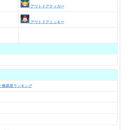
アウトドアティガー
アウトドアミッキー
覧と難易度ランキング