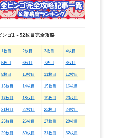
ビンゴ1～52枚目完全攻略
1枚目
2枚目
3枚目
4枚目
5枚目
6枚目
7枚目
8枚目
9枚目
10枚目
11枚目
12枚目
13枚目
14枚目
15枚目
16枚目
17枚目
18枚目
19枚目
20枚目
21枚目
22枚目
23枚目
24枚目
25枚目
26枚目
27枚目
28枚目
29枚目
30枚目
31枚目
32枚目