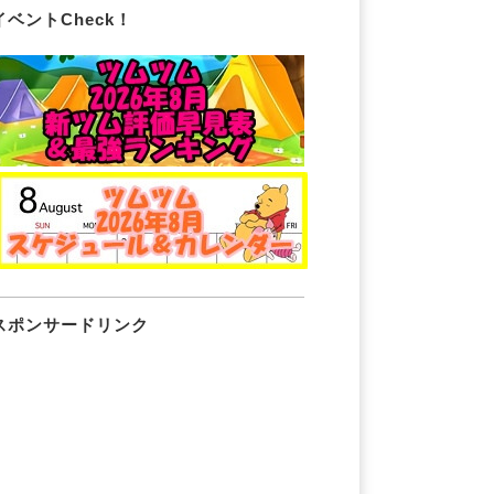
イベントCheck！
スポンサードリンク