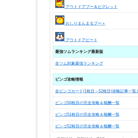
アウトドアプー＆ピグレット
おしりまんまるプー＋
アウトドアピート
最強ツムランキング最新版
全ツム対象最強ランキング
ビンゴ攻略情報
全ビンゴカード(1枚目～52枚目)攻略記事一
ビンゴ50枚目の完全攻略＆報酬一覧
ビンゴ51枚目の完全攻略＆報酬一覧
ビンゴ52枚目の完全攻略＆報酬一覧