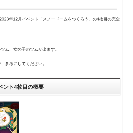
m）の2023年12月イベント「スノードームをつくろう」の4枚目の完全
。
いツム、女の子のツムが出ます。
で、参考にしてください。
ベント4枚目の概要