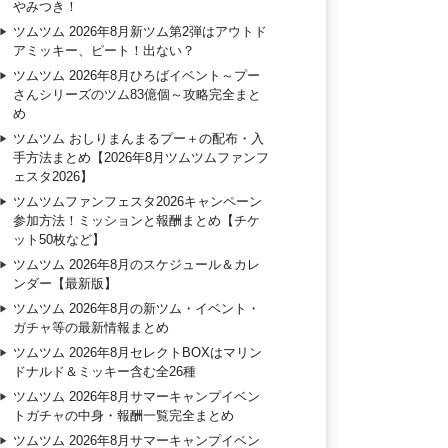
やみつき！
ツムツム 2026年8月新ツム第2弾はアウトド
アミッキー、ピート！出ない？
ツムツム 2026年8月ひろばイベント～プー
さんシリーズのツム83億個～攻略完全まと
め
ツムツム おしりまんまるプー＋の配布・入
手方法まとめ【2026年8月ツムツムファンフ
ェスタ2026】
ツムツムファンフェスタ2026キャンペーン
参加方法！ミッションと報酬まとめ【チケ
ット50枚など】
ツムツム 2026年8月のスケジュール＆カレ
ンダー【最新版】
ツムツム 2026年8月の新ツム・イベント・
ガチャ等の最新情報まとめ
ツムツム 2026年8月セレクトBOXはマリン
ドナルド＆ミッキー含む全26種
ツムツム 2026年8月サマーキャンプイベン
トガチャの中身・報酬一覧完全まとめ
ツムツム 2026年8月サマーキャンプイベン