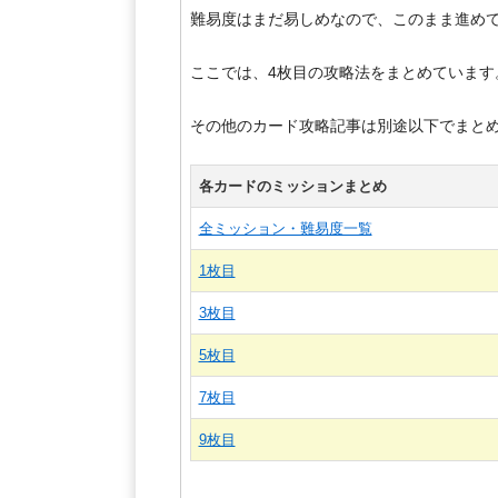
難易度はまだ易しめなので、このまま進め
ここでは、4枚目の攻略法をまとめています
その他のカード攻略記事は別途以下でまと
各カードのミッションまとめ
全ミッション・難易度一覧
1枚目
3枚目
5枚目
7枚目
9枚目