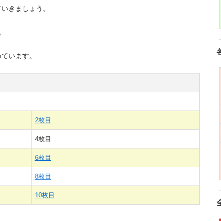
ていきましょう。
。
めています。
2枚目
4枚目
6枚目
8枚目
10枚目