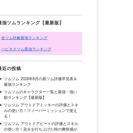
最強ツムランキング【最新版】
全ツム対象最強ランキング
ハピネスツム最強ランキング
最近の投稿
ツムツム 2026年8月の新ツム評価早見表＆
最強ランキング
ツムツムのキャラクター一覧と最強・強い
順ランキング【最新版】
ツムツム アウトドアミッキーの評価とスキ
ルの使い方！フィーバーミッションで使え
る！
ツムツム アウトドアピートの評価とスキル
の使い方！花火を打ち上げた時の爽快感が