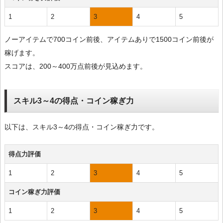
1
2
3
4
5
ノーアイテムで700コイン前後、アイテムありで1500コイン前後が
稼げます。
スコアは、200～400万点前後が見込めます。
スキル3～4の得点・コイン稼ぎ力
以下は、スキル3～4の得点・コイン稼ぎ力です。
得点力評価
1
2
3
4
5
コイン稼ぎ力評価
1
2
3
4
5