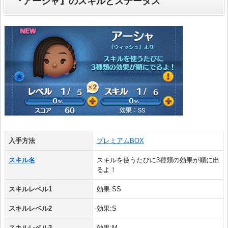
『アーシャ』のスキルとステータス
入手方法
プレミアムBOX
スキル名
スキルを使うたびに3種類の効果が順に出
るよ！
スキルレベル1
効果:SS
スキルレベル2
効果:S
スキルレベル3
効果:M