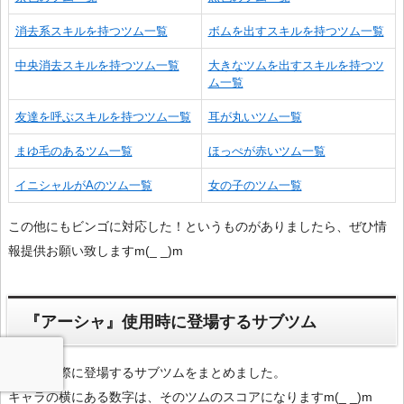
消去系スキルを持つツム一覧
ボムを出すスキルを持つツム一覧
中央消去スキルを持つツム一覧
大きなツムを出すスキルを持つツ
ム一覧
友達を呼ぶスキルを持つツム一覧
耳が丸いツム一覧
まゆ毛のあるツム一覧
ほっぺが赤いツム一覧
イニシャルがAのツム一覧
女の子のツム一覧
この他にもビンゴに対応した！というものがありましたら、ぜひ情
報提供お願い致しますm(_ _)m
『アーシャ』使用時に登場するサブツム
使用した際に登場するサブツムをまとめました。
キャラの横にある数字は、そのツムのスコアになりますm(_ _)m