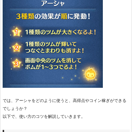
では、アーシャをどのように使うと、高得点やコイン稼ぎができる
でしょうか？
以下で、使い方のコツを解説していきます。