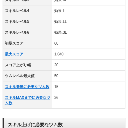
スキルレベル4
効果:L
スキルレベル5
効果:LL
スキルレベル6
効果:3L
初期スコア
60
最大スコア
1,040
スコア上がり幅
20
ツムレベル最大値
50
スキル発動に必要なツム数
15
スキルMAXまでに必要なツ
36
ム数
スキル上げに必要なツム数