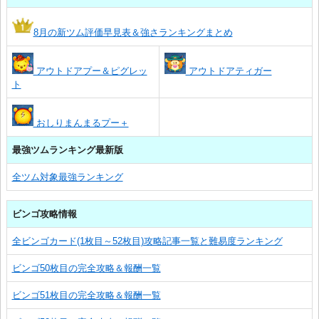
8月の新ツム評価早見表＆強さランキングまとめ
アウトドアプー＆ピグレッ
アウトドアティガー
ト
おしりまんまるプー＋
最強ツムランキング最新版
全ツム対象最強ランキング
ビンゴ攻略情報
全ビンゴカード(1枚目～52枚目)攻略記事一覧と難易度ランキング
ビンゴ50枚目の完全攻略＆報酬一覧
ビンゴ51枚目の完全攻略＆報酬一覧