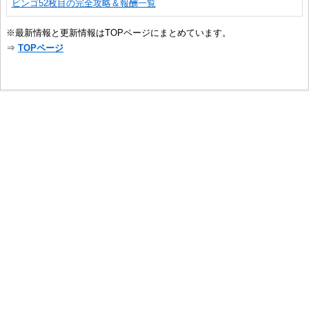
ビンゴ52枚目の完全攻略＆報酬一覧
※最新情報と更新情報はTOPページにまとめています。
⇒
TOPページ