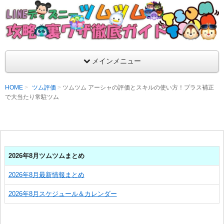
支持率No1！痒いところに手が届くツムツム攻略サイト！新ツム
ラ評価も丁寧に解説！ツムツムを120％楽しめるサイトを目指し
LINEディズニー ツムツム攻略・裏ワザ徹
メインメニュー
HOME
ツム評価
ツムツム アーシャの評価とスキルの使い方！プラス補正
で大当たり常駐ツム
2026年8月ツムツムまとめ
2026年8月最新情報まとめ
2026年8月スケジュール＆カレンダー