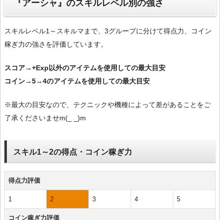
『アーシャ』のスキルレベル別の強さ
スキルレベル1～スキルマまで、3グループに分けて得点力、コイン
稼ぎ力の強さを評価しています。
スコア→+Exp以外のアイテムを使用しての最大目安
コイン→5→4のアイテムを使用しての最大目安
※最大の目安なので、テクニックや機種によって差があることをご
了承くださいませm(_ _)m
スキル1～2の得点・コイン稼ぎ力
得点力評価
1
2
3
4
5
コイン稼ぎ力評価