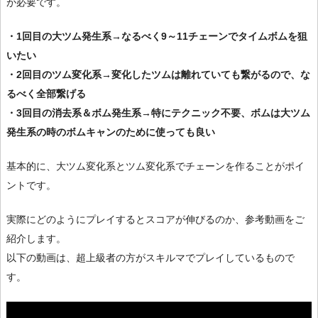
が必要です。
・1回目の大ツム発生系→なるべく9～11チェーンでタイムボムを狙
いたい
・2回目のツム変化系→変化したツムは離れていても繋がるので、な
るべく全部繋げる
・3回目の消去系＆ボム発生系→特にテクニック不要、ボムは大ツム
発生系の時のボムキャンのために使っても良い
基本的に、大ツム変化系とツム変化系でチェーンを作ることがポイ
ントです。
実際にどのようにプレイするとスコアが伸びるのか、参考動画をご
紹介します。
以下の動画は、超上級者の方がスキルマでプレイしているもので
す。