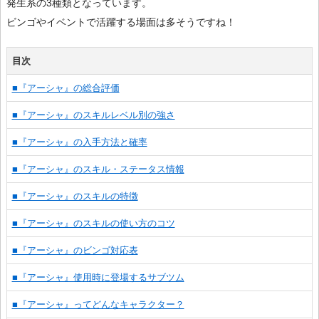
発生系の3種類となっています。
ビンゴやイベントで活躍する場面は多そうですね！
目次
■『アーシャ』の総合評価
■『アーシャ』のスキルレベル別の強さ
■『アーシャ』の入手方法と確率
■『アーシャ』のスキル・ステータス情報
■『アーシャ』のスキルの特徴
■『アーシャ』のスキルの使い方のコツ
■『アーシャ』のビンゴ対応表
■『アーシャ』使用時に登場するサブツム
■『アーシャ』ってどんなキャラクター？