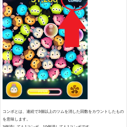
コンボとは、連続で3個以上のツムを消した回数をカウントしたもの
を意味します。
3個消しても1コンボ、10個消しても1コンボです。