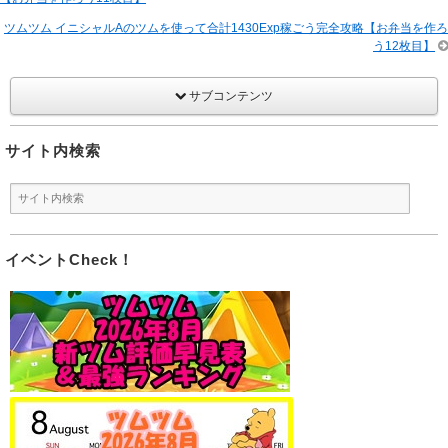
ツムツム イニシャルAのツムを使って合計1430Exp稼ごう完全攻略【お弁当を作ろ
う12枚目】
サブコンテンツ
サイト内検索
イベントCheck！