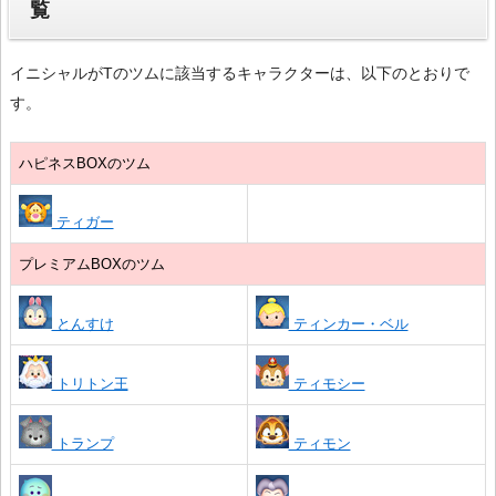
覧
イニシャルがTのツムに該当するキャラクターは、以下のとおりで
す。
ハピネスBOXのツム
ティガー
プレミアムBOXのツム
とんすけ
ティンカー・ベル
トリトン王
ティモシー
トランプ
ティモン