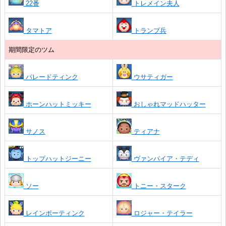
22番
トレメイン夫人
タマトア
トランプ兵
期間限定のツム
パレードティンク
ウサティガー
ホーンハットミッキー
おしゃれマッドハッター
サノス
ティアナ
トップハットジーニー
ヴァンパイア・テディ
ソー
トニー・スターク
レインボーティンク
ロジャー・テイラー