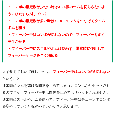
・コンボの指定数が少ない時は3～4個のツムを切らさないよ
うにひたすら消していく
・コンボの指定数が多い時は7～9コのツムをつなげてタイム
ボムを狙う
・フィーバー中はコンボが切れないので、フィーバーを多く
発生させる
・フィーバー中にスキルやボムは使わず、通常時に使用して
フィーバーゲージを早く溜める
まず覚えておいてほしいのは、
フィーバー中はコンボが途切れない
ということ。
通常時にツムを繋げる間隔を止めてしまうとコンボがリセットされ
るのですが、フィーバー中は間隔を止めてもリセットされません。
通常時にスキルやボムを使って、フィーバー中はチェーンでコンボ
を増やしていくと稼ぎやすいかな？と思います。