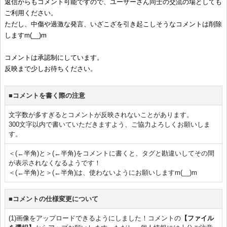
返信からもコメント可能ですので、ユーザーさん同士の交流の場としても
ご利用ください。
ただし、中傷や過激な発言、いざこざを引き起こしそうなコメントは削除
しますm(__)m
コメントは承認制にしています。
反映まで少しお待ちください。
■コメントを書く際の注意
文字数が多すぎるとコメントが反映されないことがあります。
300文字以内で書いていただきますよう、ご協力よろしくお願いしま
す。
＜(←半角)と＞(←半角)をコメントに書くと、タグと勘違いしてその間
が表示されなくなるようです！
＜(←半角)と＞(←半角)は、使わないようにお願いしますm(__)m
■コメントの仕様変更について
(1)画像をアップロードできるようにしました！コメントの
【ファイル