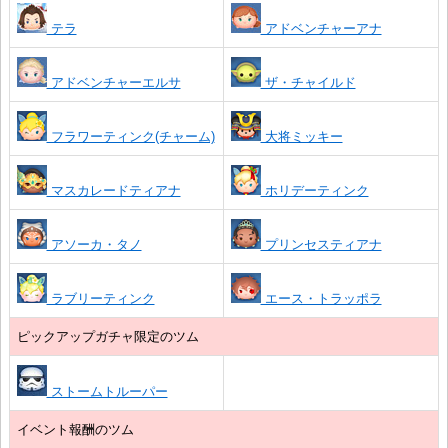
テラ
アドベンチャーアナ
アドベンチャーエルサ
ザ・チャイルド
フラワーティンク(チャーム)
大将ミッキー
マスカレードティアナ
ホリデーティンク
アソーカ・タノ
プリンセスティアナ
ラブリーティンク
エース・トラッポラ
ピックアップガチャ限定のツム
ストームトルーパー
イベント報酬のツム