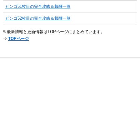
ビンゴ51枚目の完全攻略＆報酬一覧
ビンゴ52枚目の完全攻略＆報酬一覧
※最新情報と更新情報はTOPページにまとめています。
⇒
TOPページ