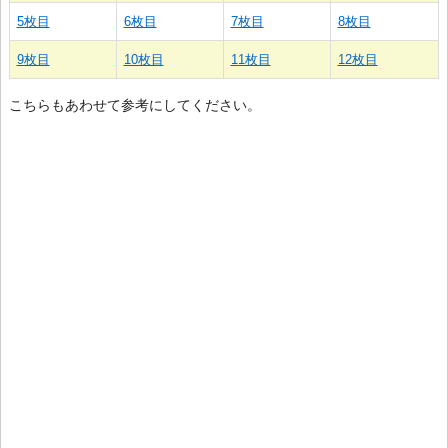
5枚目
6枚目
7枚目
8枚目
9枚目
10枚目
11枚目
12枚目
こちらもあわせて参考にしてください。