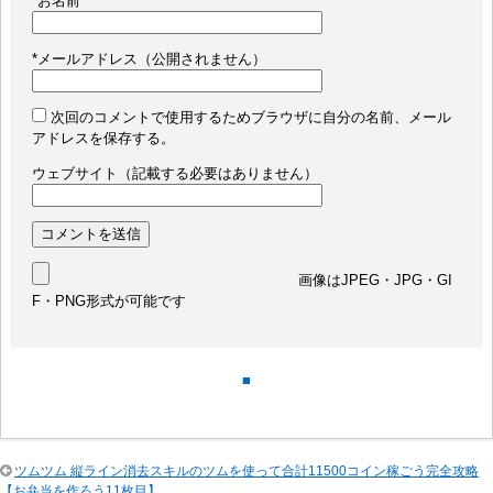
*
お名前
*
メールアドレス（公開されません）
次回のコメントで使用するためブラウザに自分の名前、メール
アドレスを保存する。
ウェブサイト（記載する必要はありません）
画像はJPEG・JPG・GI
F・PNG形式が可能です
■
ツムツム 縦ライン消去スキルのツムを使って合計11500コイン稼ごう完全攻略
【お弁当を作ろう11枚目】