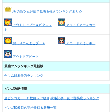
8月の新ツム評価早見表＆強さランキングまとめ
アウトドアプー＆ピグレッ
アウトドアティガー
ト
おしりまんまるプー＋
アウトドアミッキー
アウトドアピート
最強ツムランキング最新版
全ツム対象最強ランキング
ビンゴ攻略情報
全ビンゴカード(1枚目～52枚目)攻略記事一覧と難易度ランキング
ビンゴ50枚目の完全攻略＆報酬一覧