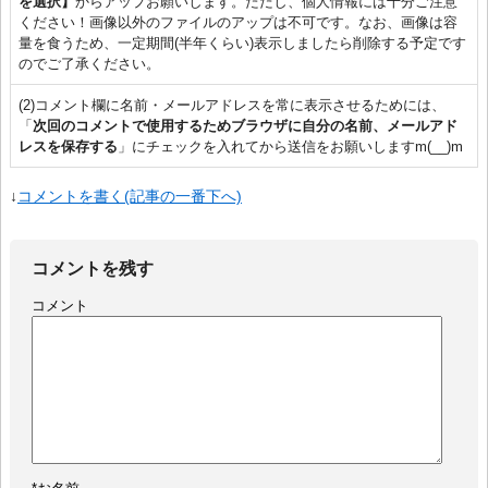
を選択】
からアップお願いします。ただし、個人情報には十分ご注意
ください！画像以外のファイルのアップは不可です。なお、画像は容
量を食うため、一定期間(半年くらい)表示しましたら削除する予定です
のでご了承ください。
(2)コメント欄に名前・メールアドレスを常に表示させるためには、
「
次回のコメントで使用するためブラウザに自分の名前、メールアド
レスを保存する
」にチェックを入れてから送信をお願いしますm(__)m
↓
コメントを書く(記事の一番下へ)
コメントを残す
コメント