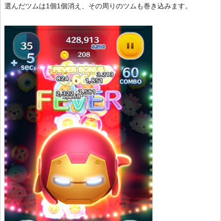
選んだツムは1個1個消え、その周りのツムも巻き込みます。