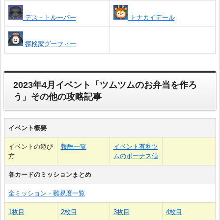
デス・トルーパー
トナカイデール
探検家グーフィー
2023年4月イベント「ツムツムのお弁当を作ろ
う」その他の攻略記事
イベント概要
イベントの遊び
報酬一覧
イベント有利ツ
方
ムのボーナス値
各カードのミッションまとめ
全ミッション・難易度一覧
1枚目
2枚目
3枚目
4枚目