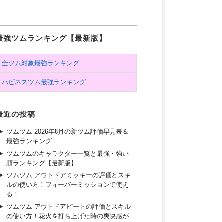
最強ツムランキング【最新版】
全ツム対象最強ランキング
ハピネスツム最強ランキング
最近の投稿
ツムツム 2026年8月の新ツム評価早見表＆
最強ランキング
ツムツムのキャラクター一覧と最強・強い
順ランキング【最新版】
ツムツム アウトドアミッキーの評価とスキ
ルの使い方！フィーバーミッションで使え
る！
ツムツム アウトドアピートの評価とスキル
の使い方！花火を打ち上げた時の爽快感が