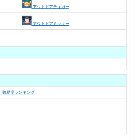
アウトドアティガー
アウトドアミッキー
覧と難易度ランキング