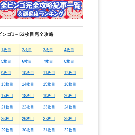
ビンゴ1～52枚目完全攻略
1枚目
2枚目
3枚目
4枚目
5枚目
6枚目
7枚目
8枚目
9枚目
10枚目
11枚目
12枚目
13枚目
14枚目
15枚目
16枚目
17枚目
18枚目
19枚目
20枚目
21枚目
22枚目
23枚目
24枚目
25枚目
26枚目
27枚目
28枚目
29枚目
30枚目
31枚目
32枚目