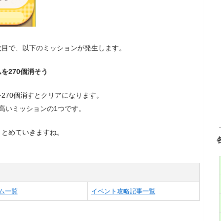
2枚目で、以下のミッションが発生します。
ムを270個消そう
270個消すとクリアになります。
高いミッションの1つです。
まとめていきますね。
ム一覧
イベント攻略記事一覧