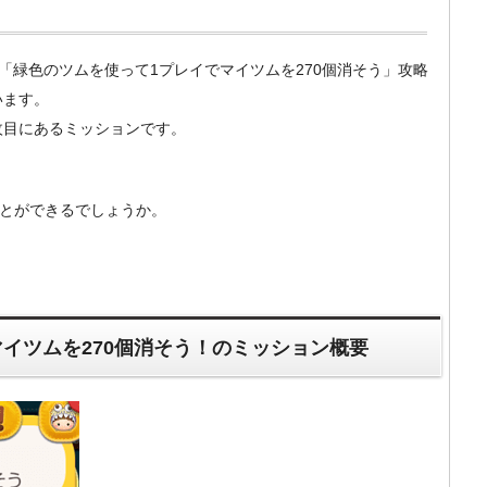
m）の「緑色のツムを使って1プレイでマイツムを270個消そう」攻略
います。
2枚目にあるミッションです。
ことができるでしょうか。
イツムを270個消そう！のミッション概要