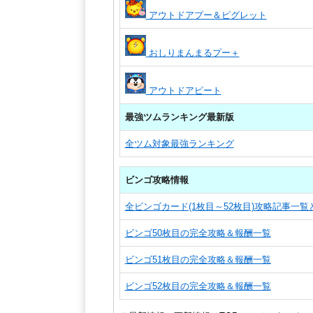
アウトドアプー＆ピグレット
おしりまんまるプー＋
アウトドアピート
最強ツムランキング最新版
全ツム対象最強ランキング
ビンゴ攻略情報
全ビンゴカード(1枚目～52枚目)攻略記事一
ビンゴ50枚目の完全攻略＆報酬一覧
ビンゴ51枚目の完全攻略＆報酬一覧
ビンゴ52枚目の完全攻略＆報酬一覧