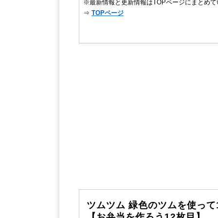
※最新情報と更新情報はTOPページにまとめて
⇒
TOPページ
ツムツム 緑色のツムを使って
【お弁当を作ろう12枚目】