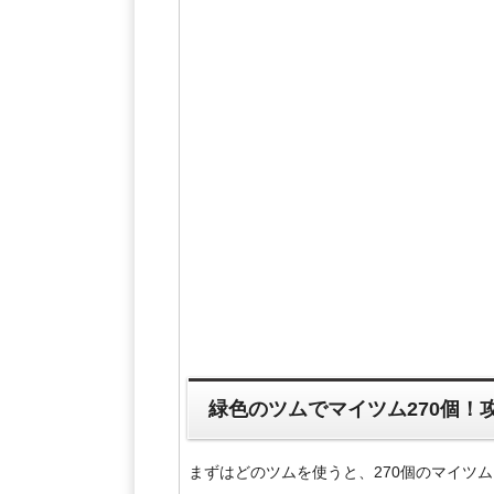
緑色のツムでマイツム270個！
まずはどのツムを使うと、270個のマイツ