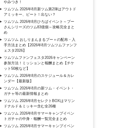
やみつき！
ツムツム 2026年8月新ツム第2弾はアウトド
アミッキー、ピート！出ない？
ツムツム 2026年8月ひろばイベント～プー
さんシリーズのツム83億個～攻略完全まと
め
ツムツム おしりまんまるプー＋の配布・入
手方法まとめ【2026年8月ツムツムファンフ
ェスタ2026】
ツムツムファンフェスタ2026キャンペーン
参加方法！ミッションと報酬まとめ【チケ
ット50枚など】
ツムツム 2026年8月のスケジュール＆カレ
ンダー【最新版】
ツムツム 2026年8月の新ツム・イベント・
ガチャ等の最新情報まとめ
ツムツム 2026年8月セレクトBOXはマリン
ドナルド＆ミッキー含む全26種
ツムツム 2026年8月サマーキャンプイベン
トガチャの中身・報酬一覧完全まとめ
ツムツム 2026年8月サマーキャンプイベン