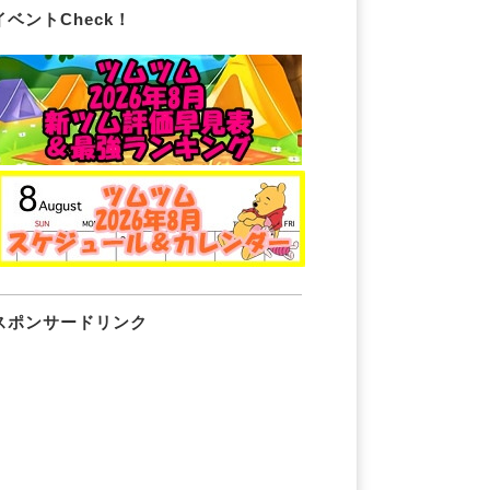
イベントCheck！
スポンサードリンク