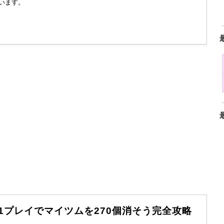
います。
1プレイでマイツムを270個消そう完全攻略