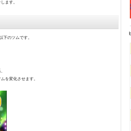
介します。
以下のツムです。
系、
ツムを変化させます。