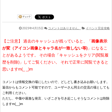
2023年4月15日
コメントはありません。
イベント完全攻略
【ご注意】 過去のキャッシュが残っていると、「
画像表示
が変（アイコン画像とキャラ名が一致しない等)
」になるこ
とがあるようです。 その場合「キャッシュをクリア(閲覧履
歴を削除)」してご覧ください。 それで正常に閲覧できると
思いますm(_ _)m
コメントは情報交換の場にしたいので、どしどし書き込みお願いします。
返信からもコメント可能ですので、ユーザーさん同士の交流の場としても
ご利用ください。
ただし、中傷や過激な発言、いざこざを引き起こしそうなコメントは削除
しますm(__)m