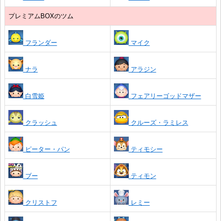
プレミアムBOXのツム
フランダー
マイク
ナラ
アラジン
白雪姫
フェアリーゴッドマザー
クラッシュ
クルーズ・ラミレス
ピーター・パン
ティモシー
ブー
ティモン
クリストフ
レミー