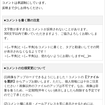
コメントは承認制にしています。
反映まで少しお待ちください。
■コメントを書く際の注意
文字数が多すぎるとコメントが反映されないことがあります。
300文字以内で書いていただきますよう、ご協力よろしくお願いしま
す。
＜(←半角)と＞(←半角)をコメントに書くと、タグと勘違いしてその間
が表示されなくなるようです！
＜(←半角)と＞(←半角)は、使わないようにお願いしますm(__)m
■コメントの仕様変更について
(1)画像をアップロードできるようにしました！コメントの
【ファイル
を選択】
からアップお願いします。ただし、個人情報には十分ご注意
ください！画像以外のファイルのアップは不可です。なお、画像は容
量を食うため、一定期間(半年くらい)表示しましたら削除する予定です
のでご了承ください。
(2)コメント欄に名前・メールアドレスを常に表示させるためには、