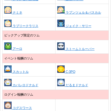
ナミネ
ラプンツェル＆パスカル
ラブリークラリス
ジェイク・サリー
ピックアップ限定のツム
アーロ
ストームトルーパー
イベント報酬のツム
スカットル
C-3PO
カバレロドナルド
だるまドナルド
ログイン報酬のツム
コグスワース