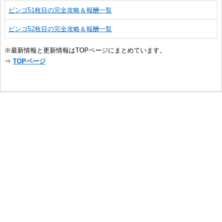
ビンゴ51枚目の完全攻略＆報酬一覧
ビンゴ52枚目の完全攻略＆報酬一覧
※最新情報と更新情報はTOPページにまとめています。
⇒
TOPページ