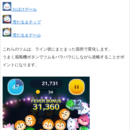
おばけデール
雪だるまチップ
雪だるまデール
これらのツムは、ライン状にまとまった箇所で変化します。
うまく扇風機ボタンでツムをバラバラにしながら攻略することがポ
イントになります。