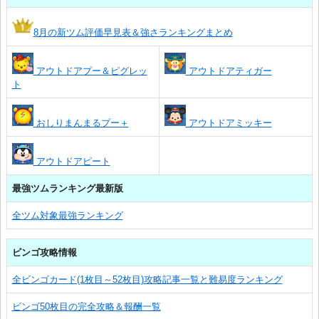
8月の新ツム評価早見表＆強さランキングまとめ
アウトドアプー＆ピグレッ
アウトドアティガー
ト
おしりまんまるプー＋
アウトドアミッキー
アウトドアピート
最強ツムランキング最新版
全ツム対象最強ランキング
ビンゴ攻略情報
全ビンゴカード(1枚目～52枚目)攻略記事一覧と難易度ランキング
ビンゴ50枚目の完全攻略＆報酬一覧