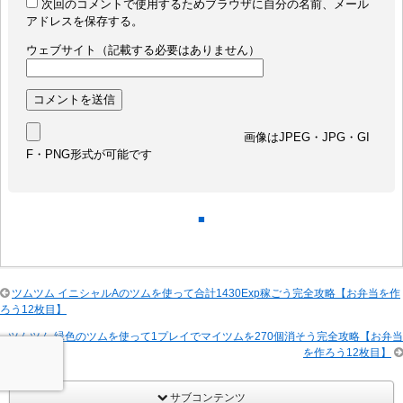
次回のコメントで使用するためブラウザに自分の名前、メール
アドレスを保存する。
ウェブサイト（記載する必要はありません）
画像はJPEG・JPG・GI
F・PNG形式が可能です
■
ツムツム イニシャルAのツムを使って合計1430Exp稼ごう完全攻略【お弁当を作
ろう12枚目】
ツムツム 緑色のツムを使って1プレイでマイツムを270個消そう完全攻略【お弁当
を作ろう12枚目】
サブコンテンツ