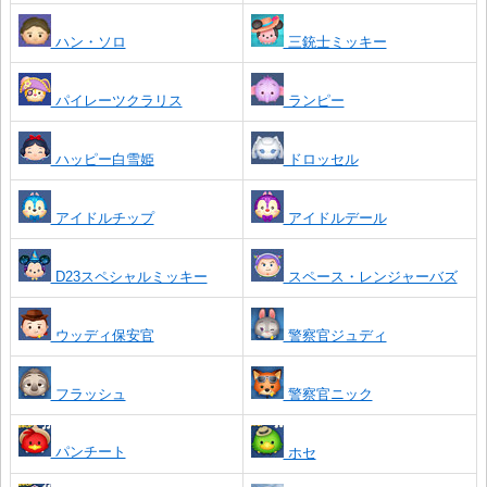
ハン・ソロ
三銃士ミッキー
パイレーツクラリス
ランピー
ハッピー白雪姫
ドロッセル
アイドルチップ
アイドルデール
D23スペシャルミッキー
スペース・レンジャーバズ
ウッディ保安官
警察官ジュディ
フラッシュ
警察官ニック
パンチート
ホセ