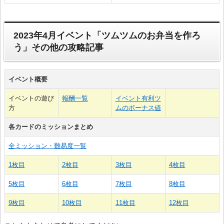
2023年4月イベント「ツムツムのお弁当を作ろ
う」その他の攻略記事
イベント概要
イベントの遊び
報酬一覧
イベント有利ツ
方
ムのボーナス値
各カードのミッションまとめ
全ミッション・難易度一覧
1枚目
2枚目
3枚目
4枚目
5枚目
6枚目
7枚目
8枚目
9枚目
10枚目
11枚目
12枚目