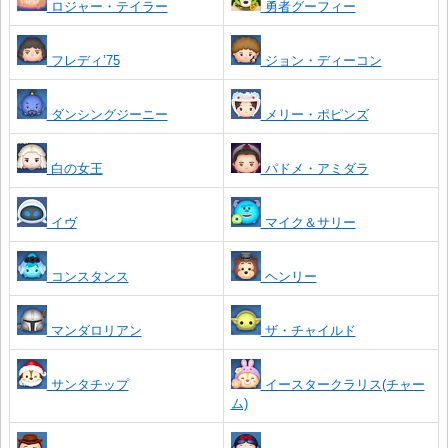
ロジャー・テイラー
勇者グーフィー
フレディ’75
ジョン・ディーコン
ダンシングジーニー
メリー・ポピンズ
白の女王
パドメ・アミダラ
イヴ
マイク＆サリー
コンスタンス
ヘンリー
マンダロリアン
ザ・チャイルド
サンタチップ
イースタークラリス(チャー
ム)