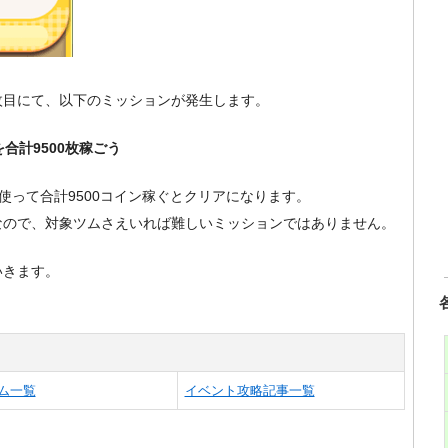
0枚目にて、以下のミッションが発生します。
を合計9500枚稼ごう
使って合計9500コイン稼ぐとクリアになります。
なので、対象ツムさえいれば難しいミッションではありません。
いきます。
ム一覧
イベント攻略記事一覧