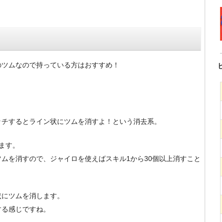
！
のツムなので持っている方はおすすめ！
ッチするとライン状にツムを消すよ！という消去系。
ます。
ムを消すので、ジャイロを使えばスキル1から30個以上消すこと
状にツムを消します。
する感じですね。