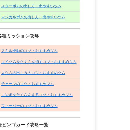
スターボムの出し方・出やすいツム
マジカルボムの出し方・出やすいツム
各種ミッション攻略
スキル発動のコツ・おすすめツム
マイツムをたくさん消すコツ・おすすめツム
大ツムの出し方のコツ・おすすめツム
チェーンのコツ・おすすめツム
コンボをたくさんするコツ・おすすめツム
フィーバーのコツ・おすすめツム
全ビンゴカード攻略一覧