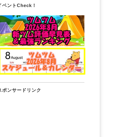
イベントCheck！
スポンサードリンク