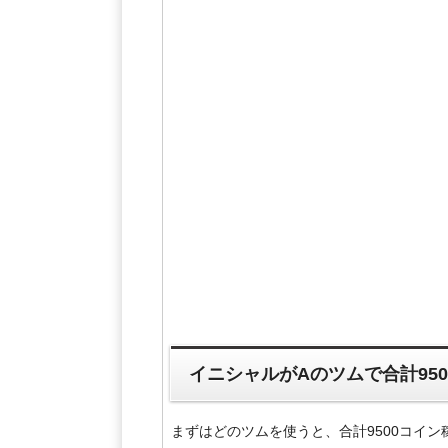
イニシャルがAのツムで合計95
まずはどのツムを使うと、合計9500コイ