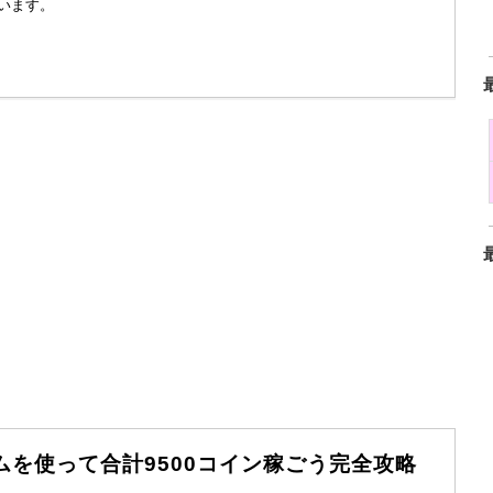
います。
ムを使って合計9500コイン稼ごう完全攻略