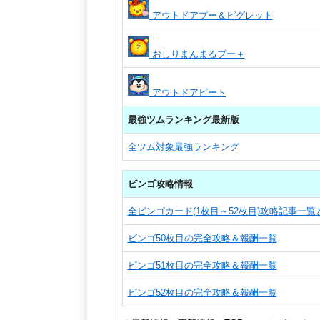
アウトドアプー＆ピグレット
おしりまんまるプー＋
アウトドアピート
最強ツムランキング最新版
全ツム対象最強ランキング
ビンゴ攻略情報
全ビンゴカード(1枚目～52枚目)攻略記事一
ビンゴ50枚目の完全攻略＆報酬一覧
ビンゴ51枚目の完全攻略＆報酬一覧
ビンゴ52枚目の完全攻略＆報酬一覧