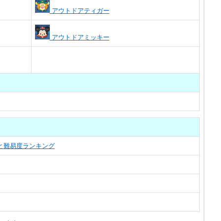
アウトドアティガー
アウトドアミッキー
覧と難易度ランキング