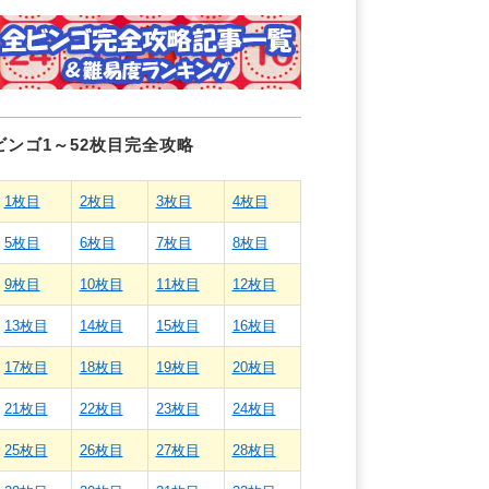
ビンゴ1～52枚目完全攻略
1枚目
2枚目
3枚目
4枚目
5枚目
6枚目
7枚目
8枚目
9枚目
10枚目
11枚目
12枚目
13枚目
14枚目
15枚目
16枚目
17枚目
18枚目
19枚目
20枚目
21枚目
22枚目
23枚目
24枚目
25枚目
26枚目
27枚目
28枚目