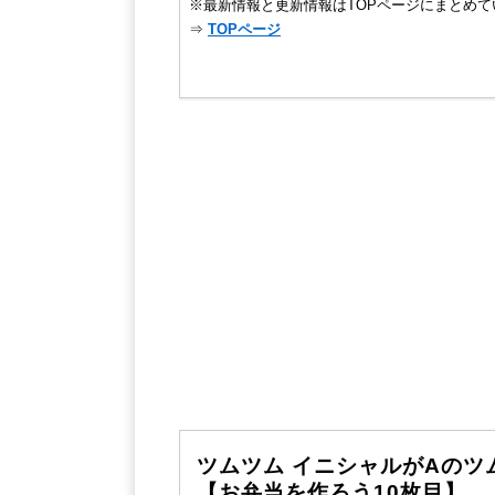
※最新情報と更新情報はTOPページにまとめて
⇒
TOPページ
ツムツム イニシャルがAのツ
【お弁当を作ろう10枚目】