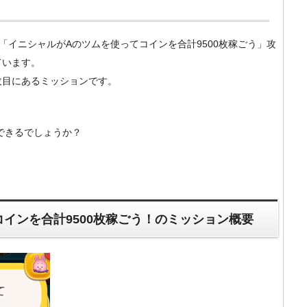
m）の「イニシャルがAのツムを使ってコインを合計9500枚稼ごう」攻
ています。
0枚目にあるミッションです。
ができるでしょうか？
インを合計9500枚稼ごう！のミッション概要