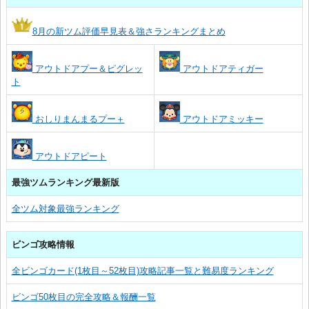
8月の新ツム評価早見表＆強さランキングまとめ
アウトドアプー＆ピグレッ
アウトドアティガー
ト
おしりまんまるプー＋
アウトドアミッキー
アウトドアピート
最強ツムランキング最新版
全ツム対象最強ランキング
ビンゴ攻略情報
全ビンゴカード(1枚目～52枚目)攻略記事一覧と難易度ランキング
ビンゴ50枚目の完全攻略＆報酬一覧