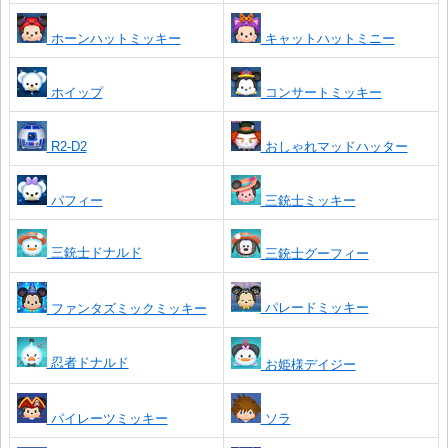
ホーンハットミッキー
キャットハットミニー
ホイップ
コンサートミッキー
R2-D2
おしゃれマッドハッター
パフィー
三銃士ミッキー
三銃士ドナルド
三銃士グーフィー
パレードミッキー
ファンタズミックミッキー
忍者ドナルド
お姫様デイジー
パイレーツミッキー
ソラ