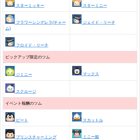
スターミッキー
スターミニー
フラワーシンデレラ(チャー
ジェイド・リーチ
ム)
フロイド・リーチ
ピックアップ限定のツム
マックス
ジミニー
スクルージ
イベント報酬のツム
ピート
スカットル
ミニー姫
プリンスチャーミング