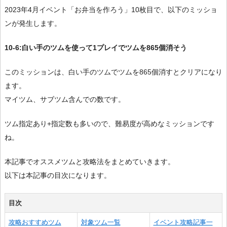
2023年4月イベント「お弁当を作ろう」10枚目で、以下のミッショ
ンが発生します。
10-6:白い手のツムを使って1プレイでツムを865個消そう
このミッションは、白い手のツムでツムを865個消すとクリアになり
ます。
マイツム、サブツム含んでの数です。
ツム指定あり+指定数も多いので、難易度が高めなミッションです
ね。
本記事でオススメツムと攻略法をまとめていきます。
以下は本記事の目次になります。
目次
攻略おすすめツム
対象ツム一覧
イベント攻略記事一