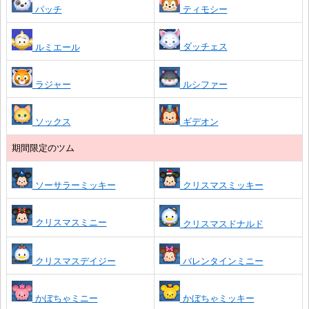
パッチ
ティモシー
ダッチェス
ルミエール
ラジャー
ルシファー
ソックス
ギデオン
期間限定のツム
ソーサラーミッキー
クリスマスミッキー
クリスマスミニー
クリスマスドナルド
クリスマスデイジー
バレンタインミニー
かぼちゃミニー
かぼちゃミッキー