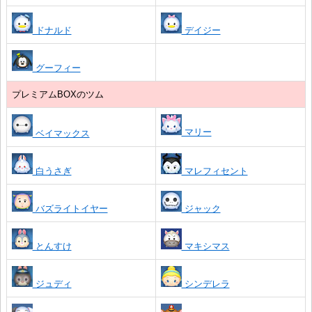
ドナルド
デイジー
グーフィー
プレミアムBOXのツム
マリー
ベイマックス
白うさぎ
マレフィセント
バズライトイヤー
ジャック
とんすけ
マキシマス
ジュディ
シンデレラ