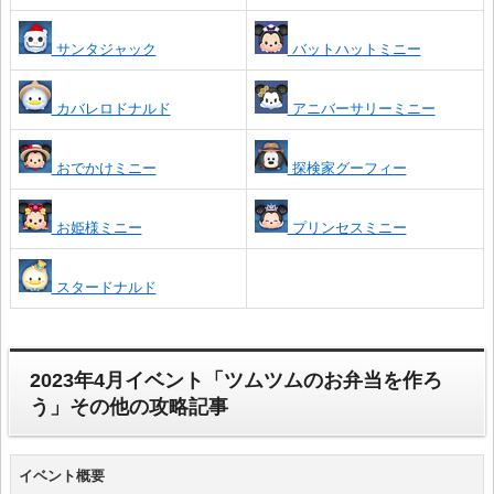
サンタジャック
バットハットミニー
カバレロドナルド
アニバーサリーミニー
おでかけミニー
探検家グーフィー
お姫様ミニー
プリンセスミニー
スタードナルド
2023年4月イベント「ツムツムのお弁当を作ろ
う」その他の攻略記事
イベント概要