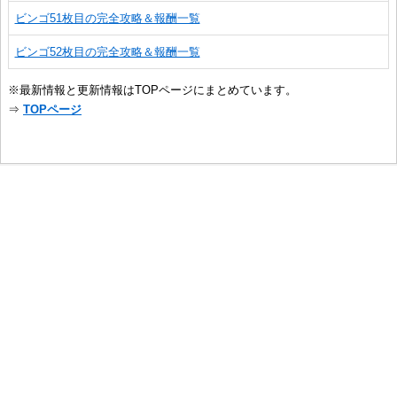
ビンゴ51枚目の完全攻略＆報酬一覧
ビンゴ52枚目の完全攻略＆報酬一覧
※最新情報と更新情報はTOPページにまとめています。
⇒
TOPページ