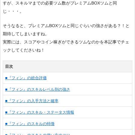
すが、スキルマまでの必要ツム数がプレミアムBOXツムと同
じ・・・。
そうなると、プレミアムBOXツムと同じぐらいの強さがある？！と
期待してしまいますね。
実際には、スコアやコイン稼ぎができるツムなのかを本記事でチェ
ックしてくださいね！
目次
■『フィン』の総合評価
■『フィン』のスキルレベル別の強さ
■『フィン』の入手方法と確率
■『フィン』のスキル・ステータス情報
■『フィン』のスキルの特徴