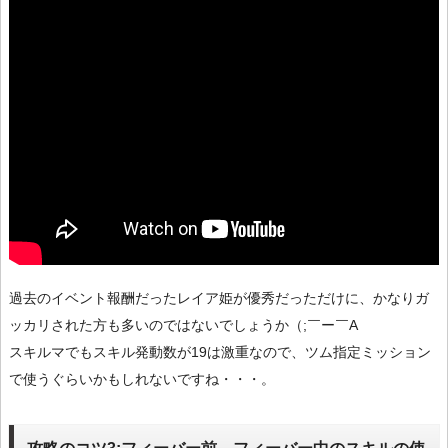
過去のイベント報酬だったレイア姫が優秀だっただけに、かなりガ
ッカリされた方も多いのではないでしょうか（;￣ー￣A
スキルマでもスキル発動数が19は激重なので、ツム指定ミッション
で使うぐらいかもしれないですね・・・。
攻略のコツ3:フィーバー前、フィーバー中のスキルの使