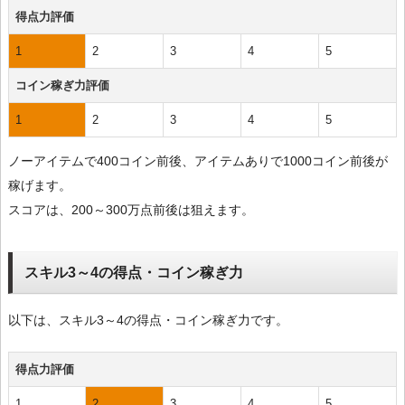
得点力評価
1
2
3
4
5
コイン稼ぎ力評価
1
2
3
4
5
ノーアイテムで400コイン前後、アイテムありで1000コイン前後が
稼げます。
スコアは、200～300万点前後は狙えます。
スキル3～4の得点・コイン稼ぎ力
以下は、スキル3～4の得点・コイン稼ぎ力です。
得点力評価
1
2
3
4
5