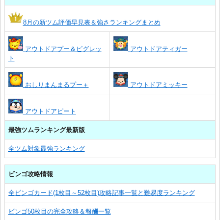
8月の新ツム評価早見表＆強さランキングまとめ
アウトドアプー＆ピグレッ
アウトドアティガー
ト
おしりまんまるプー＋
アウトドアミッキー
アウトドアピート
最強ツムランキング最新版
全ツム対象最強ランキング
ビンゴ攻略情報
全ビンゴカード(1枚目～52枚目)攻略記事一覧と難易度ランキング
ビンゴ50枚目の完全攻略＆報酬一覧