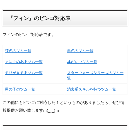
『フィン』のビンゴ対応表
フィンのビンゴ対応表です。
茶色のツム一覧
黒色のツム一覧
まゆ毛のあるツム一覧
耳が丸いツム一覧
えりが見えるツム一覧
スターウォーズシリーズのツム一
覧
男の子のツム一覧
消去系スキルを持つツム一覧
この他にもビンゴに対応した！というものがありましたら、ぜひ情
報提供お願い致しますm(_ _)m