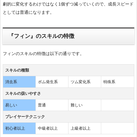
劇的に変化するわけではなく1個ずつ減っていくので、成長スピード
としては普通になります。
『フィン』のスキルの特徴
フィンのスキルの特徴は以下の通りです。
スキルの種類
消去系
ボム発生系
ツム変化系
特殊系
スキルの扱いやすさ
易しい
普通
難しい
プレイヤーテクニック
初心者以上
中級者以上
上級者以上