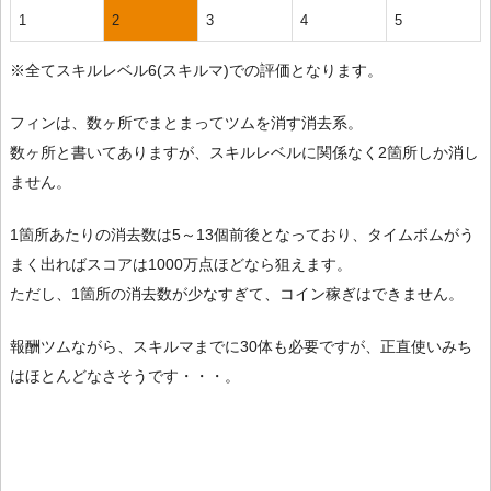
1
2
3
4
5
※全てスキルレベル6(スキルマ)での評価となります。
フィンは、数ヶ所でまとまってツムを消す消去系。
数ヶ所と書いてありますが、スキルレベルに関係なく2箇所しか消し
ません。
1箇所あたりの消去数は5～13個前後となっており、タイムボムがう
まく出ればスコアは1000万点ほどなら狙えます。
ただし、1箇所の消去数が少なすぎて、コイン稼ぎはできません。
報酬ツムながら、スキルマまでに30体も必要ですが、正直使いみち
はほとんどなさそうです・・・。