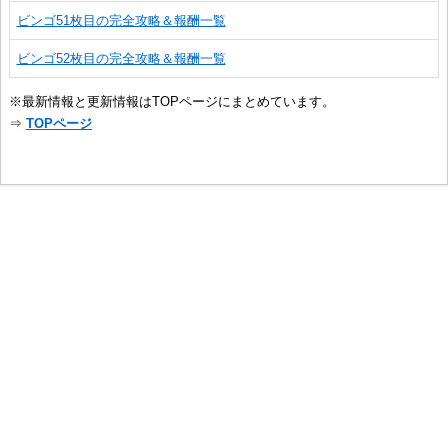
ビンゴ51枚目の完全攻略＆報酬一覧
ビンゴ52枚目の完全攻略＆報酬一覧
※最新情報と更新情報はTOPページにまとめています。
⇒
TOPページ