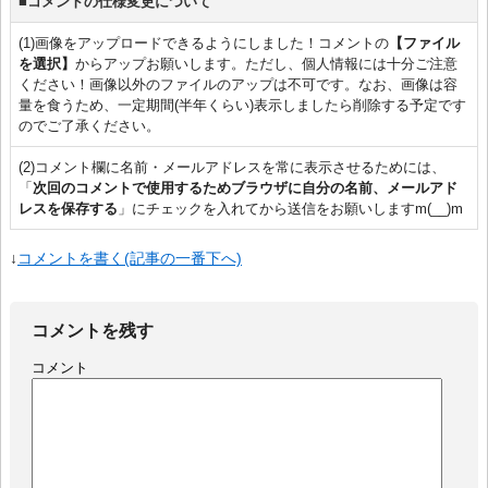
■コメントの仕様変更について
(1)画像をアップロードできるようにしました！コメントの
【ファイル
を選択】
からアップお願いします。ただし、個人情報には十分ご注意
ください！画像以外のファイルのアップは不可です。なお、画像は容
量を食うため、一定期間(半年くらい)表示しましたら削除する予定です
のでご了承ください。
(2)コメント欄に名前・メールアドレスを常に表示させるためには、
「
次回のコメントで使用するためブラウザに自分の名前、メールアド
レスを保存する
」にチェックを入れてから送信をお願いしますm(__)m
↓
コメントを書く(記事の一番下へ)
コメントを残す
コメント