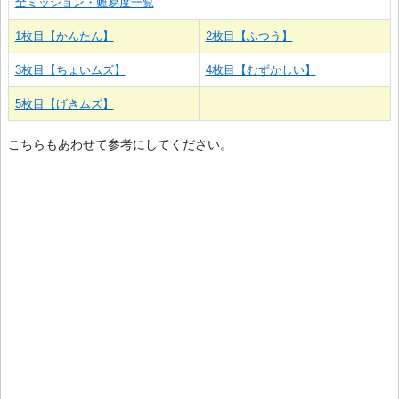
全ミッション・難易度一覧
1枚目【かんたん】
2枚目【ふつう】
3枚目【ちょいムズ】
4枚目【むずかしい】
5枚目【げきムズ】
こちらもあわせて参考にしてください。