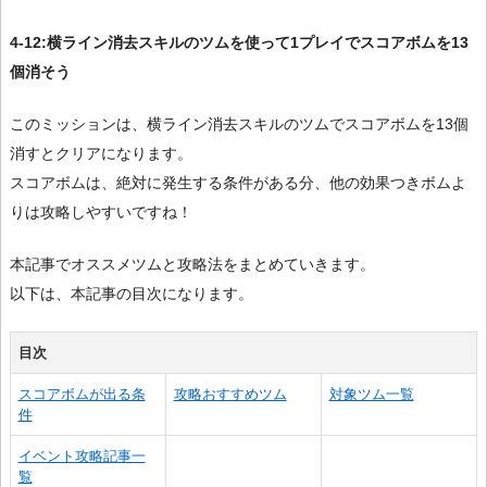
4-12:横ライン消去スキルのツムを使って1プレイでスコアボムを13
個消そう
このミッションは、横ライン消去スキルのツムでスコアボムを13個
消すとクリアになります。
スコアボムは、絶対に発生する条件がある分、他の効果つきボムよ
りは攻略しやすいですね！
本記事でオススメツムと攻略法をまとめていきます。
以下は、本記事の目次になります。
目次
スコアボムが出る条
攻略おすすめツム
対象ツム一覧
件
イベント攻略記事一
覧