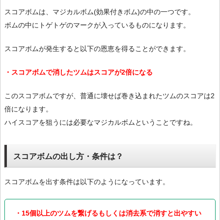
スコアボムは、マジカルボム(効果付きボム)の中の一つです。
ボムの中にトゲトゲのマークが入っているものになります。
スコアボムが発生すると以下の恩恵を得ることができます。
・スコアボムで消したツムはスコアが2倍になる
このスコアボムですが、普通に壊せば巻き込まれたツムのスコアは2
倍になります。
ハイスコアを狙うには必要なマジカルボムということですね。
スコアボムの出し方・条件は？
スコアボムを出す条件は以下のようになっています。
・15個以上のツムを繋げるもしくは消去系で消すと出やすい