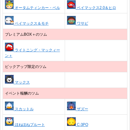
オータムティンカー・ベル
ベイマックス2.0＆ヒロ
ベイマックス＆モチ
ワサビ
プレミアムBOX＋のツム
ライトニング・マックィー
ン＋
ピックアップ限定のツム
マックス
イベント報酬のツム
スカットル
ザズー
ほねほねプルート
C-3PO