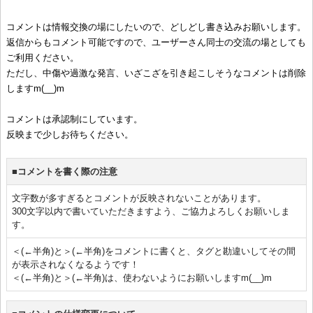
コメントは情報交換の場にしたいので、どしどし書き込みお願いします。
返信からもコメント可能ですので、ユーザーさん同士の交流の場としても
ご利用ください。
ただし、中傷や過激な発言、いざこざを引き起こしそうなコメントは削除
しますm(__)m
コメントは承認制にしています。
反映まで少しお待ちください。
■コメントを書く際の注意
文字数が多すぎるとコメントが反映されないことがあります。
300文字以内で書いていただきますよう、ご協力よろしくお願いしま
す。
＜(←半角)と＞(←半角)をコメントに書くと、タグと勘違いしてその間
が表示されなくなるようです！
＜(←半角)と＞(←半角)は、使わないようにお願いしますm(__)m