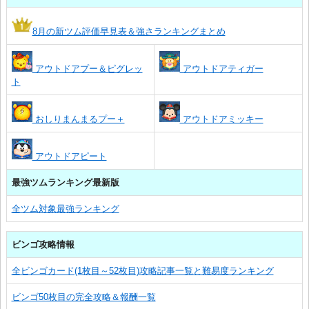
8月の新ツム評価早見表＆強さランキングまとめ
アウトドアプー＆ピグレッ
アウトドアティガー
ト
おしりまんまるプー＋
アウトドアミッキー
アウトドアピート
最強ツムランキング最新版
全ツム対象最強ランキング
ビンゴ攻略情報
全ビンゴカード(1枚目～52枚目)攻略記事一覧と難易度ランキング
ビンゴ50枚目の完全攻略＆報酬一覧