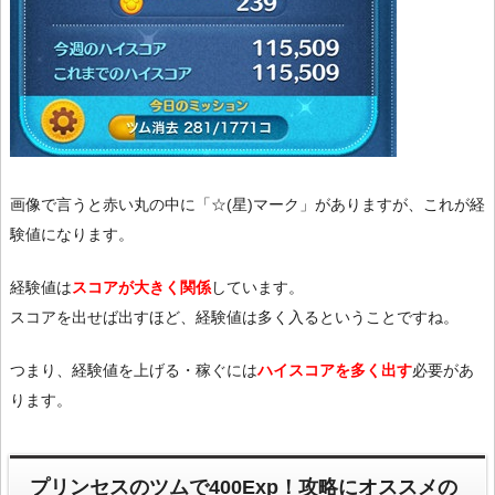
画像で言うと赤い丸の中に「☆(星)マーク」がありますが、これが経
験値になります。
経験値は
スコアが大きく関係
しています。
スコアを出せば出すほど、経験値は多く入るということですね。
つまり、経験値を上げる・稼ぐには
ハイスコアを多く出す
必要があ
ります。
プリンセスのツムで400Exp！攻略にオススメの