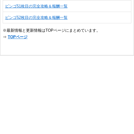
ビンゴ51枚目の完全攻略＆報酬一覧
ビンゴ52枚目の完全攻略＆報酬一覧
※最新情報と更新情報はTOPページにまとめています。
⇒
TOPページ