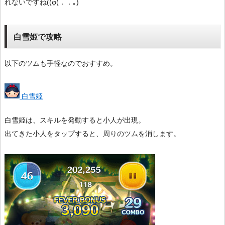
れないですね((φ(．．｡)
白雪姫で攻略
以下のツムも手軽なのでおすすめ。
白雪姫
白雪姫は、スキルを発動すると小人が出現。
出てきた小人をタップすると、周りのツムを消します。