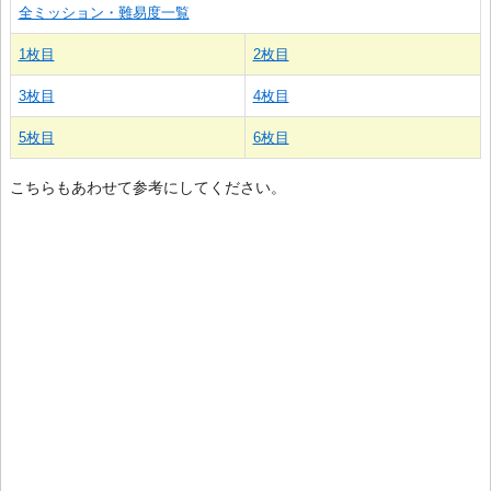
全ミッション・難易度一覧
1枚目
2枚目
3枚目
4枚目
5枚目
6枚目
こちらもあわせて参考にしてください。