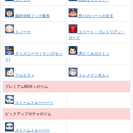
最終決戦フック船長
怒りのハートの女王
スノーク
エリート・プレトリアン・
ガード
ディズニーヴィランズ(セッ
悪だくみガストン
ト)
クルエラ＋
トレメイン夫人＋
プレミアムBOX＋のツム
ストームトルーパー＋
ピックアップガチャのツム
ストームトルーパー