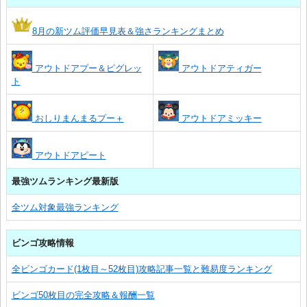
8月の新ツム評価早見表＆強さランキングまとめ
アウトドアプー＆ピグレッ
アウトドアティガー
ト
おしりまんまるプー＋
アウトドアミッキー
アウトドアピート
最強ツムランキング最新版
全ツム対象最強ランキング
ビンゴ攻略情報
全ビンゴカード(1枚目～52枚目)攻略記事一覧と難易度ランキング
ビンゴ50枚目の完全攻略＆報酬一覧