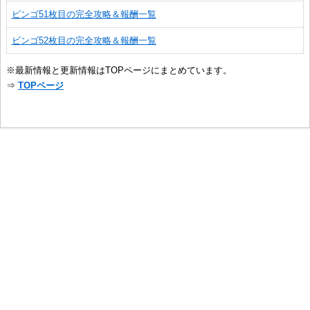
ビンゴ51枚目の完全攻略＆報酬一覧
ビンゴ52枚目の完全攻略＆報酬一覧
※最新情報と更新情報はTOPページにまとめています。
⇒
TOPページ