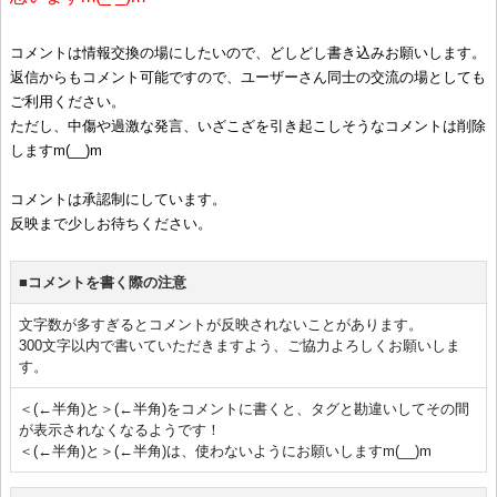
コメントは情報交換の場にしたいので、どしどし書き込みお願いします。
返信からもコメント可能ですので、ユーザーさん同士の交流の場としても
ご利用ください。
ただし、中傷や過激な発言、いざこざを引き起こしそうなコメントは削除
しますm(__)m
コメントは承認制にしています。
反映まで少しお待ちください。
■コメントを書く際の注意
文字数が多すぎるとコメントが反映されないことがあります。
300文字以内で書いていただきますよう、ご協力よろしくお願いしま
す。
＜(←半角)と＞(←半角)をコメントに書くと、タグと勘違いしてその間
が表示されなくなるようです！
＜(←半角)と＞(←半角)は、使わないようにお願いしますm(__)m