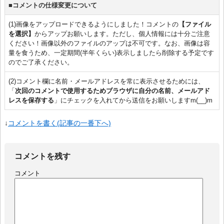
■コメントの仕様変更について
(1)画像をアップロードできるようにしました！コメントの
【ファイル
を選択】
からアップお願いします。ただし、個人情報には十分ご注意
ください！画像以外のファイルのアップは不可です。なお、画像は容
量を食うため、一定期間(半年くらい)表示しましたら削除する予定です
のでご了承ください。
(2)コメント欄に名前・メールアドレスを常に表示させるためには、
「
次回のコメントで使用するためブラウザに自分の名前、メールアド
レスを保存する
」にチェックを入れてから送信をお願いしますm(__)m
↓
コメントを書く(記事の一番下へ)
コメントを残す
コメント