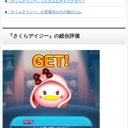
■『さくらデイジー』ってどんなキャラクター？
■『さくらデイジー』の登場月のその他のツム
『さくらデイジー』の総合評価