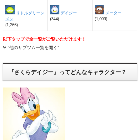
リトルグリーン
デイジー
メーター
メン
(344)
(1,099)
(1,266)
以下タップで全一覧がご覧いただけます！
”他のサブツム一覧を開く”
『さくらデイジー』ってどんなキャラクター？