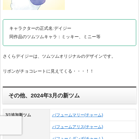
キャラクターの正式名:デイジー
同作品のツムツムキャラ：ミッキー、ミニー等
さくらデイジーは、ツムツムオリジナルのデザインです。
リボンがチョコレートに見えてくる・・・！！
その他、2024年3月の新ツム
3/1追加新ツム
パフュームマリー(チャーム)
パフュームアリス(チャーム)
パフュームダンボ(チャーム)