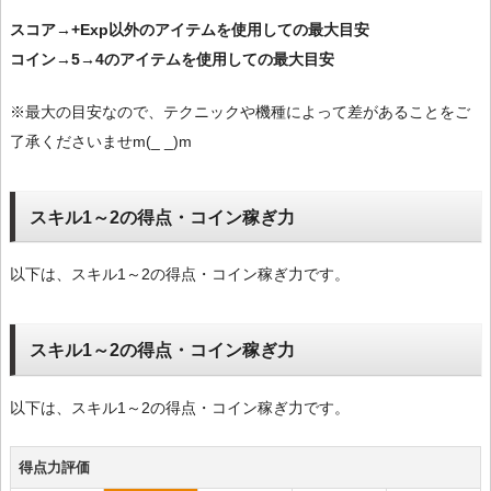
スコア→+Exp以外のアイテムを使用しての最大目安
コイン→5→4のアイテムを使用しての最大目安
※最大の目安なので、テクニックや機種によって差があることをご
了承くださいませm(_ _)m
スキル1～2の得点・コイン稼ぎ力
以下は、スキル1～2の得点・コイン稼ぎ力です。
スキル1～2の得点・コイン稼ぎ力
以下は、スキル1～2の得点・コイン稼ぎ力です。
得点力評価