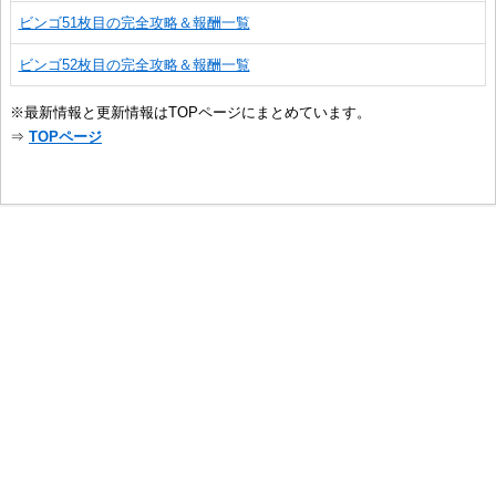
ビンゴ51枚目の完全攻略＆報酬一覧
ビンゴ52枚目の完全攻略＆報酬一覧
※最新情報と更新情報はTOPページにまとめています。
⇒
TOPページ