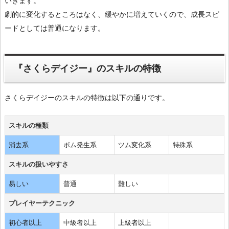
いきます。
劇的に変化するところはなく、緩やかに増えていくので、成長スピ
ードとしては普通になります。
『さくらデイジー』のスキルの特徴
さくらデイジーのスキルの特徴は以下の通りです。
スキルの種類
消去系
ボム発生系
ツム変化系
特殊系
スキルの扱いやすさ
易しい
普通
難しい
プレイヤーテクニック
初心者以上
中級者以上
上級者以上