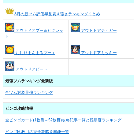
8月の新ツム評価早見表＆強さランキングまとめ
アウトドアプー＆ピグレッ
アウトドアティガー
ト
おしりまんまるプー＋
アウトドアミッキー
アウトドアピート
最強ツムランキング最新版
全ツム対象最強ランキング
ビンゴ攻略情報
全ビンゴカード(1枚目～52枚目)攻略記事一覧と難易度ランキング
ビンゴ50枚目の完全攻略＆報酬一覧