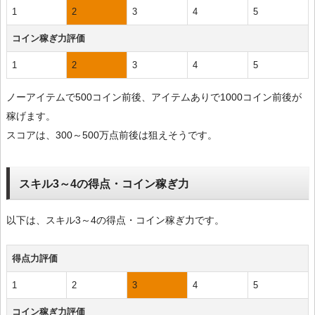
1
2
3
4
5
コイン稼ぎ力評価
1
2
3
4
5
ノーアイテムで500コイン前後、アイテムありで1000コイン前後が
稼げます。
スコアは、300～500万点前後は狙えそうです。
スキル3～4の得点・コイン稼ぎ力
以下は、スキル3～4の得点・コイン稼ぎ力です。
得点力評価
1
2
3
4
5
コイン稼ぎ力評価