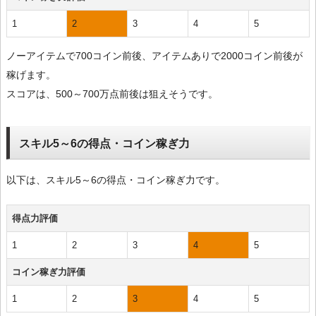
1
2
3
4
5
ノーアイテムで700コイン前後、アイテムありで2000コイン前後が
稼げます。
スコアは、500～700万点前後は狙えそうです。
スキル5～6の得点・コイン稼ぎ力
以下は、スキル5～6の得点・コイン稼ぎ力です。
得点力評価
1
2
3
4
5
コイン稼ぎ力評価
1
2
3
4
5