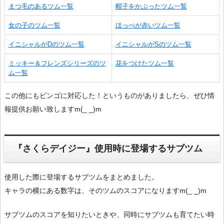
まつ毛のあるツム一覧
帽子をかぶったツム一覧
女の子のツム一覧
ほっぺが赤いツム一覧
イニシャルがDのツム一覧
イニシャルがSのツム一覧
ミッキー＆フレンズシリーズのツ
花をつけたツム一覧
ム一覧
この他にもビンゴに対応した！というものがありましたら、ぜひ情
報提供お願い致しますm(_ _)m
『さくらデイジー』使用時に登場するサブツム
使用した際に登場するサブツムをまとめました。
キャラの横にある数字は、そのツムのスコアになりますm(_ _)m
サブツムのスコアを知りたいときや、同時にサブツムも育てたい時