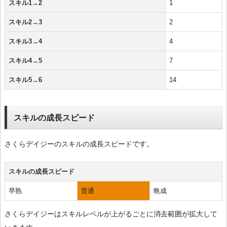
スキル1→2
1
スキル2→3
2
スキル3→4
4
スキル4→5
7
スキル5→6
14
スキルの成長スピード
さくらデイジーのスキルの成長スピードです。
スキルの成長スピード
早熟
普通
晩成
さくらデイジーはスキルレベルが上がるごとに消去範囲が拡大して