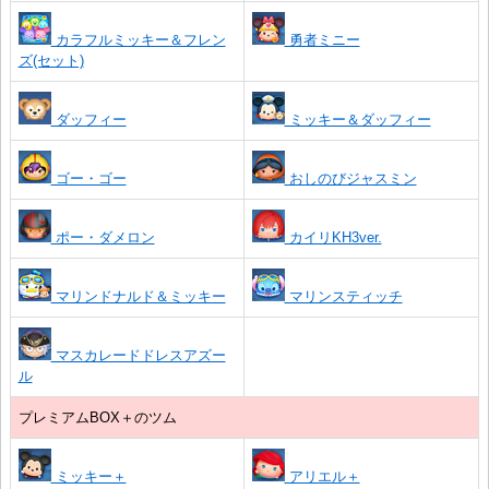
カラフルミッキー＆フレン
勇者ミニー
ズ(セット)
ダッフィー
ミッキー＆ダッフィー
ゴー・ゴー
おしのびジャスミン
ポー・ダメロン
カイリKH3ver.
マリンドナルド＆ミッキー
マリンスティッチ
マスカレードドレスアズー
ル
プレミアムBOX＋のツム
ミッキー＋
アリエル＋