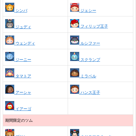
シンバ
ジェシー
フィリップ王子
ジュディ
ウェンディ
ルシファー
ジーニー
スクランプ
タマトア
ミラベル
アーシャ
ハンス王子
イアーゴ
期間限定のツム