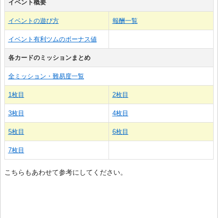
イベント概要
イベントの遊び方
報酬一覧
イベント有利ツムのボーナス値
各カードのミッションまとめ
全ミッション・難易度一覧
1枚目
2枚目
3枚目
4枚目
5枚目
6枚目
7枚目
こちらもあわせて参考にしてください。