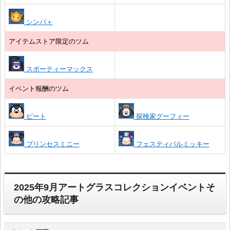
シンバ＋
アイテムストア限定のツム
スポーティーマックス
イベント報酬のツム
ピート
探検家グーフィー
プリンセスミニー
フェスティバルミッキー
2025年9月アートグラスコレクションイベントそ
の他の攻略記事