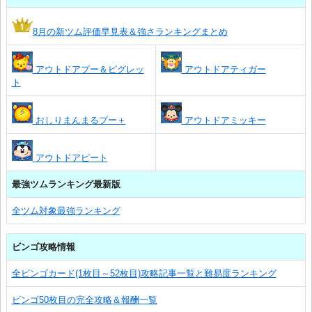
8月の新ツム評価早見表＆強さランキングまとめ
アウトドアプー＆ピグレッ
アウトドアティガー
ト
おしりまんまるプー＋
アウトドアミッキー
アウトドアピート
最強ツムランキング最新版
全ツム対象最強ランキング
ビンゴ攻略情報
全ビンゴカード(1枚目～52枚目)攻略記事一覧と難易度ランキング
ビンゴ50枚目の完全攻略＆報酬一覧