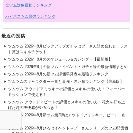
全ツム対象最強ランキング
ハピネスツム最強ランキング
最近の投稿
ツムツム 2026年8月ピックアップガチャはプーさん詰め合わせ！ラス
ト賞はスキルチケット
ツムツム 2026年8月のスケジュール＆カレンダー【最新版】
ツムツム 2026年8月の新ツム・イベント・ガチャ等の最新情報まとめ
ツムツム 2026年8月の新ツム評価早見表＆最強ランキング
ツムツムのキャラクター一覧と最強・強い順ランキング【最新版】
ツムツム アウトドアミッキーの評価とスキルの使い方！フィーバー
ミッションで使える！
ツムツム アウトドアピートの評価とスキルの使い方！花火を打ち上
げた時の爽快感がやみつき！
ツムツム 2026年8月新ツム第2弾はアウトドアミッキー、ピート！出
ない？
ツムツム 2026年8月ひろばイベント～プーさんシリーズのツム83億個