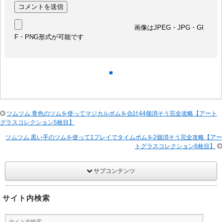
画像はJPEG・JPG・GI
F・PNG形式が可能です
■
ツムツム 青色のツムを使ってマジカルボムを合計44個消そう完全攻略【アート
グラスコレクション5枚目】
ツムツム 黒い手のツムを使って1プレイでタイムボムを2個消そう完全攻略【アー
トグラスコレクション6枚目】
サブコンテンツ
サイト内検索