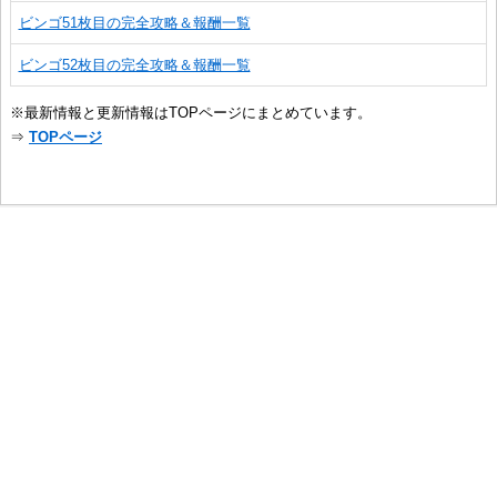
ビンゴ51枚目の完全攻略＆報酬一覧
ビンゴ52枚目の完全攻略＆報酬一覧
※最新情報と更新情報はTOPページにまとめています。
⇒
TOPページ