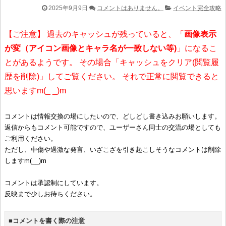
2025年9月9日
コメントはありません。
イベント完全攻略
【ご注意】 過去のキャッシュが残っていると、「
画像表示
が変（アイコン画像とキャラ名が一致しない等)
」になるこ
とがあるようです。 その場合「キャッシュをクリア(閲覧履
歴を削除)」してご覧ください。 それで正常に閲覧できると
思いますm(_ _)m
コメントは情報交換の場にしたいので、どしどし書き込みお願いします。
返信からもコメント可能ですので、ユーザーさん同士の交流の場としても
ご利用ください。
ただし、中傷や過激な発言、いざこざを引き起こしそうなコメントは削除
しますm(__)m
コメントは承認制にしています。
反映まで少しお待ちください。
■コメントを書く際の注意