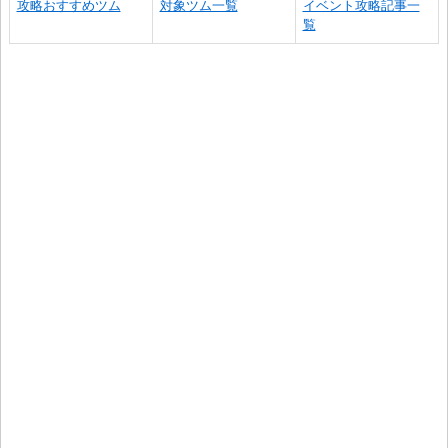
攻略おすすめツム
対象ツム一覧
イベント攻略記事一
覧