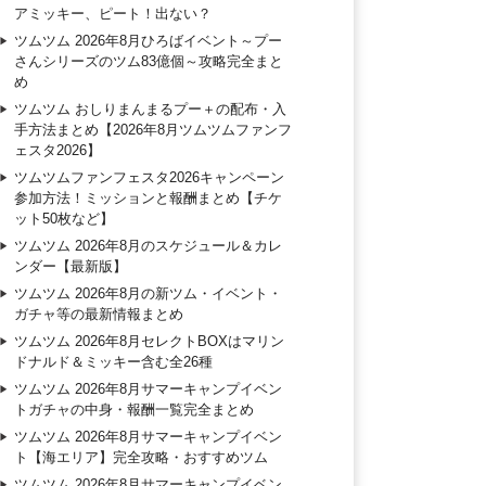
アミッキー、ピート！出ない？
ツムツム 2026年8月ひろばイベント～プー
さんシリーズのツム83億個～攻略完全まと
め
ツムツム おしりまんまるプー＋の配布・入
手方法まとめ【2026年8月ツムツムファンフ
ェスタ2026】
ツムツムファンフェスタ2026キャンペーン
参加方法！ミッションと報酬まとめ【チケ
ット50枚など】
ツムツム 2026年8月のスケジュール＆カレ
ンダー【最新版】
ツムツム 2026年8月の新ツム・イベント・
ガチャ等の最新情報まとめ
ツムツム 2026年8月セレクトBOXはマリン
ドナルド＆ミッキー含む全26種
ツムツム 2026年8月サマーキャンプイベン
トガチャの中身・報酬一覧完全まとめ
ツムツム 2026年8月サマーキャンプイベン
ト【海エリア】完全攻略・おすすめツム
ツムツム 2026年8月サマーキャンプイベン