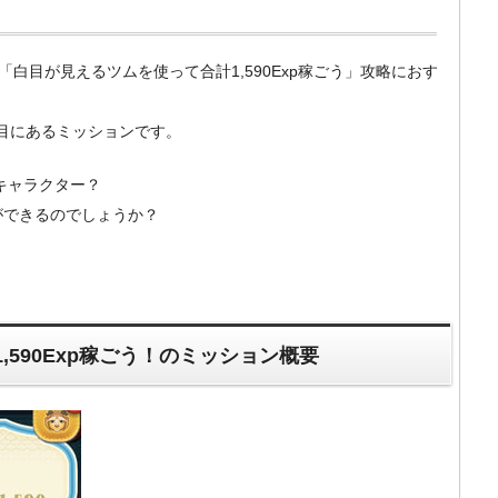
m）の「白目が見えるツムを使って合計1,590Exp稼ごう」攻略におす
。
枚目にあるミッションです。
キャラクター？
とができるのでしょうか？
590Exp稼ごう！のミッション概要