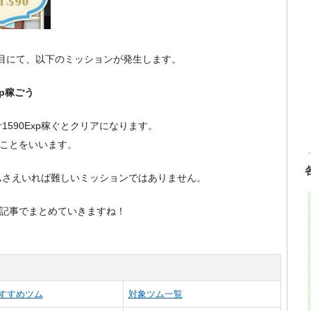
枚目にて、以下のミッションが発生します。
xp稼ごう
590Exp稼ぐとクリアになります。
のことをいいます。
ムさえいれば難しいミッションではありません。
本記事でまとめていきますね！
すすめツム
対象ツム一覧