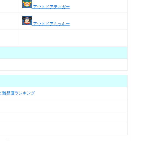
アウトドアティガー
アウトドアミッキー
覧と難易度ランキング