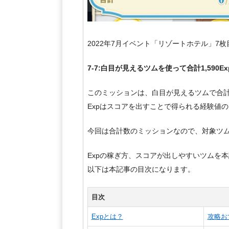
2022年7月イベント「リゾートホテル」7
7-7:白目が見えるツムを使って合計1,590E
このミッションは、白目が見えるツムで合計1
Expはスコアを出すことで得られる経験値
今回は合計数のミッションなので、対象ツ
Expの稼ぎ方、スコアが出しやすいツムを
以下は本記事の目次になります。
目次
Expとは？
攻略お