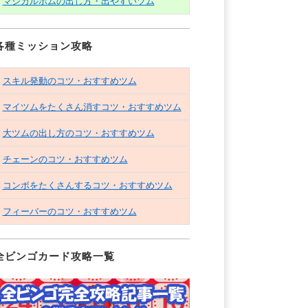
マジカルボムの出し方・出やすいツム
各種ミッション攻略
スキル発動のコツ・おすすめツム
マイツムをたくさん消すコツ・おすすめツム
大ツムの出し方のコツ・おすすめツム
チェーンのコツ・おすすめツム
コンボをたくさんするコツ・おすすめツム
フィーバーのコツ・おすすめツム
全ビンゴカード攻略一覧