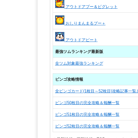
アウトドアプー＆ピグレット
おしりまんまるプー＋
アウトドアピート
最強ツムランキング最新版
全ツム対象最強ランキング
ビンゴ攻略情報
全ビンゴカード(1枚目～52枚目)攻略記事一
ビンゴ50枚目の完全攻略＆報酬一覧
ビンゴ51枚目の完全攻略＆報酬一覧
ビンゴ52枚目の完全攻略＆報酬一覧