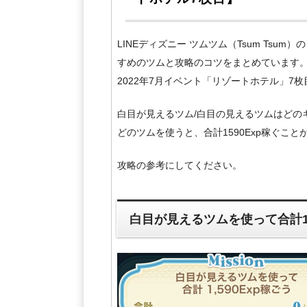
LINEディズニー ツムツム（Tsum Tsu
すめのツムと攻略のコツをまとめています
2022年7月イベント「リゾートホテル」7
白目が見えるツム/白目の見えるツムはどの
どのツムを使うと、合計1590Exp稼ぐこ
攻略の参考にしてください。
白目が見えるツムを使って合計1,