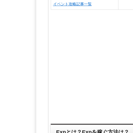
イベント攻略記事一覧
Expとは？Expを稼ぐ方法は？