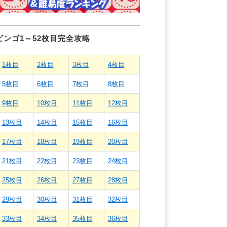
ビンゴ1～52枚目完全攻略
1枚目
2枚目
3枚目
4枚目
5枚目
6枚目
7枚目
8枚目
9枚目
10枚目
11枚目
12枚目
13枚目
14枚目
15枚目
16枚目
17枚目
18枚目
19枚目
20枚目
21枚目
22枚目
23枚目
24枚目
25枚目
26枚目
27枚目
28枚目
29枚目
30枚目
31枚目
32枚目
33枚目
34枚目
35枚目
36枚目