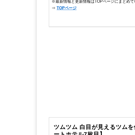
※最新情報と更新情報はTOPページにまとめて
⇒
TOPページ
ツムツム 白目が見えるツムを
ートホテル7枚目】