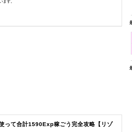
います。
使って合計1590Exp稼ごう完全攻略【リゾ