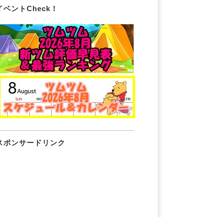
イベントCheck！
スポンサードリンク