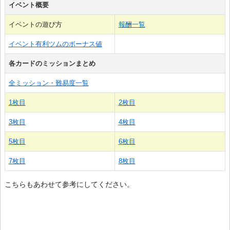
イベント概要
イベントの遊び方
報酬一覧
イベント有利ツムのボーナス値
各カードのミッションまとめ
全ミッション・難易度一覧
1枚目
2枚目
3枚目
4枚目
5枚目
6枚目
7枚目
8枚目
こちらもあわせて参考にしてください。