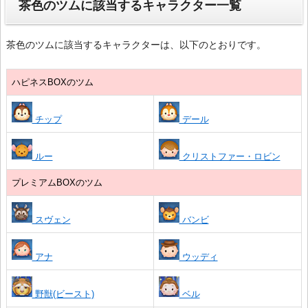
茶色のツムに該当するキャラクター一覧
茶色のツムに該当するキャラクターは、以下のとおりです。
ハピネスBOXのツム
チップ
デール
ルー
クリストファー・ロビン
プレミアムBOXのツム
スヴェン
バンビ
アナ
ウッディ
野獣(ビースト)
ベル