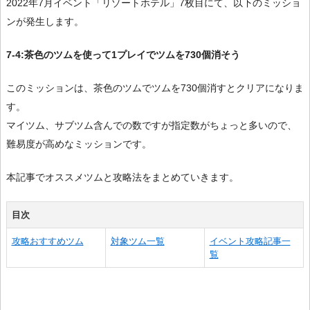
2022年7月イベント「リゾートホテル」7枚目にて、以下のミッショ
ンが発生します。
7-4:茶色のツムを使って1プレイでツムを730個消そう
このミッションは、茶色のツムでツムを730個消すとクリアになりま
す。
マイツム、サブツム含んでの数ですが指定数がちょっと多いので、
難易度が高めなミッションです。
本記事でオススメツムと攻略法をまとめていきます。
目次
攻略おすすめツム
対象ツム一覧
イベント攻略記事一
覧