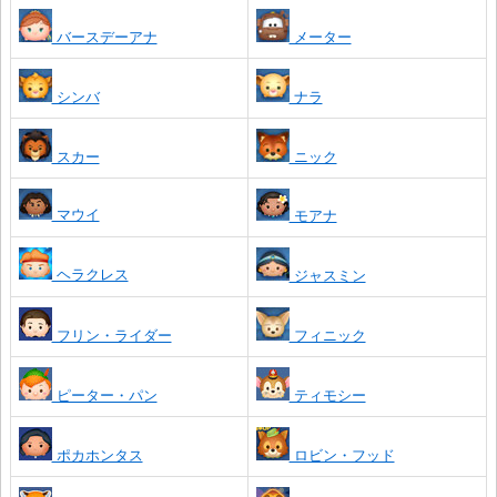
バースデーアナ
メーター
シンバ
ナラ
スカー
ニック
マウイ
モアナ
ヘラクレス
ジャスミン
フリン・ライダー
フィニック
ピーター・パン
ティモシー
ポカホンタス
ロビン・フッド