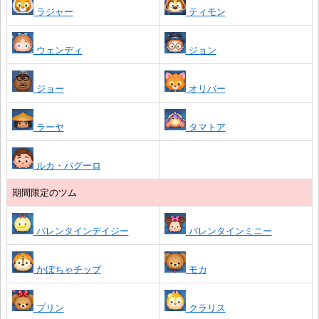
ラジャー
ティモン
ウェンディ
ジョン
ジョー
オリバー
ラーヤ
タマトア
ルカ・パグーロ
期間限定のツム
バレンタインデイジー
バレンタインミニー
かぼちゃチップ
モカ
プリン
クラリス