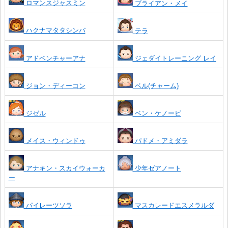
ロマンスジャスミン
ブライアン・メイ
ハクナマタタシンバ
テラ
アドベンチャーアナ
ジェダイトレーニング レイ
ジョン・ディーコン
ベル(チャーム)
ジゼル
ベン・ケノービ
メイス・ウィンドゥ
パドメ・アミダラ
アナキン・スカイウォーカ
少年ゼアノート
ー
パイレーツソラ
マスカレードエスメラルダ