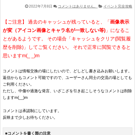
2022年7月8日
コメントはありません。
イベント完全攻略
【ご注意】 過去のキャッシュが残っていると、「
画像表示
が変（アイコン画像とキャラ名が一致しない等)
」になるこ
とがあるようです。 その場合「キャッシュをクリア(閲覧履
歴を削除)」してご覧ください。 それで正常に閲覧できると
思いますm(_ _)m
コメントは情報交換の場にしたいので、どしどし書き込みお願いします。
返信からもコメント可能ですので、ユーザーさん同士の交流の場としても
ご利用ください。
ただし、中傷や過激な発言、いざこざを引き起こしそうなコメントは削除
しますm(__)m
コメントは承認制にしています。
反映まで少しお待ちください。
■コメントを書く際の注意