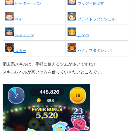
ピーター・パン
ウッディ保安官
ベル
ブライドラプンツェル
ジャスミン
シンバ
ハクナマタタシンバ
スカー
消去系スキルは、手軽に使えるツムが多いですね！
スキルレベルが高いツムを使っていきたいところです。