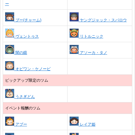
ー
ブー(チャーム)
ヤングジャック・スパロウ
ヴェントゥス
リトルニック
闇の鏡
アソーカ・タノ
オビワン・ケノービ
ピックアップ限定のツム
うさぎどん
イベント報酬のツム
アブー
レイア姫