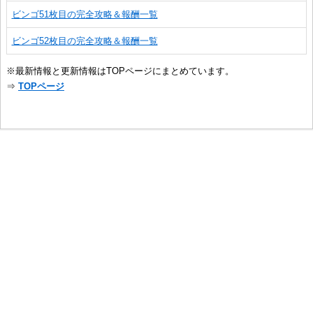
ビンゴ51枚目の完全攻略＆報酬一覧
ビンゴ52枚目の完全攻略＆報酬一覧
※最新情報と更新情報はTOPページにまとめています。
⇒
TOPページ