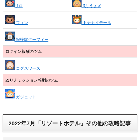
リロ
3月うさぎ
フィン
トナカイデール
探検家グーフィー
ログイン報酬のツム
コグスワース
ぬりえミッション報酬のツム
ガジェット
2022年7月「リゾートホテル」その他の攻略記事