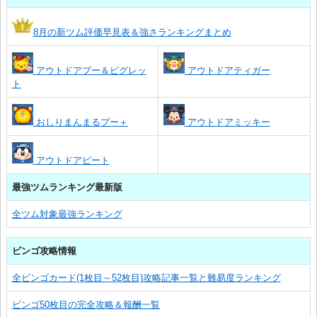
8月の新ツム評価早見表＆強さランキングまとめ
アウトドアプー＆ピグレッ
アウトドアティガー
ト
おしりまんまるプー＋
アウトドアミッキー
アウトドアピート
最強ツムランキング最新版
全ツム対象最強ランキング
ビンゴ攻略情報
全ビンゴカード(1枚目～52枚目)攻略記事一覧と難易度ランキング
ビンゴ50枚目の完全攻略＆報酬一覧