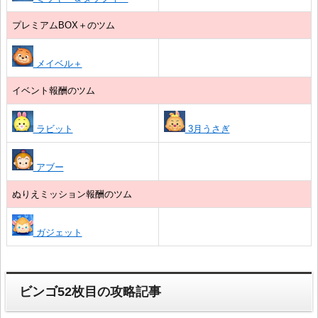
プレミアムBOX＋のツム
メイベル＋
イベント報酬のツム
ラビット
3月うさぎ
アブー
ぬりえミッション報酬のツム
ガジェット
ビンゴ52枚目の攻略記事