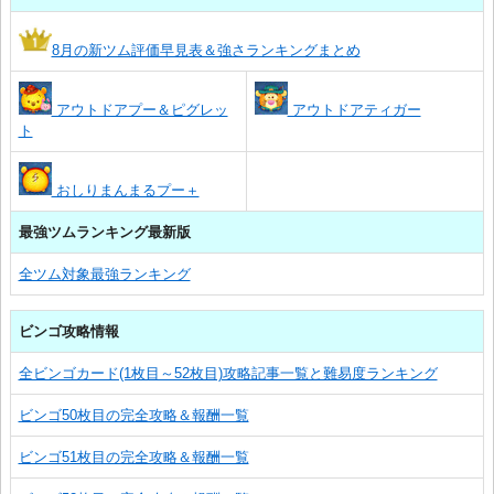
8月の新ツム評価早見表＆強さランキングまとめ
アウトドアプー＆ピグレッ
アウトドアティガー
ト
おしりまんまるプー＋
最強ツムランキング最新版
全ツム対象最強ランキング
ビンゴ攻略情報
全ビンゴカード(1枚目～52枚目)攻略記事一覧と難易度ランキング
ビンゴ50枚目の完全攻略＆報酬一覧
ビンゴ51枚目の完全攻略＆報酬一覧