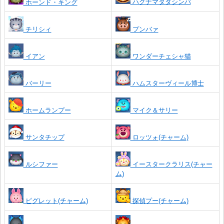
ハクナマタタシンバ
ホーンド・キング
チリシィ
プンバァ
イアン
ワンダーチェシャ猫
バーリー
ハムスターヴィール博士
ホームランプー
マイク＆サリー
サンタチップ
ロッツォ(チャーム)
ルシファー
イースタークラリス(チャー
ム)
ピグレット(チャーム)
探偵プー(チャーム)