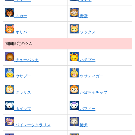
スカー
野獣
オリバー
ソックス
期間限定のツム
チューバッカ
ハチプー
ウサプー
ウサティガー
クラリス
かぼちゃチップ
ホイップ
パフィー
パイレーツクラリス
鍵犬