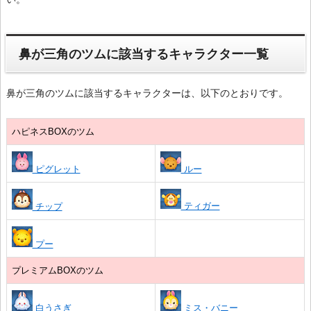
鼻が三角のツムに該当するキャラクター一覧
鼻が三角のツムに該当するキャラクターは、以下のとおりです。
ハピネスBOXのツム
ピグレット
ルー
ティガー
チップ
プー
プレミアムBOXのツム
白うさぎ
ミス・バニー