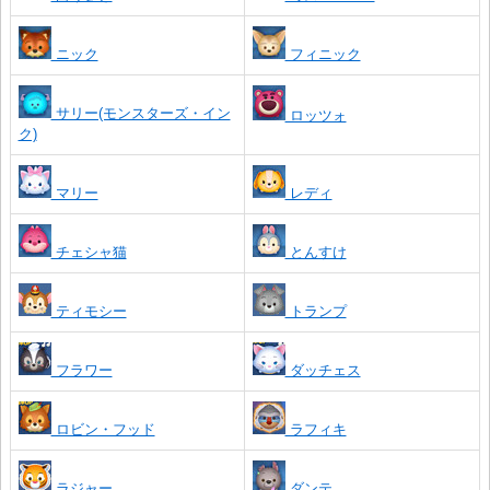
ニック
フィニック
サリー(モンスターズ・イン
ロッツォ
ク)
マリー
レディ
チェシャ猫
とんすけ
ティモシー
トランプ
フラワー
ダッチェス
ロビン・フッド
ラフィキ
ラジャー
ダンテ