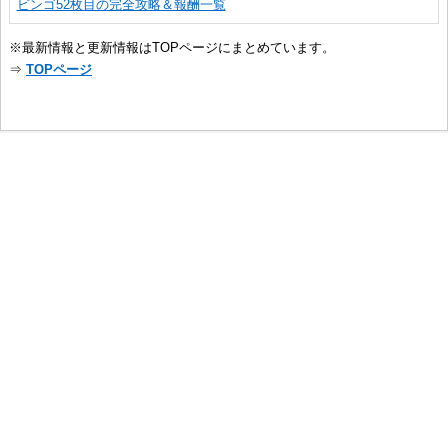
ビンゴ52枚目の完全攻略＆報酬一覧
※最新情報と更新情報はTOPページにまとめています。
⇒
TOPページ