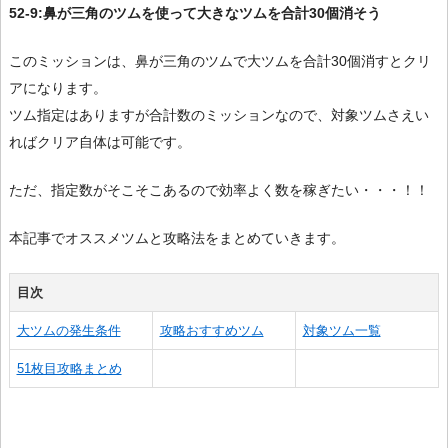
52-9:鼻が三角のツムを使って大きなツムを合計30個消そう
このミッションは、鼻が三角のツムで大ツムを合計30個消すとクリ
アになります。
ツム指定はありますが合計数のミッションなので、対象ツムさえい
ればクリア自体は可能です。
ただ、指定数がそこそこあるので効率よく数を稼ぎたい・・・！！
本記事でオススメツムと攻略法をまとめていきます。
目次
大ツムの発生条件
攻略おすすめツム
対象ツム一覧
51枚目攻略まとめ