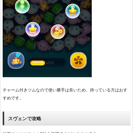
チャーム付きツムなので使い勝手は良いため、持っている方はおす
すめです。
スヴェンで攻略