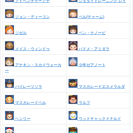
アドベンチャーアナ
ジェダイトレーニング レイ
ジョン・ディーコン
ベル(チャーム)
ジゼル
ベン・ケノービ
メイス・ウィンドゥ
パドメ・アミダラ
アナキン・スカイウォーカ
少年ゼアノート
ー
パイレーツソラ
マスカレードエスメラルダ
マスカレードベル
ラルフ
ヘンリー
ウッドチャックドナルド