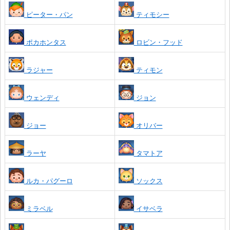
ピーター・パン
ティモシー
ポカホンタス
ロビン・フッド
ラジャー
ティモン
ウェンディ
ジョン
ジョー
オリバー
ラーヤ
タマトア
ルカ・パグーロ
ソックス
ミラベル
イサベラ