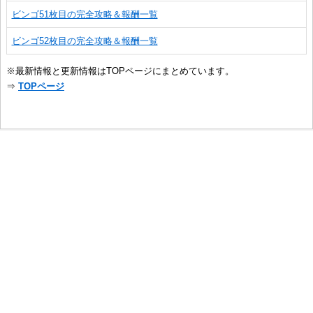
ビンゴ51枚目の完全攻略＆報酬一覧
ビンゴ52枚目の完全攻略＆報酬一覧
※最新情報と更新情報はTOPページにまとめています。
⇒
TOPページ