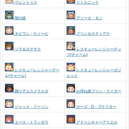
ヴェントゥス
リトルニック
闇の鏡
アソーカ・タノ
オビワン・ケノービ
プリンセスティアナ
ソラ＆ロクサス
レスキューレンジャーチッ
プ(チャーム)
レスキューレンジャーデー
レスキューレンジャーガジ
ル(チャーム)
ェット
踊り子エスメラルダ
お尋ね者フリン・ライダー
ジャック・ドーソン
ローズ・D・ブケイター
エース・トラッポラ
アドベンチャーアリエル