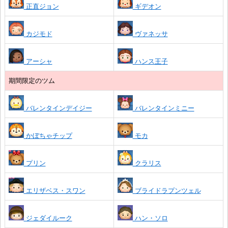
正直ジョン
ギデオン
カジモド
ヴァネッサ
アーシャ
ハンス王子
期間限定のツム
バレンタインデイジー
バレンタインミニー
かぼちゃチップ
モカ
プリン
クラリス
エリザベス・スワン
ブライドラプンツェル
ジェダイルーク
ハン・ソロ