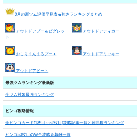
8月の新ツム評価早見表＆強さランキングまとめ
アウトドアプー＆ピグレッ
アウトドアティガー
ト
おしりまんまるプー＋
アウトドアミッキー
アウトドアピート
最強ツムランキング最新版
全ツム対象最強ランキング
ビンゴ攻略情報
全ビンゴカード(1枚目～52枚目)攻略記事一覧と難易度ランキング
ビンゴ50枚目の完全攻略＆報酬一覧