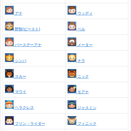
アナ
ウッディ
野獣(ビースト)
ベル
バースデーアナ
メーター
シンバ
ナラ
スカー
ニック
マウイ
モアナ
ヘラクレス
ジャスミン
フリン・ライダー
フィニック