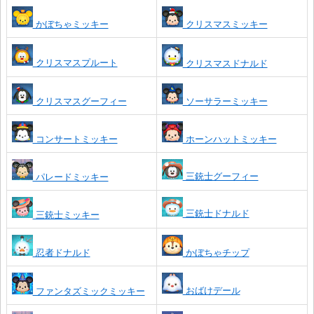
かぼちゃミッキー
クリスマスミッキー
クリスマスプルート
クリスマスドナルド
クリスマスグーフィー
ソーサラーミッキー
コンサートミッキー
ホーンハットミッキー
三銃士グーフィー
パレードミッキー
三銃士ドナルド
三銃士ミッキー
忍者ドナルド
かぼちゃチップ
おばけデール
ファンタズミックミッキー