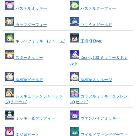
パステルミッキー
パステルグーフィー
カップグーフィー
ひこうきドナルド
キャベツミッキー(チャーム)
王様KH3ver.
スターミッキー
Disney100 ミッキー＆ドナ
ルド
探検家ドナルド
探検家スクルージ
レスキューレンジャーチッ
カラフルミッキー＆フレン
プ(チャーム)
ズ(セット)
ミッキー＆ダッフィー
ヴァンパイアミッキー
ネジ頭ピート
ワイルドファンググーフィ