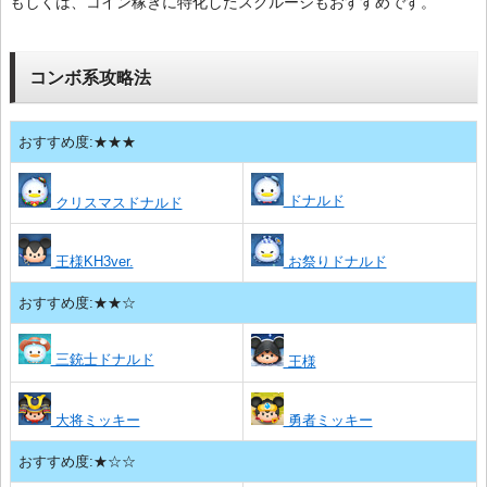
もしくは、コイン稼ぎに特化したスクルージもおすすめです。
コンボ系攻略法
おすすめ度:★★★
ドナルド
クリスマスドナルド
王様KH3ver.
お祭りドナルド
おすすめ度:★★☆
三銃士ドナルド
王様
大将ミッキー
勇者ミッキー
おすすめ度:★☆☆