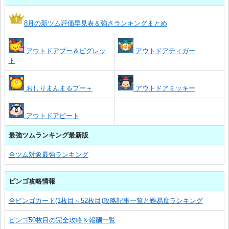
8月の新ツム評価早見表＆強さランキングまとめ
アウトドアプー＆ピグレッ
アウトドアティガー
ト
おしりまんまるプー＋
アウトドアミッキー
アウトドアピート
最強ツムランキング最新版
全ツム対象最強ランキング
ビンゴ攻略情報
全ビンゴカード(1枚目～52枚目)攻略記事一覧と難易度ランキング
ビンゴ50枚目の完全攻略＆報酬一覧