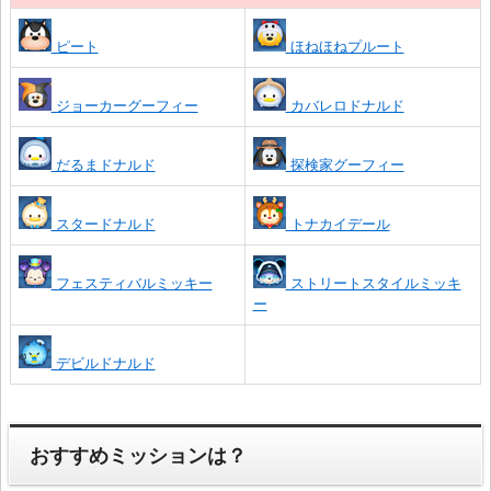
ピート
ほねほねプルート
ジョーカーグーフィー
カバレロドナルド
だるまドナルド
探検家グーフィー
スタードナルド
トナカイデール
フェスティバルミッキー
ストリートスタイルミッキ
ー
デビルドナルド
おすすめミッションは？