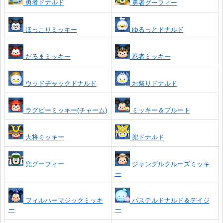
勇者ドナルド
勇者グーフィー
ほっこりミッキー
ゆるっとドナルド
だるまミッキー
忍者ミッキー
ウッドチャックドナルド
お祭りドナルド
ラグビーミッキー(チャーム)
ミッキー＆プルート
大将ミッキー
兜ドナルド
兜グーフィー
ジャングルクルーズミッキ
ー
フィルハーマジックミッキ
パステルドナルド＆デイジ
ー
ー