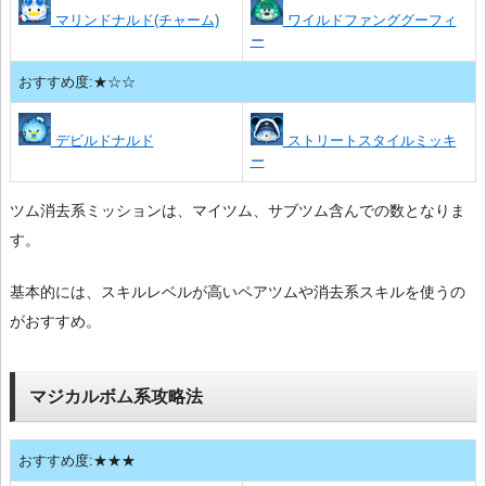
マリンドナルド(チャーム)
ワイルドファンググーフィ
ー
おすすめ度:★☆☆
デビルドナルド
ストリートスタイルミッキ
ー
ツム消去系ミッションは、マイツム、サブツム含んでの数となりま
す。
基本的には、スキルレベルが高いペアツムや消去系スキルを使うの
がおすすめ。
マジカルボム系攻略法
おすすめ度:★★★