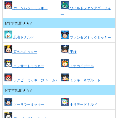
ホーンハットミッキー
ワイルドファンググーフィ
ー
おすすめ度:★★☆
忍者ドナルド
ファンタズミックミッキー
豆の木ミッキー
王様
コンサートミッキー
トナカイデール
ラグビーミッキー(チャーム)
ミッキー＆プルート
おすすめ度:★☆☆
ソーサラーミッキー
ホリデードナルド