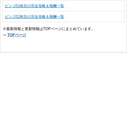
ビンゴ51枚目の完全攻略＆報酬一覧
ビンゴ52枚目の完全攻略＆報酬一覧
※最新情報と更新情報はTOPページにまとめています。
⇒
TOPページ