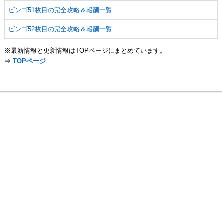
ビンゴ51枚目の完全攻略＆報酬一覧
ビンゴ52枚目の完全攻略＆報酬一覧
※最新情報と更新情報はTOPページにまとめています。
⇒
TOPページ