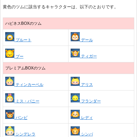
黄色のツムに該当するキャラクターは、以下のとおりです。
ハピネスBOXのツム
プルート
デール
ティガー
プー
プレミアムBOXのツム
ティンカーベル
アリス
ミス・バニー
フランダー
バンビ
レディ
シンデレラ
シンバ