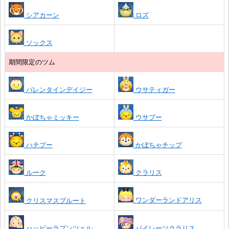
シアカーン
ロズ
ソックス
期間限定のツム
バレンタインデイジー
ウサティガー
かぼちゃミッキー
ウサプー
ハチプー
かぼちゃチップ
ルーク
クラリス
ワンダーランドアリス
クリスマスプルート
ハッピーラプンツェル
パイレーツクラリス