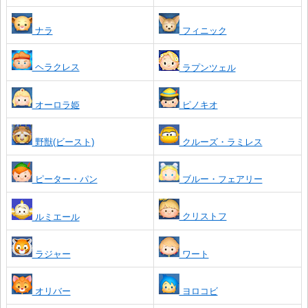
ナラ
フィニック
ヘラクレス
ラプンツェル
オーロラ姫
ピノキオ
野獣(ビースト)
クルーズ・ラミレス
ピーター・パン
ブルー・フェアリー
クリストフ
ルミエール
ラジャー
ワート
オリバー
ヨロコビ