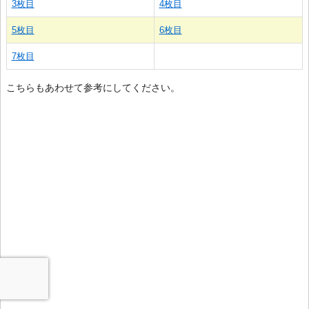
3枚目
4枚目
5枚目
6枚目
7枚目
こちらもあわせて参考にしてください。