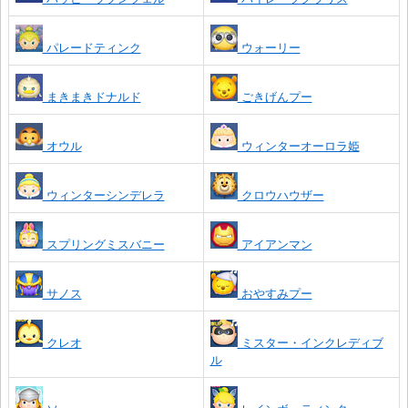
パレードティンク
ウォーリー
まきまきドナルド
ごきげんプー
オウル
ウィンターオーロラ姫
ウィンターシンデレラ
クロウハウザー
スプリングミスバニー
アイアンマン
サノス
おやすみプー
クレオ
ミスター・インクレディブ
ル