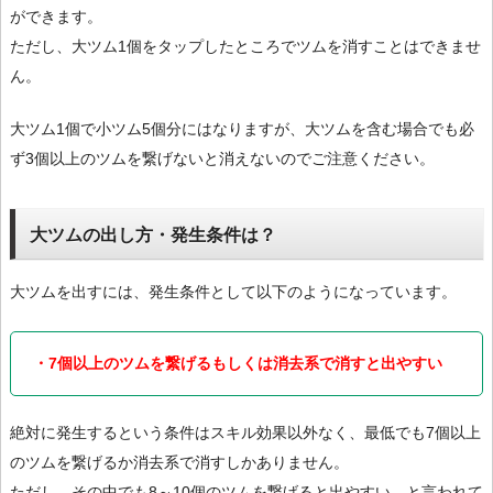
ができます。
ただし、大ツム1個をタップしたところでツムを消すことはできませ
ん。
大ツム1個で小ツム5個分にはなりますが、大ツムを含む場合でも必
ず3個以上のツムを繋げないと消えないのでご注意ください。
大ツムの出し方・発生条件は？
大ツムを出すには、発生条件として以下のようになっています。
・7個以上のツムを繋げるもしくは消去系で消すと出やすい
絶対に発生するという条件はスキル効果以外なく、最低でも7個以上
のツムを繋げるか消去系で消すしかありません。
ただし、その中でも8～10個のツムを繋げると出やすい、と言われて