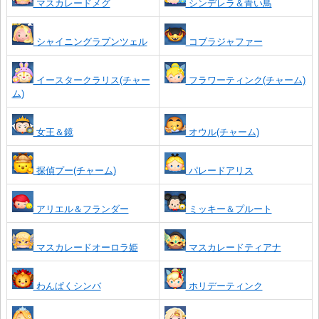
マスカレードメグ
シンデレラ＆青い鳥
シャイニングラプンツェル
コブラジャファー
イースタークラリス(チャー
フラワーティンク(チャーム)
ム)
女王＆鏡
オウル(チャーム)
探偵プー(チャーム)
パレードアリス
アリエル＆フランダー
ミッキー＆プルート
マスカレードオーロラ姫
マスカレードティアナ
わんぱくシンバ
ホリデーティンク