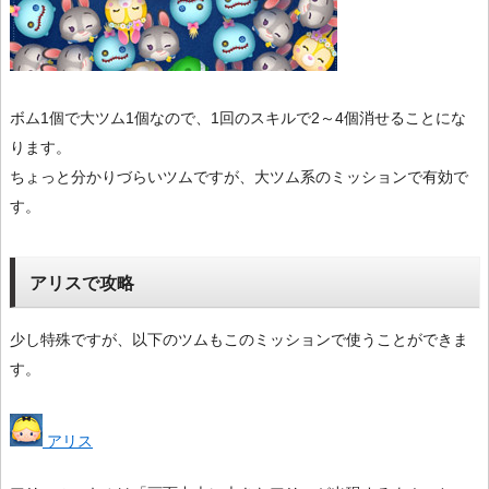
ボム1個で大ツム1個なので、1回のスキルで2～4個消せることにな
ります。
ちょっと分かりづらいツムですが、大ツム系のミッションで有効で
す。
アリスで攻略
少し特殊ですが、以下のツムもこのミッションで使うことができま
す。
アリス