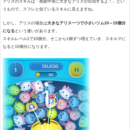
アリスのスキルは「画面中央に大きなアリスが出現するよ！」とい
うもので、スフレと似ているスキルに見えますね。
しかし、アリスの場合は
大きなアリス一つで小さいツム10～15個分
になる
という違いがあります。
スキルレベル1で10個分、そこから1個ずつ増えていき、スキルマに
なると15個分になります。