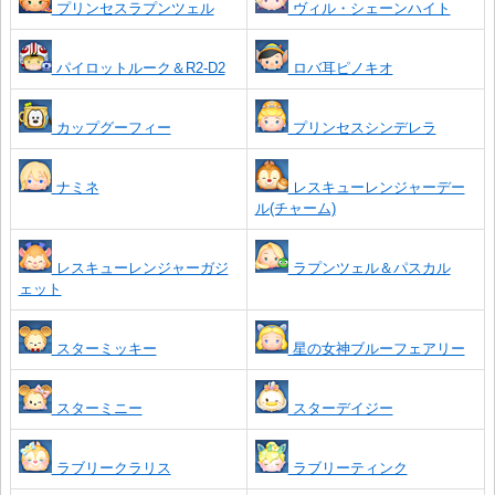
プリンセスラプンツェル
ヴィル・シェーンハイト
パイロットルーク＆R2-D2
ロバ耳ピノキオ
カップグーフィー
プリンセスシンデレラ
ナミネ
レスキューレンジャーデー
ル(チャーム)
レスキューレンジャーガジ
ラプンツェル＆パスカル
ェット
スターミッキー
星の女神ブルーフェアリー
スターミニー
スターデイジー
ラブリークラリス
ラブリーティンク