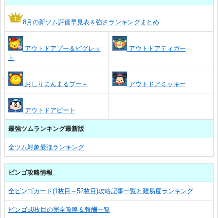
8月の新ツム評価早見表＆強さランキングまとめ
アウトドアプー＆ピグレッ
アウトドアティガー
ト
おしりまんまるプー＋
アウトドアミッキー
アウトドアピート
最強ツムランキング最新版
全ツム対象最強ランキング
ビンゴ攻略情報
全ビンゴカード(1枚目～52枚目)攻略記事一覧と難易度ランキング
ビンゴ50枚目の完全攻略＆報酬一覧