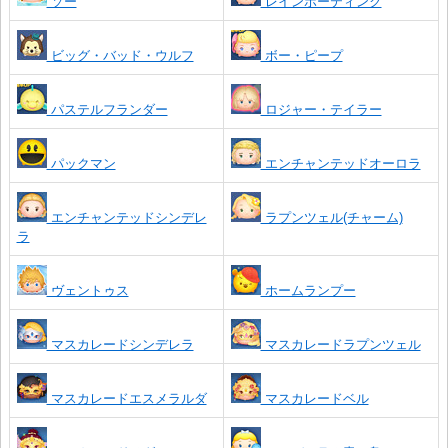
ソー
レインボーティンク
ビッグ・バッド・ウルフ
ボー・ピープ
パステルフランダー
ロジャー・テイラー
パックマン
エンチャンテッドオーロラ
エンチャンテッドシンデレ
ラプンツェル(チャーム)
ラ
ヴェントゥス
ホームランプー
マスカレードシンデレラ
マスカレードラプンツェル
マスカレードエスメラルダ
マスカレードベル