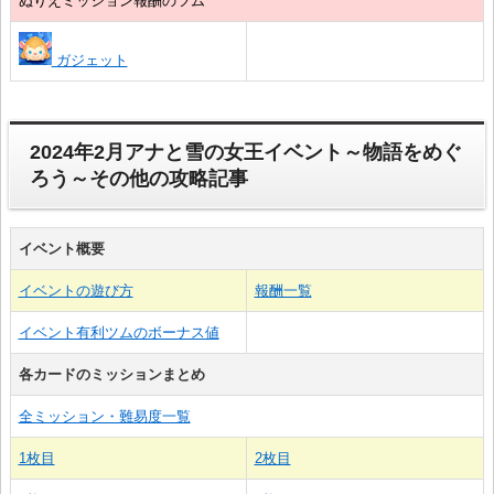
ぬりえミッション報酬のツム
ガジェット
2024年2月アナと雪の女王イベント～物語をめぐ
ろう～その他の攻略記事
イベント概要
イベントの遊び方
報酬一覧
イベント有利ツムのボーナス値
各カードのミッションまとめ
全ミッション・難易度一覧
1枚目
2枚目