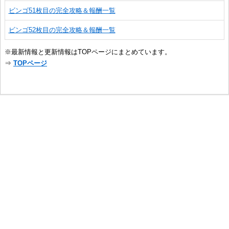
ビンゴ51枚目の完全攻略＆報酬一覧
ビンゴ52枚目の完全攻略＆報酬一覧
※最新情報と更新情報はTOPページにまとめています。
⇒
TOPページ