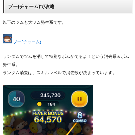
ブー(チャーム)で攻略
以下のツムも大ツム発生系です。
ブー(チャーム)
ランダムでツムを消して特別なボムがでるよ！という消去系＆ボム
発生系。
ランダム消去は、スキルレベルで消去数が決まっています。