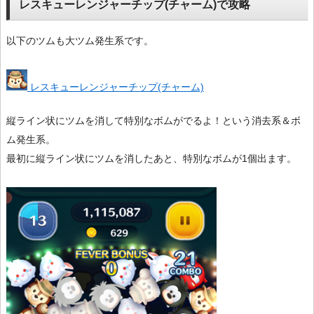
レスキューレンジャーチップ(チャーム)で攻略
以下のツムも大ツム発生系です。
レスキューレンジャーチップ(チャーム)
縦ライン状にツムを消して特別なボムがでるよ！という消去系＆ボ
ム発生系。
最初に縦ライン状にツムを消したあと、特別なボムが1個出ます。