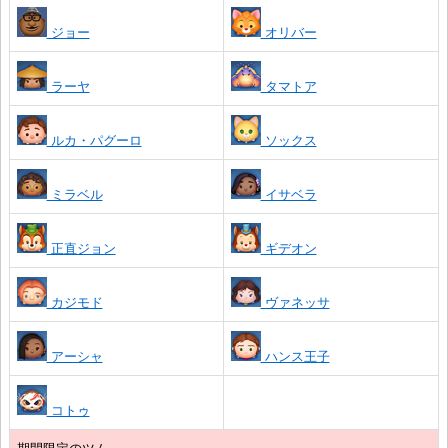
ジョー
オリバー
ラーヤ
タマトア
ルカ・パグーロ
ソックス
ミラベル
イサベラ
正直ジョン
ギデオン
カジモド
ヴァネッサ
アーシャ
ハンス王子
コトゥ