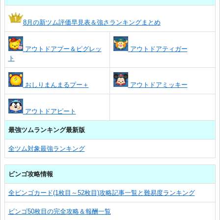
8月の新ツム評価早見表＆強さランキングまとめ
アウトドアプー＆ピグレッ
アウトドアティガー
ト
おしりまんまるプー＋
アウトドアミッキー
アウトドアピート
最強ツムランキング最新版
全ツム対象最強ランキング
ビンゴ攻略情報
全ビンゴカード(1枚目～52枚目)攻略記事一覧と難易度ランキング
ビンゴ50枚目の完全攻略＆報酬一覧