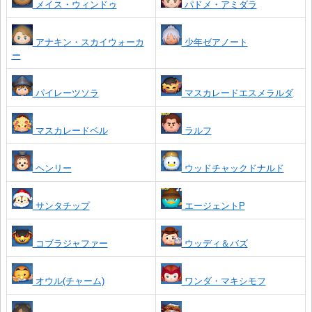
メイス・ウィンドゥ
パドメ・アミダラ
アナキン・スカイウォーカ
少年ゼアノート
ー
パイレーツソラ
マスカレードエスメラルダ
マスカレードベル
ラルフ
ヘンリー
ウッドチャックドナルド
サンタチップ
エージェントP
コブラジャファー
ウッディ＆バズ
オウル(チャーム)
ワンダ・マキシモフ