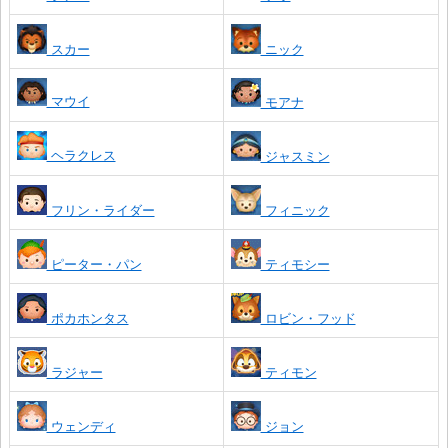
スカー
ニック
マウイ
モアナ
ヘラクレス
ジャスミン
フリン・ライダー
フィニック
ピーター・パン
ティモシー
ポカホンタス
ロビン・フッド
ラジャー
ティモン
ウェンディ
ジョン