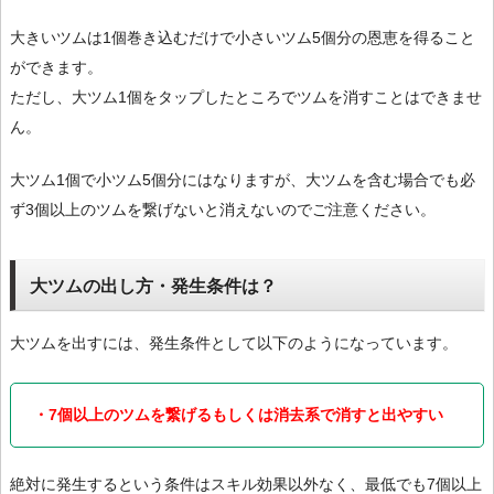
大きいツムは1個巻き込むだけで小さいツム5個分の恩恵を得ること
ができます。
ただし、大ツム1個をタップしたところでツムを消すことはできませ
ん。
大ツム1個で小ツム5個分にはなりますが、大ツムを含む場合でも必
ず3個以上のツムを繋げないと消えないのでご注意ください。
大ツムの出し方・発生条件は？
大ツムを出すには、発生条件として以下のようになっています。
・7個以上のツムを繋げるもしくは消去系で消すと出やすい
絶対に発生するという条件はスキル効果以外なく、最低でも7個以上