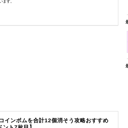
います。
コインボムを合計12個消そう攻略おすすめ
ベント7枚目】