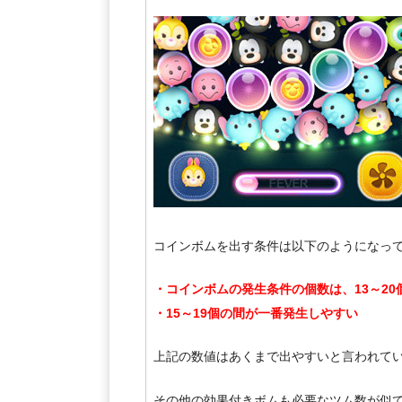
コインボムを出す条件は以下のようになっ
・コインボムの発生条件の個数は、13～2
・15～19個の間が一番発生しやすい
上記の数値はあくまで出やすいと言われて
その他の効果付きボムも必要なツム数が似