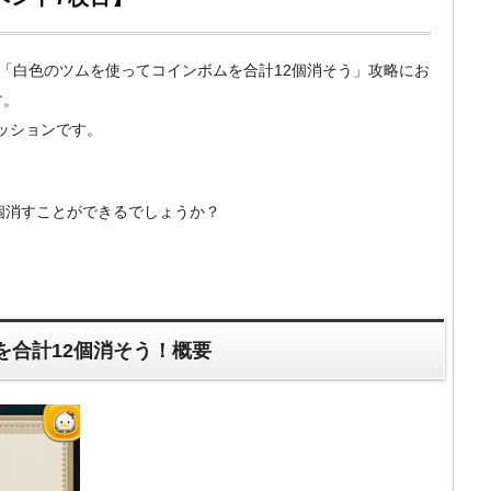
um）の「白色のツムを使ってコインボムを合計12個消そう」攻略にお
す。
ミッションです。
個消すことができるでしょうか？
を合計12個消そう！概要