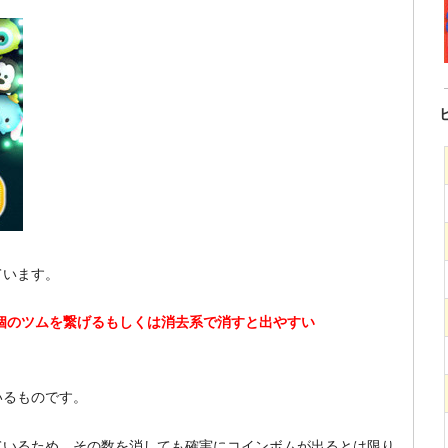
ています。
0個のツムを繋げるもしくは消去系で消すと出やすい
いるものです。
ているため、その数を消しても確実にコインボムが出るとは限り