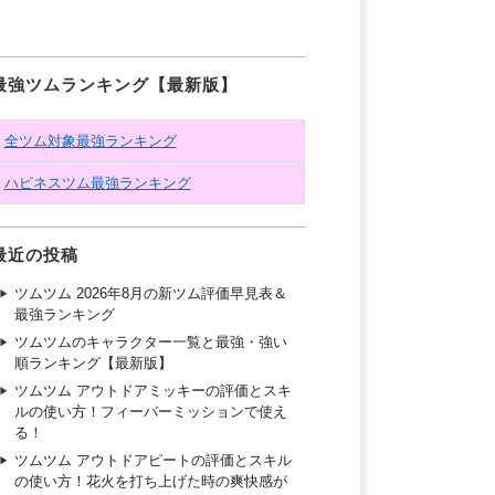
最強ツムランキング【最新版】
全ツム対象最強ランキング
ハピネスツム最強ランキング
最近の投稿
ツムツム 2026年8月の新ツム評価早見表＆
最強ランキング
ツムツムのキャラクター一覧と最強・強い
順ランキング【最新版】
ツムツム アウトドアミッキーの評価とスキ
ルの使い方！フィーバーミッションで使え
る！
ツムツム アウトドアピートの評価とスキル
の使い方！花火を打ち上げた時の爽快感が