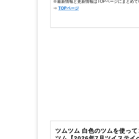
※最新情報と更新情報はTOPページにまとめて
⇒
TOPページ
ツムツム 白色のツムを使って
ツム【2026年7月ツイステイ