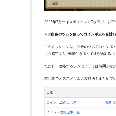
2026年7月ツイステイベント7枚目で、以
7-6:白色のツムを使ってコインボムを合計1
このミッションは、白色のツムでコインボム
ツム指定あり+効果付きボムですが合計数
ただし、攻略するツムによっては時間がかか
本記事でオススメツムと攻略法をまとめて
目次
コインボムの出し方
攻略お
イベント攻略記事一覧