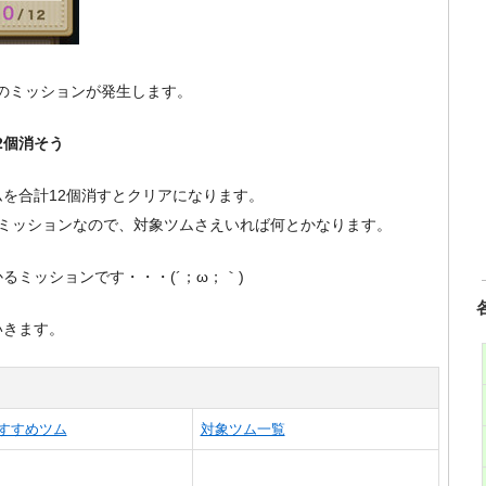
下のミッションが発生します。
2個消そう
を合計12個消すとクリアになります。
のミッションなので、対象ツムさえいれば何とかなります。
るミッションです・・・(´；ω；｀)
いきます。
すすめツム
対象ツム一覧