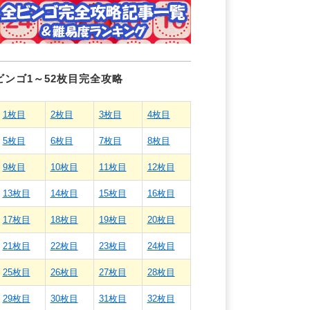
ビンゴ1～52枚目完全攻略
1枚目
2枚目
3枚目
4枚目
5枚目
6枚目
7枚目
8枚目
9枚目
10枚目
11枚目
12枚目
13枚目
14枚目
15枚目
16枚目
17枚目
18枚目
19枚目
20枚目
21枚目
22枚目
23枚目
24枚目
25枚目
26枚目
27枚目
28枚目
29枚目
30枚目
31枚目
32枚目