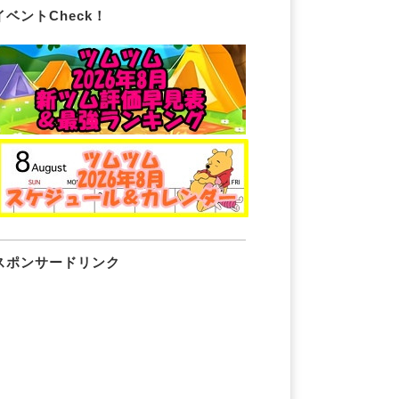
イベントCheck！
スポンサードリンク