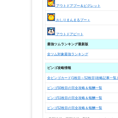
アウトドアプー＆ピグレット
おしりまんまるプー＋
アウトドアピート
最強ツムランキング最新版
全ツム対象最強ランキング
ビンゴ攻略情報
全ビンゴカード(1枚目～52枚目)攻略記事一
ビンゴ50枚目の完全攻略＆報酬一覧
ビンゴ51枚目の完全攻略＆報酬一覧
ビンゴ52枚目の完全攻略＆報酬一覧