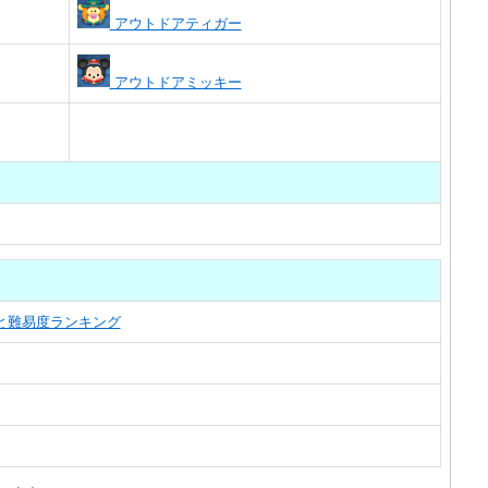
アウトドアティガー
アウトドアミッキー
覧と難易度ランキング