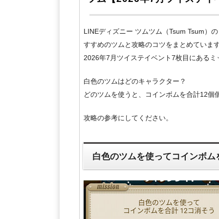
LINEディズニー ツムツム（Tsum Ts
すすめのツムと攻略のコツをまとめていま
2026年7月ツイステイベント7枚目にある
白色のツムはどのキャラクター？
どのツムを使うと、コインボムを合計12個
攻略の参考にしてください。
白色のツムを使ってコインボム