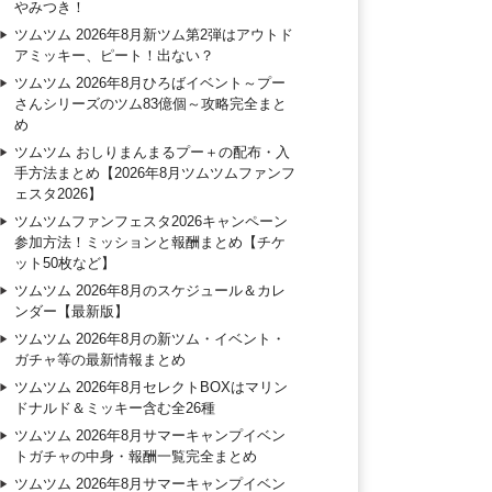
やみつき！
ツムツム 2026年8月新ツム第2弾はアウトド
アミッキー、ピート！出ない？
ツムツム 2026年8月ひろばイベント～プー
さんシリーズのツム83億個～攻略完全まと
め
ツムツム おしりまんまるプー＋の配布・入
手方法まとめ【2026年8月ツムツムファンフ
ェスタ2026】
ツムツムファンフェスタ2026キャンペーン
参加方法！ミッションと報酬まとめ【チケ
ット50枚など】
ツムツム 2026年8月のスケジュール＆カレ
ンダー【最新版】
ツムツム 2026年8月の新ツム・イベント・
ガチャ等の最新情報まとめ
ツムツム 2026年8月セレクトBOXはマリン
ドナルド＆ミッキー含む全26種
ツムツム 2026年8月サマーキャンプイベン
トガチャの中身・報酬一覧完全まとめ
ツムツム 2026年8月サマーキャンプイベン