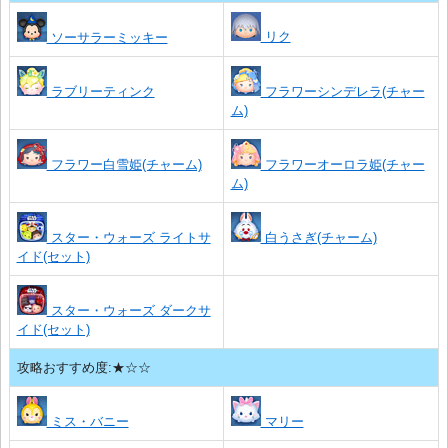
リク
ソーサラーミッキー
ラブリーティンク
フラワーシンデレラ(チャー
ム)
フラワー白雪姫(チャーム)
フラワーオーロラ姫(チャー
ム)
スター・ウォーズ ライトサ
白うさぎ(チャーム)
イド(セット)
スター・ウォーズ ダークサ
イド(セット)
攻略おすすめ度:★☆☆
ミス・バニー
マリー