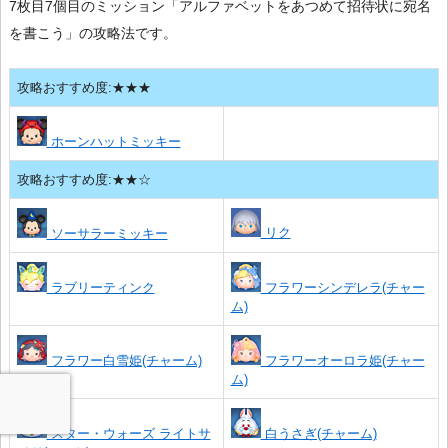
7枚目7個目のミッション「アルファベットをあつめて招待状に宛名
を書こう」の攻略法です。
攻略おすすめ度:★★★
ホーンハットミッキー
攻略おすすめ度:★★☆
リク
ソーサラーミッキー
ラブリーティンク
フラワーシンデレラ(チャー
ム)
フラワー白雪姫(チャーム)
フラワーオーロラ姫(チャー
ム)
スター・ウォーズ ライトサ
白うさぎ(チャーム)