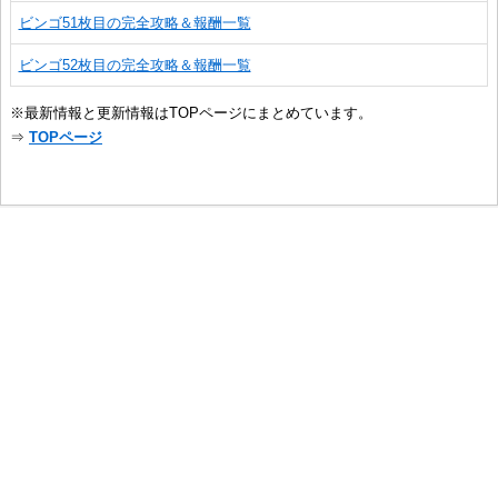
ビンゴ51枚目の完全攻略＆報酬一覧
ビンゴ52枚目の完全攻略＆報酬一覧
※最新情報と更新情報はTOPページにまとめています。
⇒
TOPページ