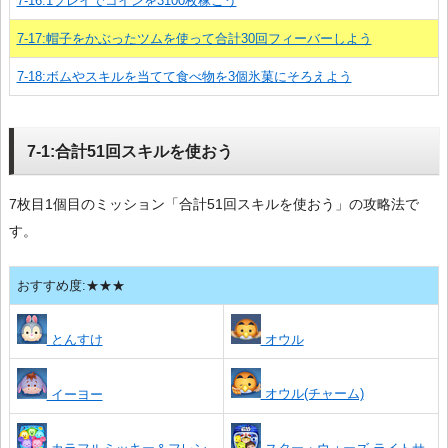
7-16:1プレイでコインを3100枚稼ごう
7-17:帽子をかぶったツムを使って合計30回フィーバーしよう
7-18:ボムやスキルを当てて食べ物を3個氷菓にそろえよう
7-1:合計51回スキルを使おう
7枚目1個目のミッション「合計51回スキルを使おう」の攻略法で
す。
おすすめ度:★★★
とんすけ
オウル
オウル(チャーム)
イーヨー