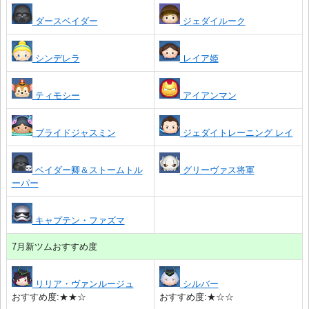
ダースベイダー
ジェダイルーク
シンデレラ
レイア姫
ティモシー
アイアンマン
ブライドジャスミン
ジェダイトレーニング レイ
ベイダー卿＆ストームトル
グリーヴァス将軍
ーパー
キャプテン・ファズマ
7月新ツムおすすめ度
リリア・ヴァンルージュ
シルバー
おすすめ度:★★☆
おすすめ度:★☆☆