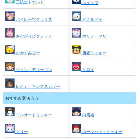
三銃士ドナルド
ホイップ
パイレーツクラリス
ドナルド＋
さむがりピグレット
ホリデーマリー
おやすみプー
勇者ミッキー
ジョン・ディーコン
リロイ
レオナ・キングスカラー
おすすめ度:★☆☆
コンサートミッキー
白雪姫
マリー
ホーンハットミッキー