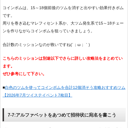
コインボムは、15～18個前後のツムを消すと出やすい効果付きボム
です。
周りを巻き込むマレフィセント系か、大ツム発生系で15～18チェー
ンを作りながらコインボムを狙っていきましょう。
合計数のミッションなのが救いですね(´；ω；｀)
こちらのミッションは別途以下でさらに詳しい攻略法をまとめてい
ます。
ぜひ参考にして下さい。
■
白色のツムを使ってコインボムを合計12個消そう攻略おすすめツム
【2026年7月ツイステイベント7枚目】
7-7:アルファベットをあつめて招待状に宛名を書こう