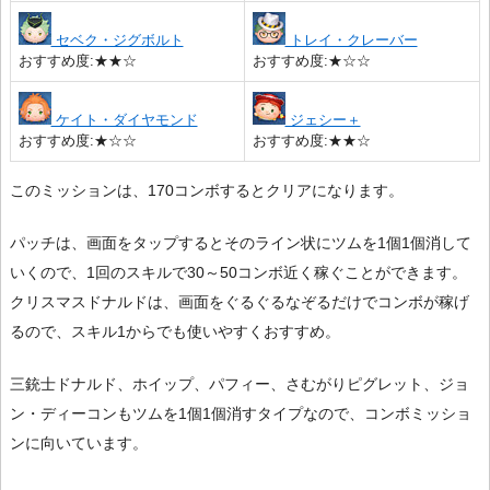
セベク・ジグボルト
トレイ・クレーバー
おすすめ度:★★☆
おすすめ度:★☆☆
ケイト・ダイヤモンド
ジェシー＋
おすすめ度:★☆☆
おすすめ度:★★☆
このミッションは、170コンボするとクリアになります。
パッチは、画面をタップするとそのライン状にツムを1個1個消して
いくので、1回のスキルで30～50コンボ近く稼ぐことができます。
クリスマスドナルドは、画面をぐるぐるなぞるだけでコンボが稼げ
るので、スキル1からでも使いやすくおすすめ。
三銃士ドナルド、ホイップ、パフィー、さむがりピグレット、ジョ
ン・ディーコンもツムを1個1個消すタイプなので、コンボミッショ
ンに向いています。