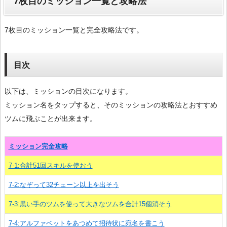
7枚目のミッション一覧と攻略法
7枚目のミッション一覧と完全攻略法です。
目次
以下は、ミッションの目次になります。
ミッション名をタップすると、そのミッションの攻略法とおすすめ
ツムに飛ぶことが出来ます。
ミッション完全攻略
7-1:合計51回スキルを使おう
7-2:なぞって32チェーン以上を出そう
7-3:黒い手のツムを使って大きなツムを合計15個消そう
7-4:アルファベットをあつめて招待状に宛名を書こう