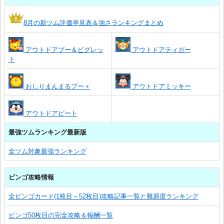
8月の新ツム評価早見表＆強さランキングまとめ
アウトドアプー＆ピグレッ
アウトドアティガー
ト
おしりまんまるプー＋
アウトドアミッキー
アウトドアピート
最強ツムランキング最新版
全ツム対象最強ランキング
ビンゴ攻略情報
全ビンゴカード(1枚目～52枚目)攻略記事一覧と難易度ランキング
ビンゴ50枚目の完全攻略＆報酬一覧