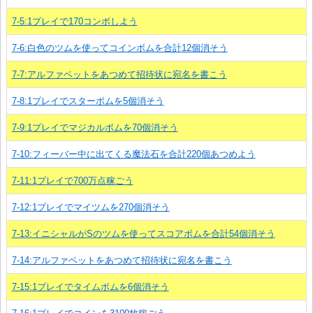
7-5:1プレイで170コンボしよう
7-6:白色のツムを使ってコインボムを合計12個消そう
7-7:アルファベットをあつめて招待状に宛名を書こう
7-8:1プレイでスターボムを5個消そう
7-9:1プレイでマジカルボムを70個消そう
7-10:フィーバー中に出てくる魔法石を合計220個あつめよう
7-11:1プレイで700万点稼ごう
7-12:1プレイでマイツムを270個消そう
7-13:イニシャルがSのツムを使ってスコアボムを合計54個消そう
7-14:アルファベットをあつめて招待状に宛名を書こう
7-15:1プレイでタイムボムを6個消そう