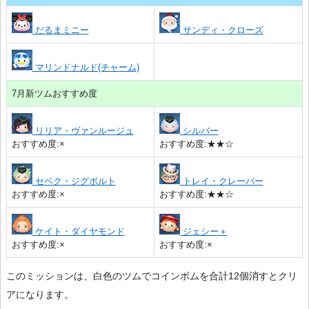
だるまミニー
サンディ・クローズ
マリンドナルド(チャーム)
7月新ツムおすすめ度
リリア・ヴァンルージュ
シルバー
おすすめ度:×
おすすめ度:★★☆
セベク・ジグボルト
トレイ・クレーバー
おすすめ度:×
おすすめ度:★★☆
ケイト・ダイヤモンド
ジェシー＋
おすすめ度:×
おすすめ度:×
このミッションは、白色のツムでコインボムを合計12個消すとクリ
アになります。