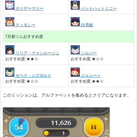
ホリデーマリー
バットハットミニー
ティモシー
白雪姫
7月新ツムおすすめ度
リリア・ヴァンルージュ
シルバー
おすすめ度:★★☆
おすすめ度:★☆☆
セベク・ジグボルト
ジェシー＋
おすすめ度:★☆☆
おすすめ度:★★☆
このミッションは、アルファベットを集めるとクリアになります。