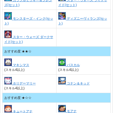
カラフルミッキー＆フレン
スター・ウォーズ ライトサ
ズ(セット)
イド(セット)
モンスターズ・インク(セッ
ディズニーヴィランズ(セッ
ト)
ト)
スター・ウォーズ ダークサ
イド(セット)
おすすめ度:★★☆
マキシマス
パスカル
(スキル4以上)
(スキル4以上)
ホリデーマリー
コナン＆キッド
(スキル4以上)
おすすめ度:★☆☆
モアナ
キュートアナ