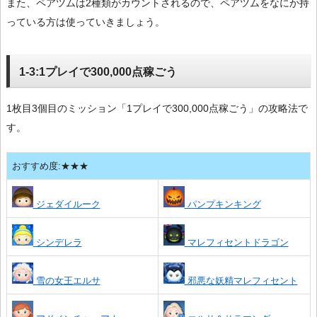
また、ペアツムは2種類がカウントされるので、ペアツムをなにか持
っている方は使っていきましょう。
1-3:1プレイで300,000点稼ごう
1枚目3個目のミッション「1プレイで300,000点稼ごう」の攻略法で
す。
おすすめ度:★★★
ジェダイルーク
パンプキンキング
シンデレラ
マレフィセントドラゴン
雪の女王エルサ
邪悪な妖精マレフィセント