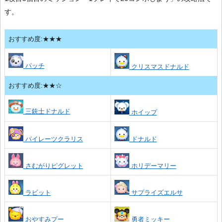
す。
おすすめ度:★★★
パッチ
クリスマスドナルド
おすすめ度:★★☆
三銃士ドナルド
ホイップ
パイレーツクラリス
ドナルド
さむがりピグレット
ホリデーマリー
ラビット
サプライズエルサ
おやすみプー
勇者ミッキー