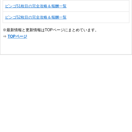
ビンゴ51枚目の完全攻略＆報酬一覧
ビンゴ52枚目の完全攻略＆報酬一覧
※最新情報と更新情報はTOPページにまとめています。
⇒
TOPページ