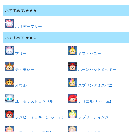
おすすめ度:★★★
ホリデーマリー
おすすめ度:★★☆
マリー
ミス・バニー
ティモシー
ホーンハットミッキー
オウル
スプリングミスバニー
ユーモラスドロッセル
アリエル(チャーム)
ラグビーミッキー(チャーム)
ラブリーティンク