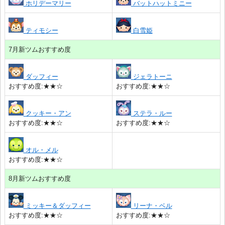
ホリデーマリー
バットハットミニー
ティモシー
白雪姫
7月新ツムおすすめ度
ダッフィー
ジェラトーニ
おすすめ度:★★☆
おすすめ度:★★☆
クッキー・アン
ステラ・ルー
おすすめ度:★★☆
おすすめ度:★★☆
オル・メル
おすすめ度:★★☆
8月新ツムおすすめ度
ミッキー＆ダッフィー
リーナ・ベル
おすすめ度:★★☆
おすすめ度:★★☆