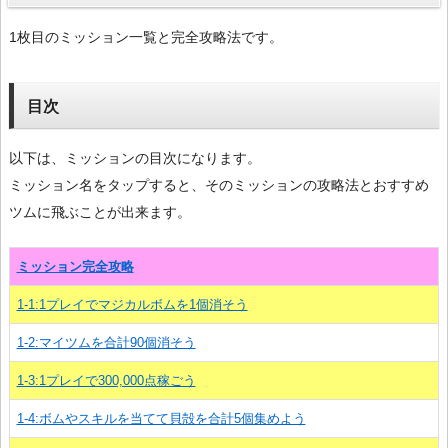
1枚目のミッション一覧と完全攻略法です。
目次
以下は、ミッションの目次になります。
ミッション名をタップすると、そのミッションの攻略法とおすすめ
ツムに飛ぶことが出来ます。
ミッション完全攻略
1-1:1プレイでマジカルボムを1個消そう
1-2:マイツムを合計90個消そう
1-3:1プレイで300,000点稼ごう
1-4:ボムやスキルを当てて貝殻を合計5個集めよう