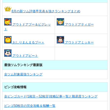
8月の新ツム評価早見表＆強さランキングまとめ
アウトドアプー＆ピグレッ
アウトドアティガー
ト
おしりまんまるプー＋
アウトドアミッキー
アウトドアピート
最強ツムランキング最新版
全ツム対象最強ランキング
ビンゴ攻略情報
全ビンゴカード(1枚目～52枚目)攻略記事一覧と難易度ランキング
ビンゴ50枚目の完全攻略＆報酬一覧