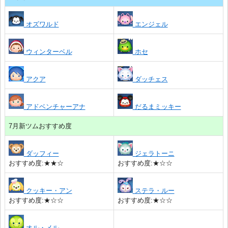
オズワルド
エンジェル
ウィンターベル
ホセ
アクア
ダッチェス
アドベンチャーアナ
だるまミッキー
7月新ツムおすすめ度
ダッフィー
ジェラトーニ
おすすめ度:★★☆
おすすめ度:★☆☆
クッキー・アン
ステラ・ルー
おすすめ度:★☆☆
おすすめ度:★☆☆
オル・メル