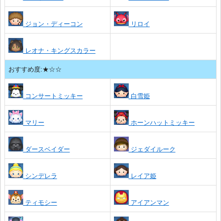
ジョン・ディーコン
リロイ
レオナ・キングスカラー
おすすめ度:★☆☆
コンサートミッキー
白雪姫
マリー
ホーンハットミッキー
ダースベイダー
ジェダイルーク
シンデレラ
レイア姫
ティモシー
アイアンマン