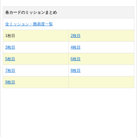
各カードのミッションまとめ
全ミッション・難易度一覧
1枚目
2枚目
3枚目
4枚目
5枚目
6枚目
7枚目
8枚目
9枚目