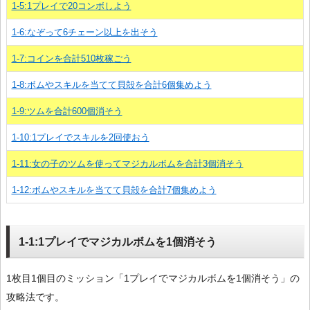
1-5:1プレイで20コンボしよう
1-6:なぞって6チェーン以上を出そう
1-7:コインを合計510枚稼ごう
1-8:ボムやスキルを当てて貝殻を合計6個集めよう
1-9:ツムを合計600個消そう
1-10:1プレイでスキルを2回使おう
1-11:女の子のツムを使ってマジカルボムを合計3個消そう
1-12:ボムやスキルを当てて貝殻を合計7個集めよう
1-1:1プレイでマジカルボムを1個消そう
1枚目1個目のミッション「1プレイでマジカルボムを1個消そう」の
攻略法です。