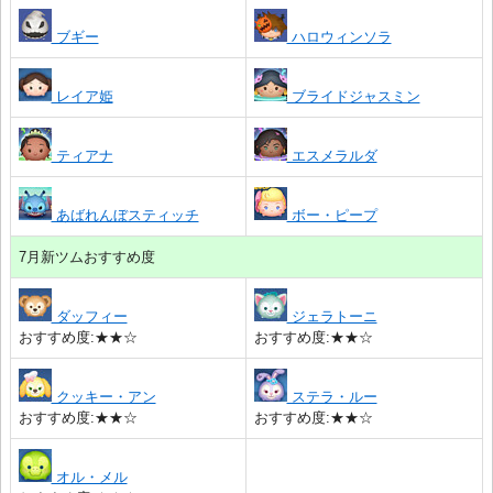
ブギー
ハロウィンソラ
レイア姫
ブライドジャスミン
ティアナ
エスメラルダ
あばれんぼスティッチ
ボー・ピープ
7月新ツムおすすめ度
ダッフィー
ジェラトーニ
おすすめ度:★★☆
おすすめ度:★★☆
クッキー・アン
ステラ・ルー
おすすめ度:★★☆
おすすめ度:★★☆
オル・メル