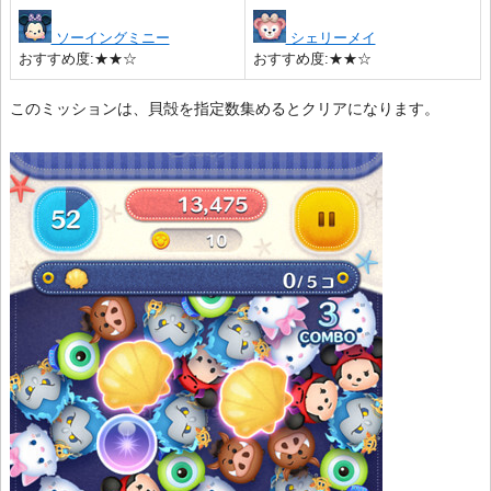
ソーイングミニー
シェリーメイ
おすすめ度:★★☆
おすすめ度:★★☆
このミッションは、貝殻を指定数集めるとクリアになります。