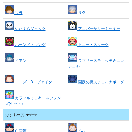
リク
ソラ
いたずらジャック
アニバーサリーミッキー
ホーンド・キング
トニー・スターク
イアン
ラブリースティッチ＆エン
ジェル
ローズ・D・ブケイター
闇夜の魔人チェルナボーグ
カラフルミッキー＆フレン
ズ(セット)
おすすめ度:★☆☆
白雪姫
ベル