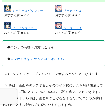
ミッキー＆ダッフィー
リーナ・ベル
おすすめ度:★☆☆
おすすめ度:★★☆
ソーイングミニー
シェリーメイ
おすすめ度:★☆☆
おすすめ度:★☆☆
◆コンボの意味・見方はこちら
◆
コンボしやすいツムとコツはこちら
このミッションは、1プレイで20コンボするとクリアになります。
パッチは、画面をタップするとそのライン状にツムを1個1個消して
いくので、1回のスキルで30～50コンボ近く稼ぐことができます。
クリスマスドナルドは、画面をぐるぐるなぞるだけでコンボが稼げ
るので、スキル1からでも使いやすくおすすめ。