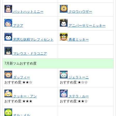
バットハットミニー
クロウハウザー
アクア
アニバーサリーミッキー
邪悪な妖精マレフィセント
勇者ミッキー
マレウス・ドラコニア
7月新ツムおすすめ度
ダッフィー
ジェラトーニ
おすすめ度:★★☆
おすすめ度:★☆☆
クッキー・アン
ステラ・ルー
おすすめ度:★★★
おすすめ度:★★☆
オル・メル