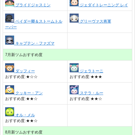
ブライドジャスミン
ジェダイトレーニング レイ
ベイダー卿＆ストームトル
グリーヴァス将軍
ーパー
キャプテン・ファズマ
7月新ツムおすすめ度
ダッフィー
ジェラトーニ
おすすめ度:★☆☆
おすすめ度:★★★
クッキー・アン
ステラ・ルー
おすすめ度:★★☆
おすすめ度:★★☆
オル・メル
おすすめ度:★★☆
8月新ツムおすすめ度