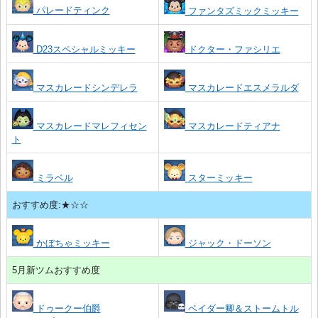
パレードティンク
ファンタズミックミッキー
D23スペシャルミッキー
ドクター・ファシリエ
マスカレードシンデレラ
マスカレードエスメラルダ
マスカレードマレフィセン
マスカレードティアナ
ト
ミラベル
スターミッキー
おすすめ度:★☆☆
かぼちゃミッキー
ジャック・ドーソン
5月新ツムおすすめ度
ドゥークー伯爵
ベイダー卿＆ストームトル