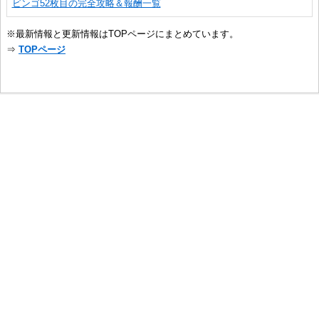
ビンゴ52枚目の完全攻略＆報酬一覧
※最新情報と更新情報はTOPページにまとめています。
⇒
TOPページ