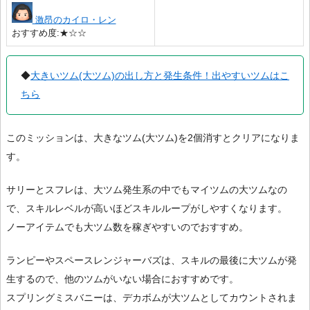
激昂のカイロ・レン
おすすめ度:★☆☆
◆
大きいツム(大ツム)の出し方と発生条件！出やすいツムはこ
ちら
このミッションは、大きなツム(大ツム)を2個消すとクリアになりま
す。
サリーとスフレは、大ツム発生系の中でもマイツムの大ツムなの
で、スキルレベルが高いほどスキルループがしやすくなります。
ノーアイテムでも大ツム数を稼ぎやすいのでおすすめ。
ランピーやスペースレンジャーバズは、スキルの最後に大ツムが発
生するので、他のツムがいない場合におすすめです。
スプリングミスバニーは、デカボムが大ツムとしてカウントされま