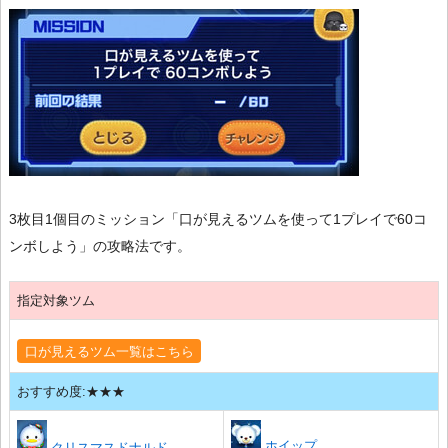
3枚目1個目のミッション「口が見えるツムを使って1プレイで60コ
ンボしよう」の攻略法です。
指定対象ツム
口が見えるツム一覧はこちら
おすすめ度:★★★
ホイップ
クリスマスドナルド