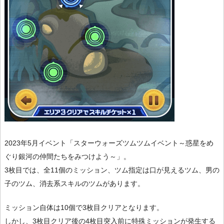
2023年5月イベント「スターウォーズツムツムイベント～惑星をめ
ぐり銀河の仲間たちをみつけよう～」。
3枚目では、全11個のミッション、ツム指定は口が見えるツム、男の
子のツム、消去系スキルのツムがあります。
ミッション自体は10個で3枚目クリアとなります。
しかし、3枚目クリア後の4枚目突入前に特殊ミッションが発生する