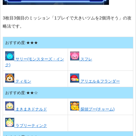
3枚目3個目のミッション「1プレイで大きいツムを2個消そう」の攻
略法です。
おすすめ度:★★★
サリー(モンスターズ・イン
スフレ
ク)
ティモン
アリエル＆フランダー
おすすめ度:★★☆
まきまきドナルド
探偵プー(チャーム)
ラブリーティンク