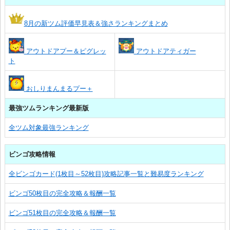
8月の新ツム評価早見表＆強さランキングまとめ
アウトドアプー＆ピグレッ
アウトドアティガー
ト
おしりまんまるプー＋
最強ツムランキング最新版
全ツム対象最強ランキング
ビンゴ攻略情報
全ビンゴカード(1枚目～52枚目)攻略記事一覧と難易度ランキング
ビンゴ50枚目の完全攻略＆報酬一覧
ビンゴ51枚目の完全攻略＆報酬一覧