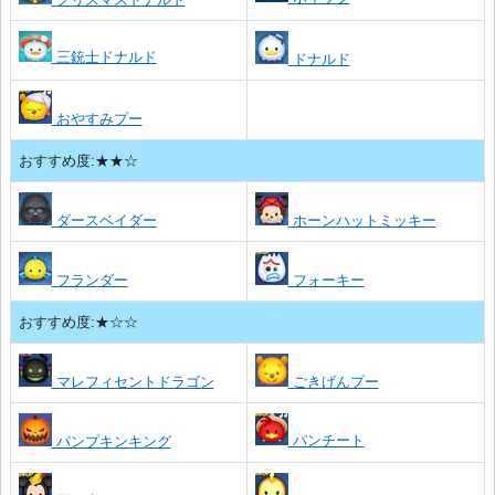
三銃士ドナルド
ドナルド
おやすみプー
おすすめ度:★★☆
ダースベイダー
ホーンハットミッキー
フランダー
フォーキー
おすすめ度:★☆☆
マレフィセントドラゴン
ごきげんプー
パンチート
パンプキンキング