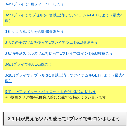
3-4:1プレイで5回フィーバーしよう
3-5:1プレイでカプセルを1個以上消してアイテムをGETしよう（最大4
個）
3-6:マジカルボムを合計40個消そう
3-7:男の子のツムを使って1プレイでツムを510個消そう
3-8:消去系スキルのツムを使って1プレイでコインを680枚稼ごう
3-9:1プレイで400Exp稼ごう
3-10:1プレイでカプセルを1個以上消してアイテムをGETしよう（最大4
個）
3-11:TIEファイター・パイロットを合計2体追い払おう
※3枚目クリア後4枚目突入前に発生する特殊ミッションです
3-1:口が見えるツムを使って1プレイで60コンボしよう