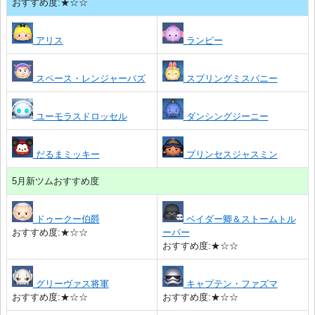
おすすめ度:★☆☆
アリス
ランピー
スペース・レンジャーバズ
スプリングミスバニー
ユーモラスドロッセル
ダンシングジーニー
だるまミッキー
プリンセスジャスミン
5月新ツムおすすめ度
ドゥークー伯爵
ベイダー卿＆ストームトル
おすすめ度:★☆☆
ーパー
おすすめ度:★☆☆
グリーヴァス将軍
キャプテン・ファズマ
おすすめ度:★☆☆
おすすめ度:★☆☆