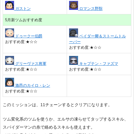
ガストン
ロマンス野獣
5月新ツムおすすめ度
ドゥークー伯爵
ベイダー卿＆ストームトル
おすすめ度:★☆☆
ーパー
おすすめ度:★☆☆
グリーヴァス将軍
キャプテン・ファズマ
おすすめ度:★☆☆
おすすめ度:★☆☆
激昂のカイロ・レン
おすすめ度:★☆☆
このミッションは、11チェーンするとクリアになります。
ツム変化系のツムを使うか、エルサの凍らせてタップするスキル、
スパイダーマンの糸で絡めるスキルも使えます。