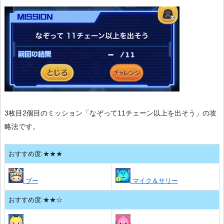
3枚目2個目のミッション「なぞって11チェーン以上を出そう」の攻
略法です。
おすすめ度:★★★
ブー
マイク＆サリー
おすすめ度:★★☆