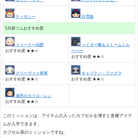
ティモシー
白雪姫
5月新ツムおすすめ度
ドゥークー伯爵
ベイダー卿＆ストームトル
おすすめ度:★★☆
ーパー
おすすめ度:★★☆
グリーヴァス将軍
キャプテン・ファズマ
おすすめ度:★★☆
おすすめ度:★★☆
激昂のカイロ・レン
おすすめ度:★★☆
このミッションは、アイテムの入ったカプセルを壊すと各種アイテ
ムが入手できます。
カプセル系のミッションですね。