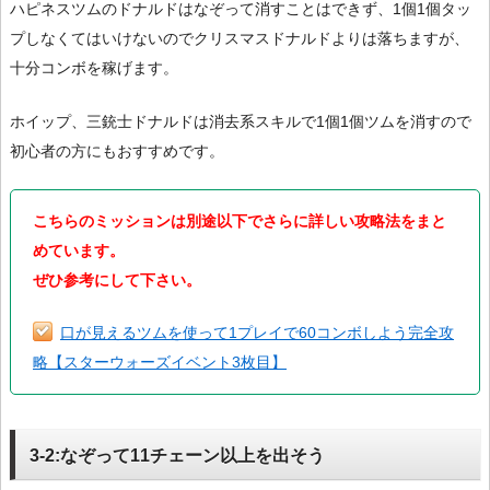
ハピネスツムのドナルドはなぞって消すことはできず、1個1個タッ
プしなくてはいけないのでクリスマスドナルドよりは落ちますが、
十分コンボを稼げます。
ホイップ、三銃士ドナルドは消去系スキルで1個1個ツムを消すので
初心者の方にもおすすめです。
こちらのミッションは別途以下でさらに詳しい攻略法をまと
めています。
ぜひ参考にして下さい。
口が見えるツムを使って1プレイで60コンボしよう完全攻
略【スターウォーズイベント3枚目】
3-2:なぞって11チェーン以上を出そう