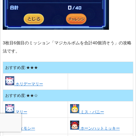
3枚目6個目のミッション「マジカルボムを合計40個消そう」の攻略
法です。
おすすめ度:★★★
ホリデーマリー
おすすめ度:★★☆
マリー
ミス・バニー
ティモシー
ホーンハットミッキー