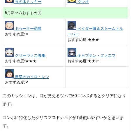
豆の木ミッキー
クレオ
5月新ツムおすすめ度
ドゥークー伯爵
ベイダー卿＆ストームトル
おすすめ度:✕
ーパー
おすすめ度:★★★
グリーヴァス将軍
キャプテン・ファズマ
おすすめ度:★★★
おすすめ度:★★☆
激昂のカイロ・レン
おすすめ度:✕
このミッションは、口が見えるツムで60コンボするとクリアになり
ます。
コンボに特化したクリスマスドナルドが1番使いやすいかと思いま
す。