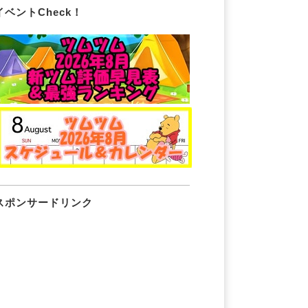
イベントCheck！
スポンサードリンク