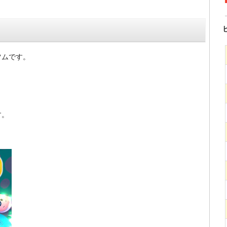
ツムです。
す。
。