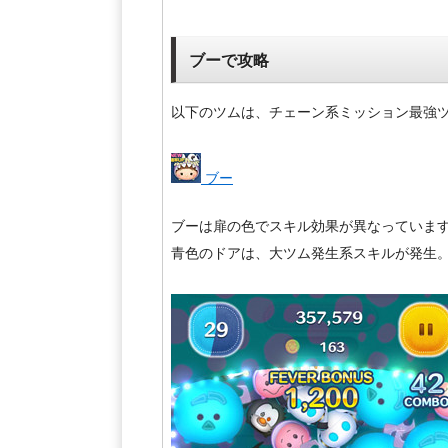
ブーで攻略
以下のツムは、チェーン系ミッション最強
ブー
ブーは扉の色でスキル効果が異なっていま
青色のドアは、大ツム発生系スキルが発生