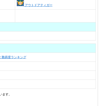
アウトドアティガー
覧と難易度ランキング
います。