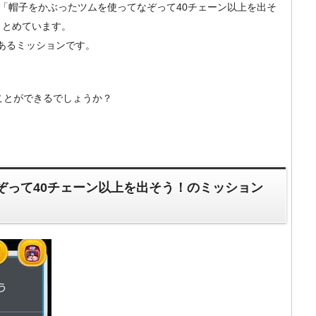
um）の「帽子をかぶったツムを使ってなぞって40チェーン以上を出そ
まとめています。
にあるミッションです。
ことができるでしょうか？
ぞって40チェーン以上を出そう！のミッション