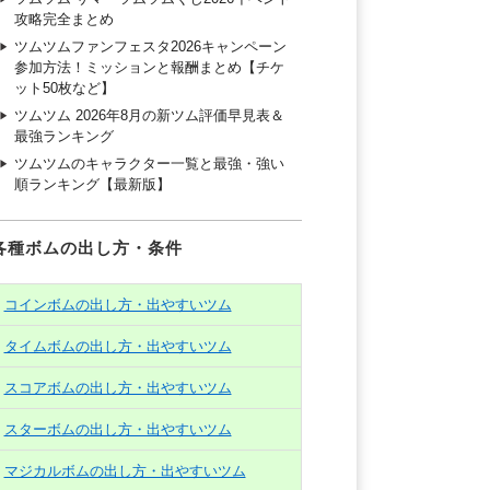
攻略完全まとめ
ツムツムファンフェスタ2026キャンペーン
参加方法！ミッションと報酬まとめ【チケ
ット50枚など】
ツムツム 2026年8月の新ツム評価早見表＆
最強ランキング
ツムツムのキャラクター一覧と最強・強い
順ランキング【最新版】
各種ボムの出し方・条件
コインボムの出し方・出やすいツム
タイムボムの出し方・出やすいツム
スコアボムの出し方・出やすいツム
スターボムの出し方・出やすいツム
マジカルボムの出し方・出やすいツム