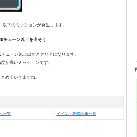
で、以下のミッションが発生します。
40チェーン以上を出そう
0チェーン以上出すとクリアになります。
易度が高いミッションです。
まとめていきますね。
ム一覧
イベント攻略記事一覧