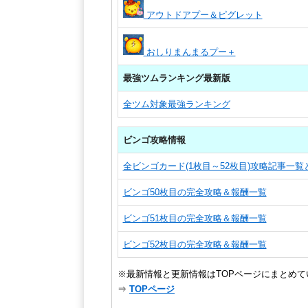
アウトドアプー＆ピグレット
おしりまんまるプー＋
最強ツムランキング最新版
全ツム対象最強ランキング
ビンゴ攻略情報
全ビンゴカード(1枚目～52枚目)攻略記事一
ビンゴ50枚目の完全攻略＆報酬一覧
ビンゴ51枚目の完全攻略＆報酬一覧
ビンゴ52枚目の完全攻略＆報酬一覧
※最新情報と更新情報はTOPページにまとめて
⇒
TOPページ