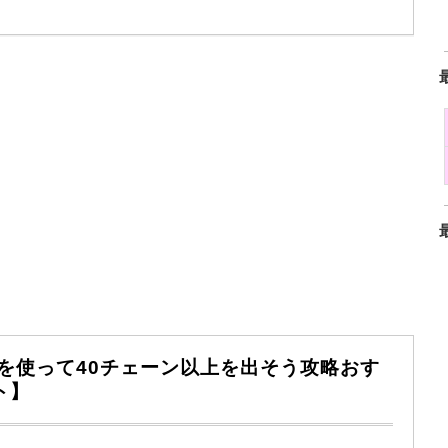
を使って40チェーン以上を出そう攻略おす
ト】