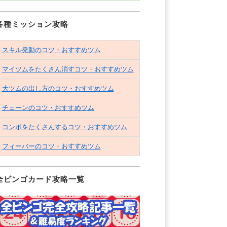
各種ミッション攻略
スキル発動のコツ・おすすめツム
マイツムをたくさん消すコツ・おすすめツム
大ツムの出し方のコツ・おすすめツム
チェーンのコツ・おすすめツム
コンボをたくさんするコツ・おすすめツム
フィーバーのコツ・おすすめツム
全ビンゴカード攻略一覧