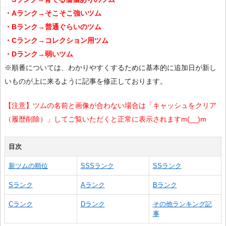
・Aランク→そこそこ強いツム
・Bランク→普通ぐらいのツム
・Cランク→コレクション用ツム
・Dランク→弱いツム
※順番については、わかりやすくするために基本的に追加日が新し
いものが上に来るように記事を修正しております。
【注意】ツムの名前と画像が合わない場合は「キャッシュをクリア
（履歴削除）」してご覧いただくと正常に表示されますm(__)m
目次
新ツムの順位
SSSランク
SSランク
Sランク
Aランク
Bランク
Cランク
Dランク
その他ランキング記
事