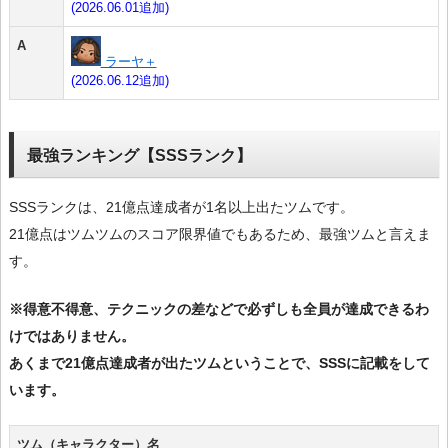
(2026.06.01追加)
A
ラーヤ＋
(2026.06.12追加)
最強ランキング【SSSランク】
SSSランクは、21億点達成者が1名以上出たツムです。
21億点はツムツムのスコア限界値でもあるため、最強ツムと言えま
す。
※得意不得意、テクニックの差などで必ずしも全員が達成できるわ
けではありません。
あくまで21億点達成者が出たツムということで、SSSに記載をして
います。
ツム（キャラクター）名