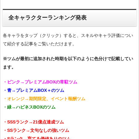
全キャラクターランキング発表
各キャラをタップ（クリック）すると、スキルやキャラ評価につい
て紹介する記事をご覧いただけます。
※ツムが最初に追加された時期を以下のように色分けで記載してい
ます。
・ピンク→プレミアムBOXの常駐ツム
・青→プレミアムBOX＋のツム
・オレンジ→期間限定、イベント報酬ツム
・緑→ハピネスBOXのツム
・SSSランク→21億点達成ツム
・SSランク→文句なしの強いツム
・Sランク→育てる価値ありのツム